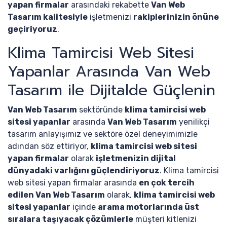
yapan firmalar
arasındaki rekabette
Van Web
Tasarım kalitesiyle
işletmenizi
rakiplerinizin önüne
geçiriyoruz
.
Klima Tamircisi Web Sitesi
Yapanlar Arasında Van Web
Tasarım ile Dijitalde Güçlenin
Van Web Tasarım
sektöründe
klima tamircisi web
sitesi yapanlar
arasında
Van Web Tasarım
yenilikçi
tasarım anlayışımız ve sektöre özel deneyimimizle
adından söz ettiriyor,
klima tamircisi web sitesi
yapan firmalar
olarak
işletmenizin dijital
dünyadaki varlığını güçlendiriyoruz
. Klima tamircisi
web sitesi yapan firmalar arasında
en çok tercih
edilen Van Web Tasarım
olarak,
klima tamircisi web
sitesi yapanlar
içinde
arama motorlarında üst
sıralara taşıyacak çözümlerle
müşteri kitlenizi