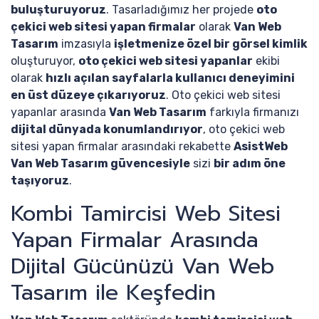
buluşturuyoruz
. Tasarladığımız her projede
oto
çekici web sitesi yapan firmalar
olarak
Van Web
Tasarım
imzasıyla
işletmenize özel bir görsel kimlik
oluşturuyor,
oto çekici web sitesi yapanlar
ekibi
olarak
hızlı açılan sayfalarla kullanıcı deneyimini
en üst düzeye çıkarıyoruz
. Oto çekici web sitesi
yapanlar arasında
Van Web Tasarım
farkıyla firmanızı
dijital dünyada konumlandırıyor
, oto çekici web
sitesi yapan firmalar arasındaki rekabette
AsistWeb
Van Web Tasarım güvencesiyle
sizi
bir adım öne
taşıyoruz
.
Kombi Tamircisi Web Sitesi
Yapan Firmalar Arasında
Dijital Gücünüzü Van Web
Tasarım ile Keşfedin