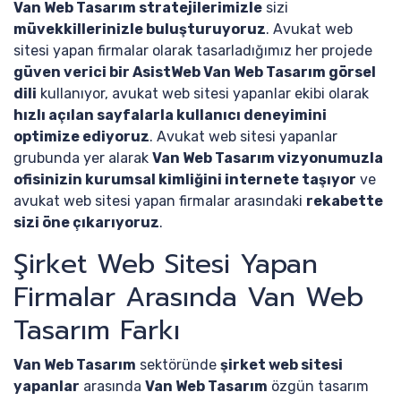
Van Web Tasarım stratejilerimizle
sizi
müvekkillerinizle buluşturuyoruz
. Avukat web
sitesi yapan firmalar olarak tasarladığımız her projede
güven verici bir AsistWeb Van Web Tasarım görsel
dili
kullanıyor, avukat web sitesi yapanlar ekibi olarak
hızlı açılan sayfalarla kullanıcı deneyimini
optimize ediyoruz
. Avukat web sitesi yapanlar
grubunda yer alarak
Van Web Tasarım vizyonumuzla
ofisinizin kurumsal kimliğini internete taşıyor
ve
avukat web sitesi yapan firmalar arasındaki
rekabette
sizi öne çıkarıyoruz
.
Şirket Web Sitesi Yapan
Firmalar Arasında Van Web
Tasarım Farkı
Van Web Tasarım
sektöründe
şirket web sitesi
yapanlar
arasında
Van Web Tasarım
özgün tasarım