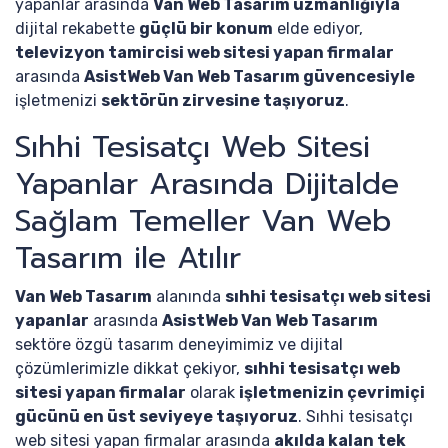
yapanlar arasında
Van Web Tasarım uzmanlığıyla
dijital rekabette
güçlü bir konum
elde ediyor,
televizyon tamircisi web sitesi yapan firmalar
arasında
AsistWeb Van Web Tasarım güvencesiyle
işletmenizi
sektörün zirvesine taşıyoruz
.
Sıhhi Tesisatçı Web Sitesi
Yapanlar Arasında Dijitalde
Sağlam Temeller Van Web
Tasarım ile Atılır
Van Web Tasarım
alanında
sıhhi tesisatçı web sitesi
yapanlar
arasında
AsistWeb Van Web Tasarım
sektöre özgü tasarım deneyimimiz ve dijital
çözümlerimizle dikkat çekiyor,
sıhhi tesisatçı web
sitesi yapan firmalar
olarak
işletmenizin çevrimiçi
gücünü en üst seviyeye taşıyoruz
. Sıhhi tesisatçı
web sitesi yapan firmalar arasında
akılda kalan tek