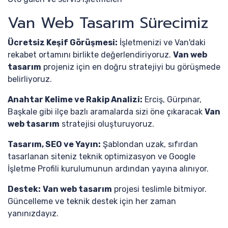
Van Web Tasarım Sürecimiz
Ücretsiz Keşif Görüşmesi:
İşletmenizi ve Van'daki
rekabet ortamını birlikte değerlendiriyoruz.
Van web
tasarım
projeniz için en doğru stratejiyi bu görüşmede
belirliyoruz.
Anahtar Kelime ve Rakip Analizi:
Erciş, Gürpınar,
Başkale gibi ilçe bazlı aramalarda sizi öne çıkaracak
Van
web tasarım
stratejisi oluşturuyoruz.
Tasarım, SEO ve Yayın:
Şablondan uzak, sıfırdan
tasarlanan siteniz teknik optimizasyon ve Google
İşletme Profili kurulumunun ardından yayına alınıyor.
Destek:
Van web tasarım
projesi teslimle bitmiyor.
Güncelleme ve teknik destek için her zaman
yanınızdayız.