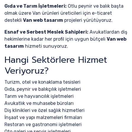
Gıda ve Tarım İşletmeleri:
Otlu peynir ve balık başta
olmak üzere Van ürünleri üreticileri için e-ticaret
destekli
Van web tasarım
projeleri yürütüyoruz.
Esnaf ve Serbest Meslek Sahipleri:
Avukatlardan diş
hekimlerine kadar her profil için uygun bütçeli
Van web
tasarım
hizmeti sunuyoruz.
Hangi Sektörlere Hizmet
Veriyoruz?
Turizm, otel ve konaklama tesisleri
Gıda, peynir ve balıkçılık işletmeleri
Tarım ve hayvancılık işletmeleri
Avukatlık ve muhasebe büroları
Diş klinikleri ve özel sağlık hizmetleri
İnşaat ve yapı malzemeleri firmaları
Restoran ve gastronomi işletmeleri
Oto galeri ve servis işletmeleri