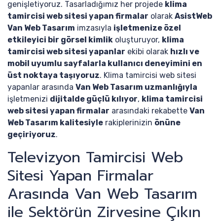
genişletiyoruz. Tasarladığımız her projede
klima
tamircisi web sitesi yapan firmalar
olarak
AsistWeb
Van Web Tasarım
imzasıyla
işletmenize özel
etkileyici bir görsel kimlik
oluşturuyor,
klima
tamircisi web sitesi yapanlar
ekibi olarak
hızlı ve
mobil uyumlu sayfalarla kullanıcı deneyimini en
üst noktaya taşıyoruz
. Klima tamircisi web sitesi
yapanlar arasında
Van Web Tasarım uzmanlığıyla
işletmenizi
dijitalde güçlü kılıyor
,
klima tamircisi
web sitesi yapan firmalar
arasındaki rekabette
Van
Web Tasarım kalitesiyle
rakiplerinizin
önüne
geçiriyoruz
.
Televizyon Tamircisi Web
Sitesi Yapan Firmalar
Arasında Van Web Tasarım
ile Sektörün Zirvesine Çıkın