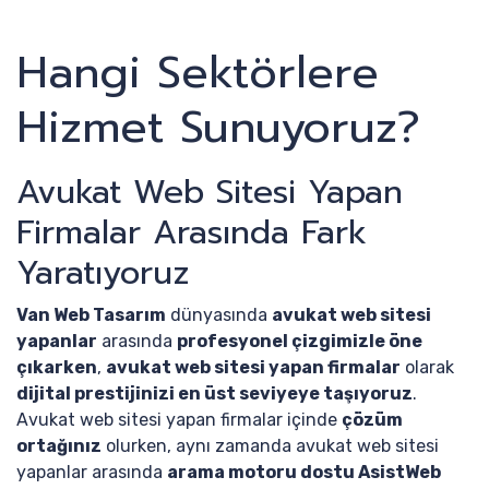
Hangi Sektörlere
Hizmet Sunuyoruz?
Avukat Web Sitesi Yapan
Firmalar Arasında Fark
Yaratıyoruz
Van Web Tasarım
dünyasında
avukat web sitesi
yapanlar
arasında
profesyonel çizgimizle öne
çıkarken
,
avukat web sitesi yapan firmalar
olarak
dijital prestijinizi en üst seviyeye taşıyoruz
.
Avukat web sitesi yapan firmalar içinde
çözüm
ortağınız
olurken, aynı zamanda avukat web sitesi
yapanlar arasında
arama motoru dostu AsistWeb