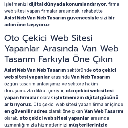
işletmenizi
dijital dünyada konumlandırıyor
, firma
web sitesi yapan firmalar arasındaki rekabette
AsistWeb Van Web Tasarım güvencesiyle
sizi
bir
adım öne taşıyoruz
.
Oto Çekici Web Sitesi
Yapanlar Arasında Van Web
Tasarım Farkıyla Öne Çıkın
AsistWeb Van Web Tasarım
sektöründe
oto çekici
web sitesi yapanlar
arasında
Van Web Tasarım
özgün tasarım anlayışımız ve sektöre hakim
duruşumuzla dikkat çekiyor,
oto çekici web sitesi
yapan firmalar
olarak
işletmenizin dijital gücünü
artırıyoruz
. Oto çekici web sitesi yapan firmalar içinde
en güvenilir adres
olarak öne çıkan
Van Web Tasarım
olarak,
oto çekici web sitesi yapanlar
arasında
uzmanlığımızla hizmetlerinizi
müşterilerinizle