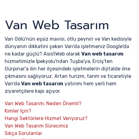
Van Web Tasarım
Van Gölü'nün eşsiz mavisi, otlu peyniri ve Van kedisiyle
dünyanın dikkatini çeken Van'da işletmeniz Google'da
ne kadar güçlü? AsistWeb olarak
Van web tasarım
hizmetimizle İpekyolu'ndan Tuşba'ya, Erciş'ten
Gürpınar'a ilin her ilçesindeki işletmelerin dijitalde öne
çıkmasını sağlıyoruz. Artan turizm, tarım ve ticaretiyle
Van'da
Van web tasarım
yatırımı hem yerli hem
ziyaretçilere kapı açıyor.
Van Web Tasarım: Neden Önemli?
Kimler İçin?
Hangi Sektörlere Hizmet Veriyoruz?
Van Web Tasarım Sürecimiz
Sıkça Sorulanlar