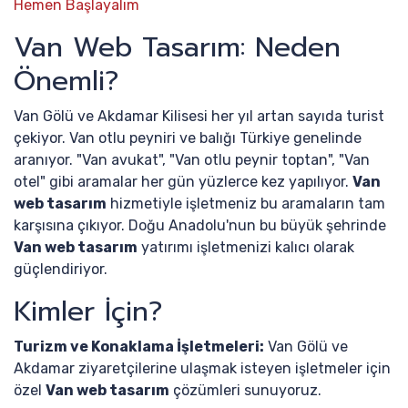
Hemen Başlayalım
Van Web Tasarım: Neden
Önemli?
Van Gölü ve Akdamar Kilisesi her yıl artan sayıda turist
çekiyor. Van otlu peyniri ve balığı Türkiye genelinde
aranıyor. "Van avukat", "Van otlu peynir toptan", "Van
otel" gibi aramalar her gün yüzlerce kez yapılıyor.
Van
web tasarım
hizmetiyle işletmeniz bu aramaların tam
karşısına çıkıyor. Doğu Anadolu'nun bu büyük şehrinde
Van web tasarım
yatırımı işletmenizi kalıcı olarak
güçlendiriyor.
Kimler İçin?
Turizm ve Konaklama İşletmeleri:
Van Gölü ve
Akdamar ziyaretçilerine ulaşmak isteyen işletmeler için
özel
Van web tasarım
çözümleri sunuyoruz.