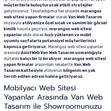
müşterilerle buluşturacak etkili stratejiler
geliştiriyoruz. Tasarladığımız her projede
marangoz
web sitesi yapan firmalar
olarak
Van Web Tasarım
imzasıyla
atölyenize özel sıcak ve samimi bir görsel
kimlik
hayata geçiriyor,
marangoz web sitesi
yapanlar
ekibi olarak
hızlı yüklenen ve mobil
uyumlu sayfalarla potansiyel müşterilerinizi
kapınıza getiriyoruz
. Marangoz web sitesi yapanlar
arasında
AsistWeb Van Web Tasarım uzmanlığıyla
dijitalde
kalıcı bir iz bırakıyor
,
marangoz web sitesi
yapan firmalar
arasındaki rekabette
Van Web
Tasarım kalitesiyle
atölyenizi
bölgenin en çok
tercih edilen adresi haline getiriyoruz
.
Mobilyacı Web Sitesi
Yapanlar Arasında Van Web
Tasarım ile Showroomunuzu