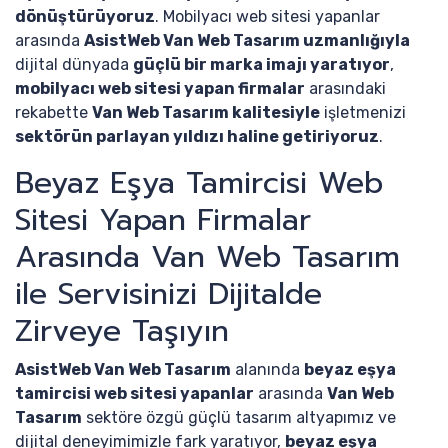
dönüştürüyoruz
. Mobilyacı web sitesi yapanlar
arasında
AsistWeb Van Web Tasarım uzmanlığıyla
dijital dünyada
güçlü bir marka imajı yaratıyor
,
mobilyacı web sitesi yapan firmalar
arasındaki
rekabette
Van Web Tasarım kalitesiyle
işletmenizi
sektörün parlayan yıldızı haline getiriyoruz
.
Beyaz Eşya Tamircisi Web
Sitesi Yapan Firmalar
Arasında Van Web Tasarım
ile Servisinizi Dijitalde
Zirveye Taşıyın
AsistWeb Van Web Tasarım
alanında
beyaz eşya
tamircisi web sitesi yapanlar
arasında
Van Web
Tasarım
sektöre özgü güçlü tasarım altyapımız ve
dijital deneyimimizle fark yaratıyor,
beyaz eşya