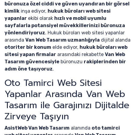
büronuza özel ciddi ve güven uyandıran bir görsel
kimlik
inşa ediyor,
hukuk büroları web sitesi
yapanlar
ekibi olarak
hızlı ve mobil uyumlu
sayfalarla potansiyel müvekkillerinizi büronuza
yönlendiriyoruz
. Hukuk büroları web sitesi yapanlar
arasında
Van Web Tasarım uzmanlığıyla
dijital alanda
otoriter bir konum
elde ediyor,
hukuk büroları web
sitesi yapan firmalar
arasındaki rekabette
Van Web
Tasarım güvencesiyle
büronuzu
rakiplerinden bir
adım öne taşıyoruz
.
Oto Tamirci Web Sitesi
Yapanlar Arasında Van Web
Tasarım ile Garajınızı Dijitalde
Zirveye Taşıyın
AsistWeb Van Web Tasarım
alanında
oto tamirci