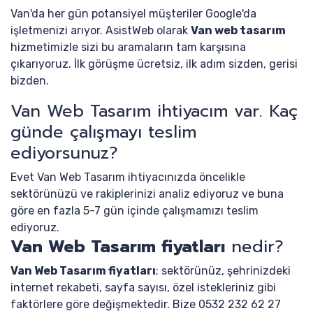
Van'da her gün potansiyel müşteriler Google'da
işletmenizi arıyor. AsistWeb olarak
Van web tasarım
hizmetimizle sizi bu aramaların tam karşısına
çıkarıyoruz. İlk görüşme ücretsiz, ilk adım sizden, gerisi
bizden.
Van Web Tasarım ihtiyacım var. Kaç
günde çalışmayı teslim
ediyorsunuz?
Evet Van Web Tasarım ihtiyacınızda öncelikle
sektörünüzü ve rakiplerinizi analiz ediyoruz ve buna
göre en fazla 5-7 gün içinde çalışmamızı teslim
ediyoruz.
Van Web Tasarım fiyatları
nedir?
Van Web Tasarım fiyatları
; sektörünüz, şehrinizdeki
internet rekabeti, sayfa sayısı, özel istekleriniz gibi
faktörlere göre değişmektedir. Bize 0532 232 62 27