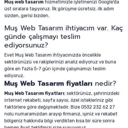
Muş web tasarım
hizmetimizle işletmenizi Google'da
üst sıralara taşıyoruz. İlk görüşme ücretsiz, ilk adım
sizden, gerisi bizden.
Muş Web Tasarım ihtiyacım var. Kaç
günde çalışmayı teslim
ediyorsunuz?
Evet Muş Web Tasarım ihtiyacınızda öncelikle
sektörünüzü ve rakiplerinizi analiz ediyoruz ve buna
göre en fazla 5-7 gün içinde çalışmamızı teslim
ediyoruz.
Muş Web Tasarım fiyatları
nedir?
Muş Web Tasarım fiyatları
; sektörünüz, şehrinizdeki
internet rekabeti, sayfa sayısı, özel istekleriniz gibi
faktörlere göre değişmektedir. Bize 0532 232 62 27
nolu numaramızdan arayıp firmanız, işiniz ve rekabet
bölgeniz hakkında bilgi verdikten kısa bir süre sonra
hemen fiyat teklifimizi size sunuyoruz.