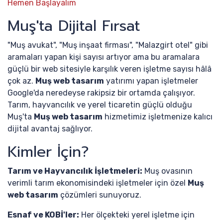
Hemen Başlayalım
Muş'ta Dijital Fırsat
"Muş avukat", "Muş inşaat firması", "Malazgirt otel" gibi
aramaları yapan kişi sayısı artıyor ama bu aramalara
güçlü bir web sitesiyle karşılık veren işletme sayısı hâlâ
çok az.
Muş web tasarım
yatırımı yapan işletmeler
Google'da neredeyse rakipsiz bir ortamda çalışıyor.
Tarım, hayvancılık ve yerel ticaretin güçlü olduğu
Muş'ta
Muş web tasarım
hizmetimiz işletmenize kalıcı
dijital avantaj sağlıyor.
Kimler İçin?
Tarım ve Hayvancılık İşletmeleri:
Muş ovasının
verimli tarım ekonomisindeki işletmeler için özel
Muş
web tasarım
çözümleri sunuyoruz.
Esnaf ve KOBİ'ler:
Her ölçekteki yerel işletme için