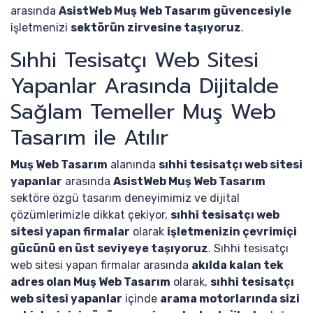
arasında
AsistWeb Muş Web Tasarım güvencesiyle
işletmenizi
sektörün zirvesine taşıyoruz
.
Sıhhi Tesisatçı Web Sitesi
Yapanlar Arasında Dijitalde
Sağlam Temeller Muş Web
Tasarım ile Atılır
Muş Web Tasarım
alanında
sıhhi tesisatçı web sitesi
yapanlar
arasında
AsistWeb Muş Web Tasarım
sektöre özgü tasarım deneyimimiz ve dijital
çözümlerimizle dikkat çekiyor,
sıhhi tesisatçı web
sitesi yapan firmalar
olarak
işletmenizin çevrimiçi
gücünü en üst seviyeye taşıyoruz
. Sıhhi tesisatçı
web sitesi yapan firmalar arasında
akılda kalan tek
adres olan Muş Web Tasarım
olarak,
sıhhi tesisatçı
web sitesi yapanlar
içinde
arama motorlarında sizi