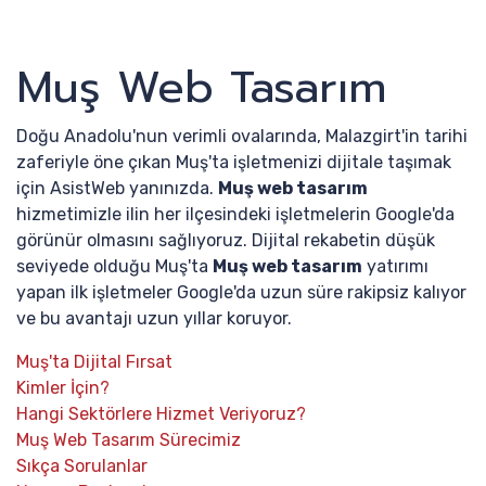
Muş Web Tasarım
Doğu Anadolu'nun verimli ovalarında, Malazgirt'in tarihi
zaferiyle öne çıkan Muş'ta işletmenizi dijitale taşımak
için AsistWeb yanınızda.
Muş web tasarım
hizmetimizle ilin her ilçesindeki işletmelerin Google'da
görünür olmasını sağlıyoruz. Dijital rekabetin düşük
seviyede olduğu Muş'ta
Muş web tasarım
yatırımı
yapan ilk işletmeler Google'da uzun süre rakipsiz kalıyor
ve bu avantajı uzun yıllar koruyor.
Muş'ta Dijital Fırsat
Kimler İçin?
Hangi Sektörlere Hizmet Veriyoruz?
Muş Web Tasarım Sürecimiz
Sıkça Sorulanlar