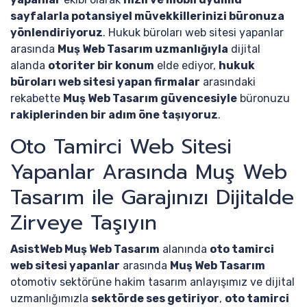
sayfalarla potansiyel müvekkillerinizi büronuza
yönlendiriyoruz
. Hukuk büroları web sitesi yapanlar
arasında
Muş Web Tasarım uzmanlığıyla
dijital
alanda
otoriter bir konum
elde ediyor,
hukuk
büroları web sitesi yapan firmalar
arasındaki
rekabette
Muş Web Tasarım güvencesiyle
büronuzu
rakiplerinden bir adım öne taşıyoruz
.
Oto Tamirci Web Sitesi
Yapanlar Arasında Muş Web
Tasarım ile Garajınızı Dijitalde
Zirveye Taşıyın
AsistWeb Muş Web Tasarım
alanında
oto tamirci
web sitesi yapanlar
arasında
Muş Web Tasarım
otomotiv sektörüne hakim tasarım anlayışımız ve dijital
uzmanlığımızla
sektörde ses getiriyor
,
oto tamirci