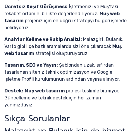
Ücretsiz Keşif Görüşmesi:
İşletmenizi ve Muş'taki
rekabet ortamını birlikte değerlendiriyoruz.
Muş web
tasarım
projeniz için en doğru stratejiyi bu görüşmede
belirliyoruz.
Anahtar Kelime ve Rakip Analizi:
Malazgirt, Bulanık,
Varto gibi ilçe bazlı aramalarda sizi öne çıkaracak
Muş
web tasarım
stratejisi oluşturuyoruz.
Tasarım, SEO ve Yayın:
Şablondan uzak, sıfırdan
tasarlanan siteniz teknik optimizasyon ve Google
İşletme Profili kurulumunun ardından yayına alınıyor.
Destek:
Muş web tasarım
projesi teslimle bitmiyor.
Güncelleme ve teknik destek için her zaman
yanınızdayız.
Sıkça Sorulanlar
Malazgirt ve Bulanık için de hizmet