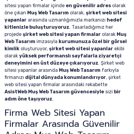
sitesi yapan firmalar içinde
en güvenilir adres
olarak
öne çıkan
Muş Web Tasarım
olarak,
şirket web sitesi
yapanlar
arasında uzmanlığımızla markanızı
hedef
kitlenizle buluşturuyoruz
. Tasarladığımız her
projede
şirket web sitesi yapan firmalar
olarak
Muş
Web Tasarım
imzasıyla
kurumunuza özel bir görsel
kimlik
oluşturuyor,
şirket web sitesi yapanlar
ekibi
olarak
yüksek performanslı sayfalarla ziyaretçi
deneyimini en üst düzeye çıkarıyoruz
. Şirket web
sitesi yapanlar arasında
Muş Web Tasarım
farkıyla
firmanızı
dijital dünyada konumlandırıyor
, şirket
web sitesi yapan firmalar arasındaki rekabette
AsistWeb Muş Web Tasarım güvencesiyle
sizi
bir
adım öne taşıyoruz
.
Firma Web Sitesi Yapan
Firmalar Arasında Güvenilir