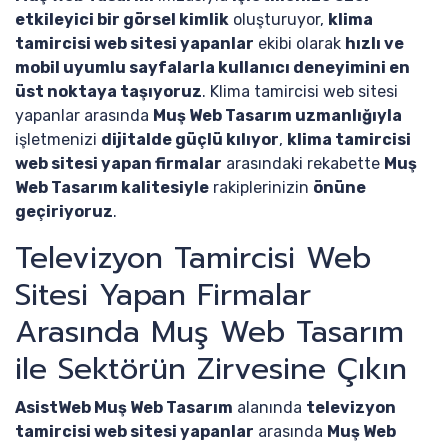
etkileyici bir görsel kimlik
oluşturuyor,
klima
tamircisi web sitesi yapanlar
ekibi olarak
hızlı ve
mobil uyumlu sayfalarla kullanıcı deneyimini en
üst noktaya taşıyoruz
. Klima tamircisi web sitesi
yapanlar arasında
Muş Web Tasarım uzmanlığıyla
işletmenizi
dijitalde güçlü kılıyor
,
klima tamircisi
web sitesi yapan firmalar
arasındaki rekabette
Muş
Web Tasarım kalitesiyle
rakiplerinizin
önüne
geçiriyoruz
.
Televizyon Tamircisi Web
Sitesi Yapan Firmalar
Arasında Muş Web Tasarım
ile Sektörün Zirvesine Çıkın
AsistWeb Muş Web Tasarım
alanında
televizyon
tamircisi web sitesi yapanlar
arasında
Muş Web