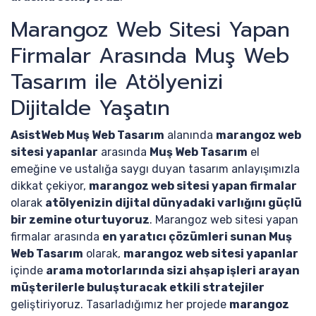
Marangoz Web Sitesi Yapan
Firmalar Arasında Muş Web
Tasarım ile Atölyenizi
Dijitalde Yaşatın
AsistWeb Muş Web Tasarım
alanında
marangoz web
sitesi yapanlar
arasında
Muş Web Tasarım
el
emeğine ve ustalığa saygı duyan tasarım anlayışımızla
dikkat çekiyor,
marangoz web sitesi yapan firmalar
olarak
atölyenizin dijital dünyadaki varlığını güçlü
bir zemine oturtuyoruz
. Marangoz web sitesi yapan
firmalar arasında
en yaratıcı çözümleri sunan Muş
Web Tasarım
olarak,
marangoz web sitesi yapanlar
içinde
arama motorlarında sizi ahşap işleri arayan
müşterilerle buluşturacak etkili stratejiler
geliştiriyoruz. Tasarladığımız her projede
marangoz