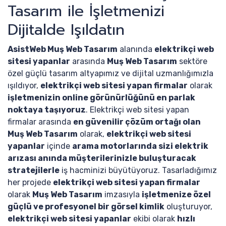
Tasarım ile İşletmenizi
Dijitalde Işıldatın
AsistWeb Muş Web Tasarım
alanında
elektrikçi web
sitesi yapanlar
arasında
Muş Web Tasarım
sektöre
özel güçlü tasarım altyapımız ve dijital uzmanlığımızla
ışıldıyor,
elektrikçi web sitesi yapan firmalar
olarak
işletmenizin online görünürlüğünü en parlak
noktaya taşıyoruz
. Elektrikçi web sitesi yapan
firmalar arasında
en güvenilir çözüm ortağı olan
Muş Web Tasarım
olarak,
elektrikçi web sitesi
yapanlar
içinde
arama motorlarında sizi elektrik
arızası anında müşterilerinizle buluşturacak
stratejilerle
iş hacminizi büyütüyoruz. Tasarladığımız
her projede
elektrikçi web sitesi yapan firmalar
olarak
Muş Web Tasarım
imzasıyla
işletmenize özel
güçlü ve profesyonel bir görsel kimlik
oluşturuyor,
elektrikçi web sitesi yapanlar
ekibi olarak
hızlı