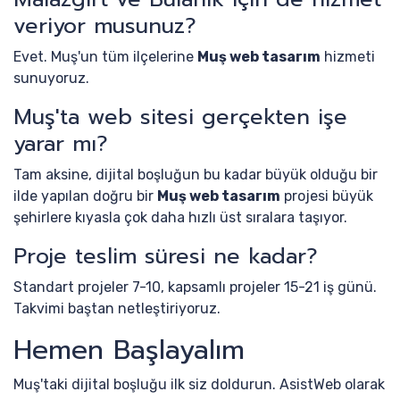
veriyor musunuz?
Evet. Muş'un tüm ilçelerine
Muş web tasarım
hizmeti
sunuyoruz.
Muş'ta web sitesi gerçekten işe
yarar mı?
Tam aksine, dijital boşluğun bu kadar büyük olduğu bir
ilde yapılan doğru bir
Muş web tasarım
projesi büyük
şehirlere kıyasla çok daha hızlı üst sıralara taşıyor.
Proje teslim süresi ne kadar?
Standart projeler 7-10, kapsamlı projeler 15-21 iş günü.
Takvimi baştan netleştiriyoruz.
Hemen Başlayalım
Muş'taki dijital boşluğu ilk siz doldurun. AsistWeb olarak