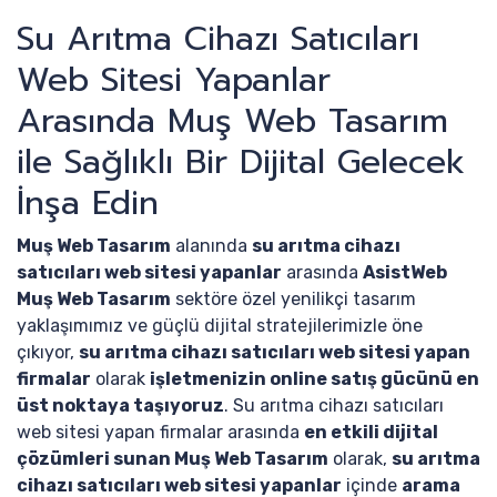
Su Arıtma Cihazı Satıcıları
Web Sitesi Yapanlar
Arasında Muş Web Tasarım
ile Sağlıklı Bir Dijital Gelecek
İnşa Edin
Muş Web Tasarım
alanında
su arıtma cihazı
satıcıları web sitesi yapanlar
arasında
AsistWeb
Muş Web Tasarım
sektöre özel yenilikçi tasarım
yaklaşımımız ve güçlü dijital stratejilerimizle öne
çıkıyor,
su arıtma cihazı satıcıları web sitesi yapan
firmalar
olarak
işletmenizin online satış gücünü en
üst noktaya taşıyoruz
. Su arıtma cihazı satıcıları
web sitesi yapan firmalar arasında
en etkili dijital
çözümleri sunan Muş Web Tasarım
olarak,
su arıtma
cihazı satıcıları web sitesi yapanlar
içinde
arama