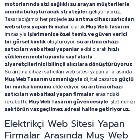
motorlarında sizi sağlıklı su arayan müşterilerle
anında buluşturacak stratejiler
geliştiriyoruz.
Tasarladığımız her projede
su arıtma cihazı satıcıları
web sitesi yapan firmalar
olarak
Muş Web Tasarım
imzasıyla
işletmenize özel temiz ve güven verici
bir görsel kimlik
oluşturuyor,
su arıtma cihazı
satıcıları web sitesi yapanlar
ekibi olarak
hızlı
yüklenen mobil uyumlu sayfalarla
ziyaretçilerinizi bilinçli alıcılara dönüştürüyoruz
.
Su arıtma cihazı satıcıları web sitesi yapanlar arasında
Muş Web Tasarım uzmanlığıyla
dijital pazarda
güçlü
bir marka konumu
elde ediyor,
su arıtma cihazı
satıcıları web sitesi yapan firmalar
arasındaki
rekabette
Muş Web Tasarım güvencesiyle
işletmenizi
sektörün vazgeçilmez adresi haline getiriyoruz
.
Elektrikçi Web Sitesi Yapan
Firmalar Arasında Muş Web