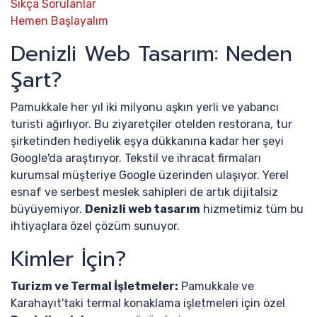
Sıkça Sorulanlar
Hemen Başlayalım
Denizli Web Tasarım: Neden
Şart?
Pamukkale her yıl iki milyonu aşkın yerli ve yabancı
turisti ağırlıyor. Bu ziyaretçiler otelden restorana, tur
şirketinden hediyelik eşya dükkanına kadar her şeyi
Google'da araştırıyor. Tekstil ve ihracat firmaları
kurumsal müşteriye Google üzerinden ulaşıyor. Yerel
esnaf ve serbest meslek sahipleri de artık dijitalsiz
büyüyemiyor.
Denizli web tasarım
hizmetimiz tüm bu
ihtiyaçlara özel çözüm sunuyor.
Kimler İçin?
Turizm ve Termal İşletmeler:
Pamukkale ve
Karahayıt'taki termal konaklama işletmeleri için özel