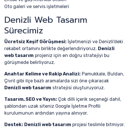
Oto galeri ve servis işletmeleri
Denizli Web Tasarım
Sürecimiz
Ücretsiz Keşif Görüşmesi:
İşletmenizi ve Denizli'deki
rekabet ortamını birlikte değerlendiriyoruz.
Denizli
web tasarım
projeniz için en doğru stratejiyi bu
görüşmede belirliyoruz.
Anahtar Kelime ve Rakip Analizi:
Pamukkale, Buldan,
Çivril gibi ilçe bazlı aramalarda sizi öne çıkaracak
Denizli web tasarım
stratejisi oluşturuyoruz.
Tasarım, SEO ve Yayın:
Çok dilli içerik seçeneği dahil,
şablondan uzak siteniz Google İşletme Profili
kurulumunun ardından yayına alınıyor.
Destek:
Denizli web tasarım
projesi teslimle bitmiyor.