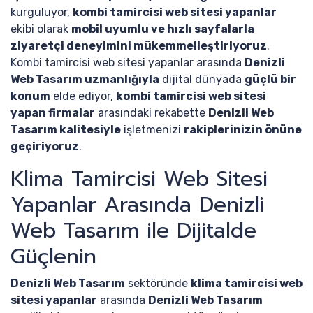
kurguluyor,
kombi tamircisi web sitesi yapanlar
ekibi olarak
mobil uyumlu ve hızlı sayfalarla
ziyaretçi deneyimini mükemmelleştiriyoruz
.
Kombi tamircisi web sitesi yapanlar arasında
Denizli
Web Tasarım uzmanlığıyla
dijital dünyada
güçlü bir
konum
elde ediyor,
kombi tamircisi web sitesi
yapan firmalar
arasındaki rekabette
Denizli Web
Tasarım kalitesiyle
işletmenizi
rakiplerinizin önüne
geçiriyoruz
.
Klima Tamircisi Web Sitesi
Yapanlar Arasında Denizli
Web Tasarım ile Dijitalde
Güçlenin
Denizli Web Tasarım
sektöründe
klima tamircisi web
sitesi yapanlar
arasında
Denizli Web Tasarım