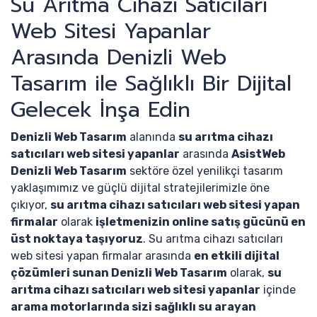
Su Arıtma Cihazı Satıcıları
Web Sitesi Yapanlar
Arasında Denizli Web
Tasarım ile Sağlıklı Bir Dijital
Gelecek İnşa Edin
Denizli Web Tasarım
alanında
su arıtma cihazı
satıcıları web sitesi yapanlar
arasında
AsistWeb
Denizli Web Tasarım
sektöre özel yenilikçi tasarım
yaklaşımımız ve güçlü dijital stratejilerimizle öne
çıkıyor,
su arıtma cihazı satıcıları web sitesi yapan
firmalar
olarak
işletmenizin online satış gücünü en
üst noktaya taşıyoruz
. Su arıtma cihazı satıcıları
web sitesi yapan firmalar arasında
en etkili dijital
çözümleri sunan Denizli Web Tasarım
olarak,
su
arıtma cihazı satıcıları web sitesi yapanlar
içinde
arama motorlarında sizi sağlıklı su arayan