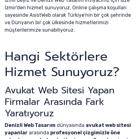
İzmir'deyiz ve Denizli Web Tasarım ihtiyacınız için size
İzmir'den hizmet sunuyoruz. Online çalışma koşulları
sayesinde AsistWeb olarak Türkiye'nin bir çok şehrinde
ve Dünyanın bir çok ülkesinde hizmetlerimizi
müşterilerimize sunabiliyoruz.
Hangi Sektörlere
Hizmet Sunuyoruz?
Avukat Web Sitesi Yapan
Firmalar Arasında Fark
Yaratıyoruz
Denizli Web Tasarım
dünyasında
avukat web sitesi
yapanlar
arasında
profesyonel çizgimizle öne