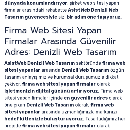
dünyada konumlandırıyor
, şirket web sitesi yapan
firmalar arasındaki rekabette
AsistWeb Denizli Web
Tasarım güvencesiyle
sizi
bir adım öne taşıyoruz
.
Firma Web Sitesi Yapan
Firmalar Arasında Güvenilir
Adres: Denizli Web Tasarım
AsistWeb Denizli Web Tasarım
sektöründe
firma web
sitesi yapanlar
arasında
Denizli Web Tasarım
özgün
tasarım anlayışımız ve kurumsal duruşumuzla dikkat
çekiyor,
firma web sitesi yapan firmalar
olarak
işletmenizin dijital gücünü artırıyoruz
. Firma web
sitesi yapan firmalar içinde
en güvenilir adres
olarak
öne çıkan
Denizli Web Tasarım
olarak,
firma web
sitesi yapanlar
arasında uzmanlığımızla markanızı
hedef kitlenizle buluşturuyoruz
. Tasarladığımız her
projede
firma web sitesi yapan firmalar
olarak