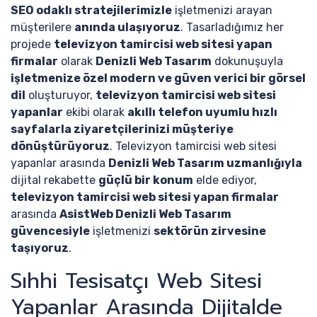
SEO odaklı stratejilerimizle
işletmenizi arayan
müşterilere
anında ulaşıyoruz
. Tasarladığımız her
projede
televizyon tamircisi web sitesi yapan
firmalar
olarak
Denizli Web Tasarım
dokunuşuyla
işletmenize özel modern ve güven verici bir görsel
dil
oluşturuyor,
televizyon tamircisi web sitesi
yapanlar
ekibi olarak
akıllı telefon uyumlu hızlı
sayfalarla ziyaretçilerinizi müşteriye
dönüştürüyoruz
. Televizyon tamircisi web sitesi
yapanlar arasında
Denizli Web Tasarım uzmanlığıyla
dijital rekabette
güçlü bir konum
elde ediyor,
televizyon tamircisi web sitesi yapan firmalar
arasında
AsistWeb Denizli Web Tasarım
güvencesiyle
işletmenizi
sektörün zirvesine
taşıyoruz
.
Sıhhi Tesisatçı Web Sitesi
Yapanlar Arasında Dijitalde