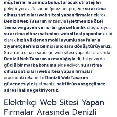
müşterilerle anında buluşturacak stratejiler
geliştiriyoruz. Tasarladığımız her projede
su arıtma
cihazı satıcıları web sitesi yapan firmalar
olarak
Denizli Web Tasarım
imzasıyla
işletmenize özel
temiz ve güven verici bir görsel kimlik
oluşturuyor,
su arıtma cihazı satıcıları web sitesi yapanlar
ekibi
olarak
hızlı yüklenen mobil uyumlu sayfalarla
ziyaretçilerinizi bilinçli alıcılara dönüştürüyoruz
.
Su arıtma cihazı satıcıları web sitesi yapanlar arasında
Denizli Web Tasarım uzmanlığıyla
dijital pazarda
güçlü bir marka konumu
elde ediyor,
su arıtma
cihazı satıcıları web sitesi yapan firmalar
arasındaki rekabette
Denizli Web Tasarım
güvencesiyle
işletmenizi
sektörün vazgeçilmez
adresi haline getiriyoruz
.
Elektrikçi Web Sitesi Yapan
Firmalar Arasında Denizli