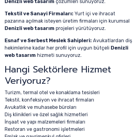
Denizli web tasarım
çözümleri sunuyoruz.
Tekstil ve Sanayi Firmaları:
Yurt içi ve ihracat
pazarına açılmak isteyen üretim firmaları için kurumsal
Denizli web tasarım
projeleri yürütüyoruz.
Esnaf ve Serbest Meslek Sahipleri:
Avukatlardan diş
hekimlerine kadar her profil için uygun bütçeli
Denizli
web tasarım
hizmeti sunuyoruz.
Hangi Sektörlere Hizmet
Veriyoruz?
Turizm, termal otel ve konaklama tesisleri
Tekstil, konfeksiyon ve ihracat firmaları
Avukatlık ve muhasebe büroları
Diş klinikleri ve özel sağlık hizmetleri
İnşaat ve yapı malzemeleri firmaları
Restoran ve gastronomi işletmeleri
Emlak ve gayrimenkul ofisleri