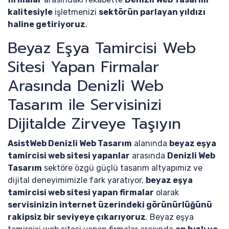
kalitesiyle
işletmenizi
sektörün parlayan yıldızı
haline getiriyoruz
.
Beyaz Eşya Tamircisi Web
Sitesi Yapan Firmalar
Arasında Denizli Web
Tasarım ile Servisinizi
Dijitalde Zirveye Taşıyın
AsistWeb Denizli Web Tasarım
alanında
beyaz eşya
tamircisi web sitesi yapanlar
arasında
Denizli Web
Tasarım
sektöre özgü güçlü tasarım altyapımız ve
dijital deneyimimizle fark yaratıyor,
beyaz eşya
tamircisi web sitesi yapan firmalar
olarak
servisinizin internet üzerindeki görünürlüğünü
rakipsiz bir seviyeye çıkarıyoruz
. Beyaz eşya