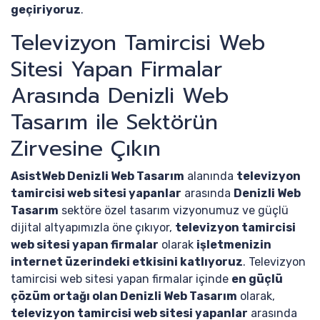
geçiriyoruz
.
Televizyon Tamircisi Web
Sitesi Yapan Firmalar
Arasında Denizli Web
Tasarım ile Sektörün
Zirvesine Çıkın
AsistWeb Denizli Web Tasarım
alanında
televizyon
tamircisi web sitesi yapanlar
arasında
Denizli Web
Tasarım
sektöre özel tasarım vizyonumuz ve güçlü
dijital altyapımızla öne çıkıyor,
televizyon tamircisi
web sitesi yapan firmalar
olarak
işletmenizin
internet üzerindeki etkisini katlıyoruz
. Televizyon
tamircisi web sitesi yapan firmalar içinde
en güçlü
çözüm ortağı olan Denizli Web Tasarım
olarak,
televizyon tamircisi web sitesi yapanlar
arasında