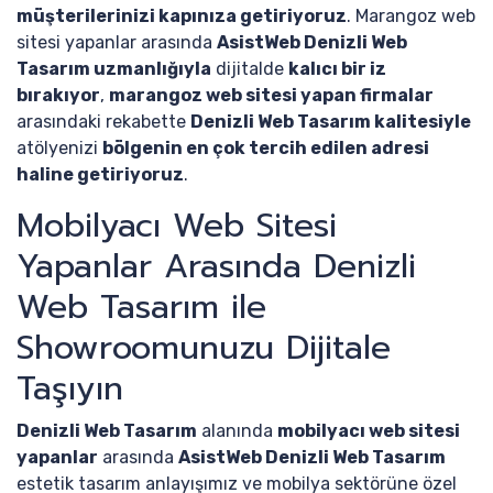
müşterilerinizi kapınıza getiriyoruz
. Marangoz web
sitesi yapanlar arasında
AsistWeb Denizli Web
Tasarım uzmanlığıyla
dijitalde
kalıcı bir iz
bırakıyor
,
marangoz web sitesi yapan firmalar
arasındaki rekabette
Denizli Web Tasarım kalitesiyle
atölyenizi
bölgenin en çok tercih edilen adresi
haline getiriyoruz
.
Mobilyacı Web Sitesi
Yapanlar Arasında Denizli
Web Tasarım ile
Showroomunuzu Dijitale
Taşıyın
Denizli Web Tasarım
alanında
mobilyacı web sitesi
yapanlar
arasında
AsistWeb Denizli Web Tasarım
estetik tasarım anlayışımız ve mobilya sektörüne özel