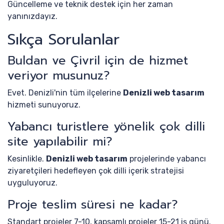
Güncelleme ve teknik destek için her zaman
yanınızdayız.
Sıkça Sorulanlar
Buldan ve Çivril için de hizmet
veriyor musunuz?
Evet. Denizli'nin tüm ilçelerine
Denizli web tasarım
hizmeti sunuyoruz.
Yabancı turistlere yönelik çok dilli
site yapılabilir mi?
Kesinlikle.
Denizli web tasarım
projelerinde yabancı
ziyaretçileri hedefleyen çok dilli içerik stratejisi
uyguluyoruz.
Proje teslim süresi ne kadar?
Standart projeler 7-10, kapsamlı projeler 15-21 iş günü.