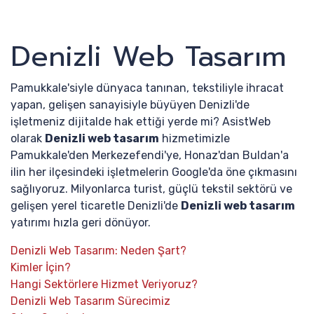
Denizli Web Tasarım
Pamukkale'siyle dünyaca tanınan, tekstiliyle ihracat
yapan, gelişen sanayisiyle büyüyen Denizli'de
işletmeniz dijitalde hak ettiği yerde mi? AsistWeb
olarak
Denizli web tasarım
hizmetimizle
Pamukkale'den Merkezefendi'ye, Honaz'dan Buldan'a
ilin her ilçesindeki işletmelerin Google'da öne çıkmasını
sağlıyoruz. Milyonlarca turist, güçlü tekstil sektörü ve
gelişen yerel ticaretle Denizli'de
Denizli web tasarım
yatırımı hızla geri dönüyor.
Denizli Web Tasarım: Neden Şart?
Kimler İçin?
Hangi Sektörlere Hizmet Veriyoruz?
Denizli Web Tasarım Sürecimiz