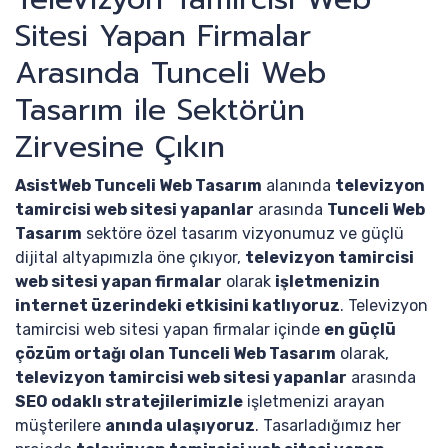
Sitesi Yapan Firmalar
Arasında Tunceli Web
Tasarım ile Sektörün
Zirvesine Çıkın
AsistWeb Tunceli Web Tasarım
alanında
televizyon
tamircisi web sitesi yapanlar
arasında
Tunceli Web
Tasarım
sektöre özel tasarım vizyonumuz ve güçlü
dijital altyapımızla öne çıkıyor,
televizyon tamircisi
web sitesi yapan firmalar
olarak
işletmenizin
internet üzerindeki etkisini katlıyoruz
. Televizyon
tamircisi web sitesi yapan firmalar içinde
en güçlü
çözüm ortağı olan Tunceli Web Tasarım
olarak,
televizyon tamircisi web sitesi yapanlar
arasında
SEO odaklı stratejilerimizle
işletmenizi arayan
müşterilere
anında ulaşıyoruz
. Tasarladığımız her