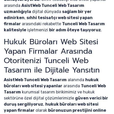
arasında
AsistWeb Tunceli Web Tasarım
uzmanlığıyla
dijital dünyada
sağlam bir yer
edinirken
,
sıhhi tesisatçı web sitesi yapan
firmalar
arasındaki rekabette
Tunceli Web Tasarım
kalitesiyle
işletmenizi
bir adım öteye taşıyoruz
.
Hukuk Büroları Web Sitesi
Yapan Firmalar Arasında
Otoritenizi Tunceli Web
Tasarım ile Dijitale Yansıtın
AsistWeb Tunceli Web Tasarım
alanında
hukuk
büroları web sitesi yapanlar
arasında
Tunceli Web
Tasarım
kurumsal tasarım birikimimiz ve hukuk
sektörüne özel dijital çözümlerimizle
güven verici bir
duruş sergiliyoruz
,
hukuk büroları web sitesi
yapan firmalar
olarak
büronuzun prestijini online