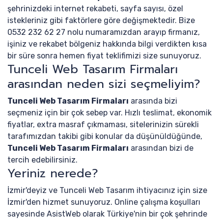
şehrinizdeki internet rekabeti, sayfa sayısı, özel
istekleriniz gibi faktörlere göre değişmektedir. Bize
0532 232 62 27 nolu numaramızdan arayıp firmanız,
işiniz ve rekabet bölgeniz hakkında bilgi verdikten kısa
bir süre sonra hemen fiyat teklifimizi size sunuyoruz.
Tunceli Web Tasarım Firmaları
arasından neden sizi seçmeliyim?
Tunceli Web Tasarım Firmaları
arasında bizi
seçmeniz için bir çok sebep var. Hızlı teslimat, ekonomik
fiyatlar, extra masraf çıkmaması, sitelerinizin sürekli
tarafımızdan takibi gibi konular da düşünüldüğünde,
Tunceli Web Tasarım Firmaları
arasından bizi de
tercih edebilirsiniz.
Yeriniz nerede?
İzmir'deyiz ve Tunceli Web Tasarım ihtiyacınız için size
İzmir'den hizmet sunuyoruz. Online çalışma koşulları
sayesinde AsistWeb olarak Türkiye'nin bir çok şehrinde