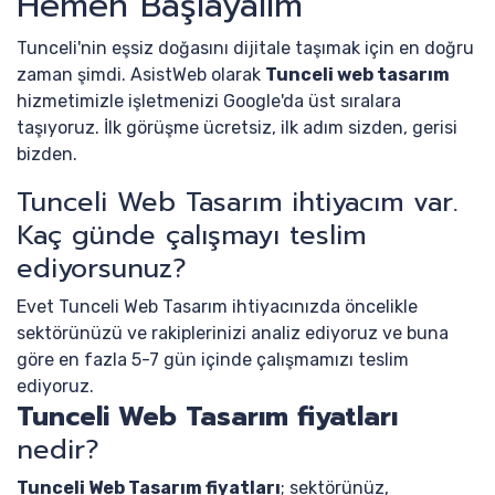
Hemen Başlayalım
Tunceli'nin eşsiz doğasını dijitale taşımak için en doğru
zaman şimdi. AsistWeb olarak
Tunceli web tasarım
hizmetimizle işletmenizi Google'da üst sıralara
taşıyoruz. İlk görüşme ücretsiz, ilk adım sizden, gerisi
bizden.
Tunceli Web Tasarım ihtiyacım var.
Kaç günde çalışmayı teslim
ediyorsunuz?
Evet Tunceli Web Tasarım ihtiyacınızda öncelikle
sektörünüzü ve rakiplerinizi analiz ediyoruz ve buna
göre en fazla 5-7 gün içinde çalışmamızı teslim
ediyoruz.
Tunceli Web Tasarım fiyatları
nedir?
Tunceli Web Tasarım fiyatları
; sektörünüz,