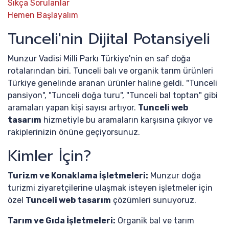
Sıkça Sorulanlar
Hemen Başlayalım
Tunceli'nin Dijital Potansiyeli
Munzur Vadisi Milli Parkı Türkiye'nin en saf doğa
rotalarından biri. Tunceli balı ve organik tarım ürünleri
Türkiye genelinde aranan ürünler haline geldi. "Tunceli
pansiyon", "Tunceli doğa turu", "Tunceli bal toptan" gibi
aramaları yapan kişi sayısı artıyor.
Tunceli web
tasarım
hizmetiyle bu aramaların karşısına çıkıyor ve
rakiplerinizin önüne geçiyorsunuz.
Kimler İçin?
Turizm ve Konaklama İşletmeleri:
Munzur doğa
turizmi ziyaretçilerine ulaşmak isteyen işletmeler için
özel
Tunceli web tasarım
çözümleri sunuyoruz.
Tarım ve Gıda İşletmeleri:
Organik bal ve tarım