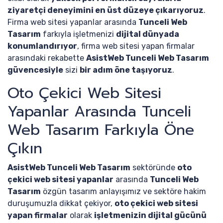
ziyaretçi deneyimini en üst düzeye çıkarıyoruz
.
Firma web sitesi yapanlar arasında
Tunceli Web
Tasarım
farkıyla işletmenizi
dijital dünyada
konumlandırıyor
, firma web sitesi yapan firmalar
arasındaki rekabette
AsistWeb Tunceli Web Tasarım
güvencesiyle
sizi
bir adım öne taşıyoruz
.
Oto Çekici Web Sitesi
Yapanlar Arasında Tunceli
Web Tasarım Farkıyla Öne
Çıkın
AsistWeb Tunceli Web Tasarım
sektöründe
oto
çekici web sitesi yapanlar
arasında
Tunceli Web
Tasarım
özgün tasarım anlayışımız ve sektöre hakim
duruşumuzla dikkat çekiyor,
oto çekici web sitesi
yapan firmalar
olarak
işletmenizin dijital gücünü