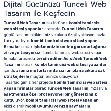
Dijital Gücünüzü Tunceli Web
Tasarım ile Keşfedin
Tunceli Web Tasarım
sektöründe
kombi tamircisi
web sitesi yapanlar
arasında
Tunceli Web Tasarım
güçlü tasarım birikimimiz ve alana özgü yaklaşımımızla
fark yaratıyor,
kombi tamircisi web sitesi yapan
firmalar
olarak
işletmenizin online görünürlüğünü
zirveye taşıyoruz
. Kombi tamircisi web sitesi yapan
firmalar arasında
tercih edilen AsistWeb Tunceli Web
Tasarım
olarak,
kombi tamircisi web sitesi yapanlar
içinde
arama motorlarında sizi ön plana çıkaracak
stratejilerle
müşterilerinize ulaşıyoruz.
Tasarladığımız her projede
kombi tamircisi web sitesi
yapan firmalar
olarak
Tunceli Web Tasarım
imzasıyla
işletmenize özel profesyonel bir görsel kimlik
kurguluyor,
kombi tamircisi web sitesi yapanlar
ekibi olarak
mobil uyumlu ve hızlı sayfalarla