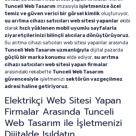
Tunceli Web Tasarım
imzasıyla
işletmenize özel
temiz ve güven verici bir görsel kimlik
oluşturuyor,
su arıtma cihazı satıcıları web sitesi yapanlar
ekibi
olarak
hızlı yüklenen mobil uyumlu sayfalarla
ziyaretçilerinizi bilinçli alıcılara dönüştürüyoruz
.
Su arıtma cihazı satıcıları web sitesi yapanlar arasında
Tunceli Web Tasarım uzmanlığıyla
dijital pazarda
güçlü bir marka konumu
elde ediyor,
su arıtma
cihazı satıcıları web sitesi yapan firmalar
arasındaki rekabette
Tunceli Web Tasarım
güvencesiyle
işletmenizi
sektörün vazgeçilmez
adresi haline getiriyoruz
.
Elektrikçi Web Sitesi Yapan
Firmalar Arasında Tunceli
Web Tasarım ile İşletmenizi
Dijitalde Işıldatın