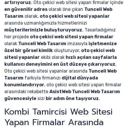
artırıyoruz
. Oto çekici web sitesi yapan firmalar içinde
en güvenilir adres
olarak öne çıkan
Tunceli Web
Tasarım
olarak,
oto çekici web sitesi yapanlar
arasında uzmanlığımızla hizmetlerinizi
müşterilerinizle buluşturuyoruz
. Tasarladığımız
her projede
oto çekici web sitesi yapan firmalar
olarak
Tunceli Web Tasarım
imzasıyla
işletmenize
özel bir görsel kimlik
oluşturuyor,
oto çekici web
sitesi yapanlar
ekibi olarak
hızlı açılan sayfalarla
kullanıcı deneyimini en üst düzeye çıkarıyoruz
.
Oto çekici web sitesi yapanlar arasında
Tunceli Web
Tasarım
farkıyla firmanızı
dijital dünyada
konumlandırıyor
, oto çekici web sitesi yapan firmalar
arasındaki rekabette
AsistWeb Tunceli Web Tasarım
güvencesiyle
sizi
bir adım öne taşıyoruz
.
Kombi Tamircisi Web Sitesi
Yapan Firmalar Arasında