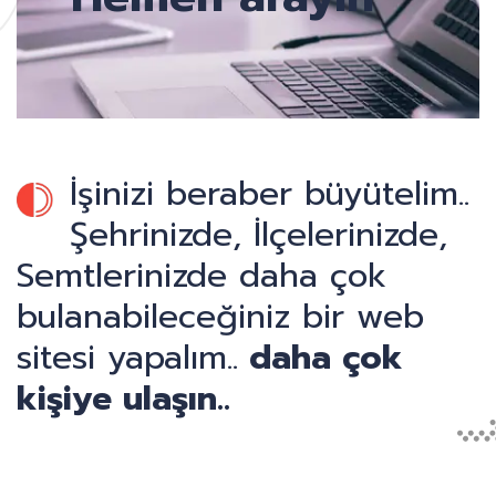
İşinizi beraber büyütelim..
Şehrinizde, İlçelerinizde,
Semtlerinizde daha çok
bulanabileceğiniz bir web
sitesi yapalım..
daha çok
kişiye ulaşın..