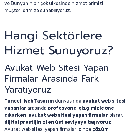
ve Dünyanın bir çok ülkesinde hizmetlerimizi
müşterilerimize sunabiliyoruz.
Hangi Sektörlere
Hizmet Sunuyoruz?
Avukat Web Sitesi Yapan
Firmalar Arasında Fark
Yaratıyoruz
Tunceli Web Tasarım
dünyasında
avukat web sitesi
yapanlar
arasında
profesyonel çizgimizle öne
çıkarken
,
avukat web sitesi yapan firmalar
olarak
dijital prestijinizi en üst seviyeye taşıyoruz
.
Avukat web sitesi yapan firmalar içinde
çözüm