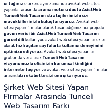
ortağınız
olurken, aynı zamanda avukat web sitesi
yapanlar arasında
arama motoru dostu AsistWeb
Tunceli Web Tasarım stratejilerimizle
sizi
müvekkillerinizle buluşturuyoruz
. Avukat web
sitesi yapan firmalar olarak tasarladığımız her projede
güven verici bir AsistWeb Tunceli Web Tasarım
görsel dili
kullanıyor, avukat web sitesi yapanlar ekibi
olarak
hızlı açılan sayfalarla kullanıcı deneyimini
optimize ediyoruz
. Avukat web sitesi yapanlar
grubunda yer alarak
Tunceli Web Tasarım
vizyonumuzla ofisinizin kurumsal kimliğini
internete taşıyor
ve avukat web sitesi yapan firmalar
arasındaki
rekabette sizi öne çıkarıyoruz
.
Şirket Web Sitesi Yapan
Firmalar Arasında Tunceli
Web Tasarım Farkı