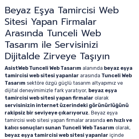
Beyaz Eşya Tamircisi Web
Sitesi Yapan Firmalar
Arasında Tunceli Web
Tasarım ile Servisinizi
Dijitalde Zirveye Taşıyın
AsistWeb Tunceli Web Tasarım
alanında
beyaz eşya
tamircisi web sitesi yapanlar
arasında
Tunceli Web
Tasarım
sektöre özgü güçlü tasarım altyapımız ve
dijital deneyimimizle fark yaratıyor,
beyaz eşya
tamircisi web sitesi yapan firmalar
olarak
servisinizin internet üzerindeki görünürlüğünü
rakipsiz bir seviyeye çıkarıyoruz
. Beyaz eşya
tamircisi web sitesi yapan firmalar arasında
en hızlı ve
kalıcı sonuçları sunan Tunceli Web Tasarım
olarak,
beyaz eşya tamircisi web sitesi yapanlar
içinde