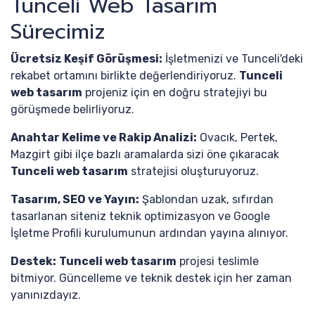
Tunceli Web Tasarım
Sürecimiz
Ücretsiz Keşif Görüşmesi:
İşletmenizi ve Tunceli'deki
rekabet ortamını birlikte değerlendiriyoruz.
Tunceli
web tasarım
projeniz için en doğru stratejiyi bu
görüşmede belirliyoruz.
Anahtar Kelime ve Rakip Analizi:
Ovacık, Pertek,
Mazgirt gibi ilçe bazlı aramalarda sizi öne çıkaracak
Tunceli web tasarım
stratejisi oluşturuyoruz.
Tasarım, SEO ve Yayın:
Şablondan uzak, sıfırdan
tasarlanan siteniz teknik optimizasyon ve Google
İşletme Profili kurulumunun ardından yayına alınıyor.
Destek:
Tunceli web tasarım
projesi teslimle
bitmiyor. Güncelleme ve teknik destek için her zaman
yanınızdayız.