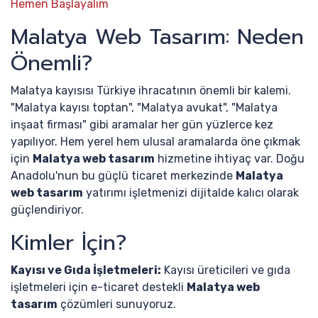
Hemen Başlayalım
Malatya Web Tasarım: Neden
Önemli?
Malatya kayısısı Türkiye ihracatının önemli bir kalemi.
"Malatya kayısı toptan", "Malatya avukat", "Malatya
inşaat firması" gibi aramalar her gün yüzlerce kez
yapılıyor. Hem yerel hem ulusal aramalarda öne çıkmak
için
Malatya web tasarım
hizmetine ihtiyaç var. Doğu
Anadolu'nun bu güçlü ticaret merkezinde
Malatya
web tasarım
yatırımı işletmenizi dijitalde kalıcı olarak
güçlendiriyor.
Kimler İçin?
Kayısı ve Gıda İşletmeleri:
Kayısı üreticileri ve gıda
işletmeleri için e-ticaret destekli
Malatya web
tasarım
çözümleri sunuyoruz.