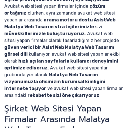
Avukat web sitesi yapan firmalar içinde
çözüm
ortağınız
olurken, aynı zamanda avukat web sitesi
yapanlar arasında
arama motoru dostu AsistWeb
Malatya Web Tasarım stratejilerimizle
sizi
müvekkillerinizle buluşturuyoruz
. Avukat web
sitesi yapan firmalar olarak tasarladığımız her projede
güven verici bir AsistWeb Malatya Web Tasarım
görsel dili
kullanıyor, avukat web sitesi yapanlar ekibi
olarak
hızlı açılan sayfalarla kullanıcı deneyimini
optimize ediyoruz
. Avukat web sitesi yapanlar
grubunda yer alarak
Malatya Web Tasarım
vizyonumuzla ofisinizin kurumsal kimliğini
internete taşıyor
ve avukat web sitesi yapan firmalar
arasındaki
rekabette sizi öne çıkarıyoruz
.
Şirket Web Sitesi Yapan
Firmalar Arasında Malatya