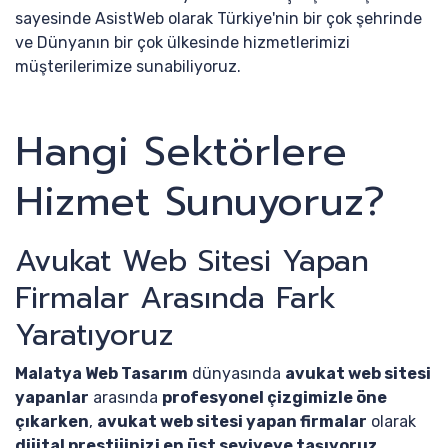
sayesinde AsistWeb olarak Türkiye'nin bir çok şehrinde
ve Dünyanın bir çok ülkesinde hizmetlerimizi
müşterilerimize sunabiliyoruz.
Hangi Sektörlere
Hizmet Sunuyoruz?
Avukat Web Sitesi Yapan
Firmalar Arasında Fark
Yaratıyoruz
Malatya Web Tasarım
dünyasında
avukat web sitesi
yapanlar
arasında
profesyonel çizgimizle öne
çıkarken
,
avukat web sitesi yapan firmalar
olarak
dijital prestijinizi en üst seviyeye taşıyoruz
.