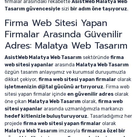
firmalar arasındaki rekabette
AsistWeb Malatya Web
Tasarım güvencesiyle
sizi
bir adım öne taşıyoruz
.
Firma Web Sitesi Yapan
Firmalar Arasında Güvenilir
Adres: Malatya Web Tasarım
AsistWeb Malatya Web Tasarım
sektöründe
firma
web sitesi yapanlar
arasında
Malatya Web Tasarım
özgün tasarım anlayışımız ve kurumsal duruşumuzla
dikkat çekiyor,
firma web sitesi yapan firmalar
olarak
işletmenizin dijital gücünü artırıyoruz
. Firma web
sitesi yapan firmalar içinde
en güvenilir adres
olarak
öne çıkan
Malatya Web Tasarım
olarak,
firma web
sitesi yapanlar
arasında uzmanlığımızla markanızı
hedef kitlenizle buluşturuyoruz
. Tasarladığımız her
projede
firma web sitesi yapan firmalar
olarak
Malatya Web Tasarım
imzasıyla
firmanıza özel bir