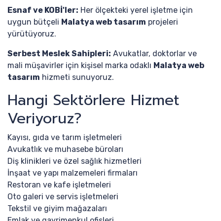
Esnaf ve KOBİ'ler:
Her ölçekteki yerel işletme için
uygun bütçeli
Malatya web tasarım
projeleri
yürütüyoruz.
Serbest Meslek Sahipleri:
Avukatlar, doktorlar ve
mali müşavirler için kişisel marka odaklı
Malatya web
tasarım
hizmeti sunuyoruz.
Hangi Sektörlere Hizmet
Veriyoruz?
Kayısı, gıda ve tarım işletmeleri
Avukatlık ve muhasebe büroları
Diş klinikleri ve özel sağlık hizmetleri
İnşaat ve yapı malzemeleri firmaları
Restoran ve kafe işletmeleri
Oto galeri ve servis işletmeleri
Tekstil ve giyim mağazaları
Emlak ve gayrimenkul ofisleri