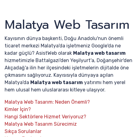
Malatya Web Tasarım
Kayısının dünya başkenti, Doğu Anadolu'nun önemli
ticaret merkezi Malatya'da işletmeniz Google'da ne
kadar güçlü? AsistWeb olarak
Malatya web tasarım
hizmetimizle Battalgazi'den Yeşilyurt'a, Doğanşehir'den
Akçadağ'a ilin her ilçesindeki işletmelerin dijitalde öne
çıkmasını sağlıyoruz. Kayısısıyla dünyaya açılan
Malatya'da
Malatya web tasarım
yatırımı hem yerel
hem ulusal hem uluslararası kitleye ulaşıyor.
Malatya Web Tasarım: Neden Önemli?
Kimler İçin?
Hangi Sektörlere Hizmet Veriyoruz?
Malatya Web Tasarım Sürecimiz
Sıkça Sorulanlar