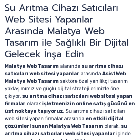
Su Arıtma Cihazı Satıcıları
Web Sitesi Yapanlar
Arasında Malatya Web
Tasarım ile Sağlıklı Bir Dijital
Gelecek İnşa Edin
Malatya Web Tasarım
alanında
su arıtma cihazı
satıcıları web sitesi yapanlar
arasında
AsistWeb
Malatya Web Tasarım
sektöre özel yenilikçi tasarım
yaklaşımımız ve güçlü dijital stratejilerimizle öne
çıkıyor,
su arıtma cihazı satıcıları web sitesi yapan
firmalar
olarak
işletmenizin online satış gücünü en
üst noktaya taşıyoruz
. Su arıtma cihazı satıcıları
web sitesi yapan firmalar arasında
en etkili dijital
çözümleri sunan Malatya Web Tasarım
olarak,
su
arıtma cihazı satıcıları web sitesi yapanlar
içinde