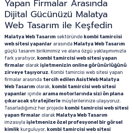
Yapan Firmalar Arasında
Dijital Gücünüzü Malatya
Web Tasarım ile Keşfedin
Malatya Web Tasarım
sektöründe
kombi tamircisi
web sitesi yapanlar
arasında
Malatya Web Tasarım
güçlü tasarım birikimimiz ve alana özgü yaklaşımımızla
fark yaratıyor,
kombi tamircisi web sitesi yapan
firmalar
olarak
işletmenizin online görünürlüğünü
zirveye taşıyoruz
. Kombi tamircisi web sitesi yapan
firmalar arasında
tercih edilen AsistWeb Malatya
Web Tasarım
olarak,
kombi tamircisi web sitesi
yapanlar
içinde
arama motorlarında sizi ön plana
çıkaracak stratejilerle
müşterilerinize ulaşıyoruz.
Tasarladığımız her projede
kombi tamircisi web sitesi
yapan firmalar
olarak
Malatya Web Tasarım
imzasıyla
işletmenize özel profesyonel bir görsel
kimlik
kurguluyor,
kombi tamircisi web sitesi