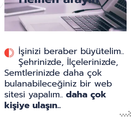
İşinizi beraber büyütelim..
Şehrinizde, İlçelerinizde,
Semtlerinizde daha çok
bulanabileceğiniz bir web
sitesi yapalım..
daha çok
kişiye ulaşın..