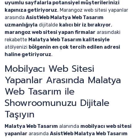
uyumlu sayfalarla potansiyel müşterilerinizi
kapınıza getiriyoruz
. Marangoz web sitesi yapanlar
arasında
AsistWeb Malatya Web Tasarım
uzmanlığıyla
dijitalde
kalıcı bir iz bırakıyor
,
marangoz web sitesi yapan firmalar
arasındaki
rekabette
Malatya Web Tasarım kalitesiyle
atölyenizi
bölgenin en çok tercih edilen adresi
haline getiriyoruz
.
Mobilyacı Web Sitesi
Yapanlar Arasında Malatya
Web Tasarım ile
Showroomunuzu Dijitale
Taşıyın
Malatya Web Tasarım
alanında
mobilyacı web sitesi
yapanlar
arasında
AsistWeb Malatya Web Tasarım