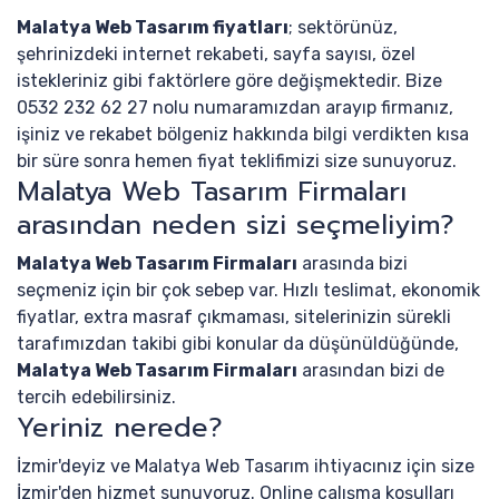
Malatya Web Tasarım fiyatları
; sektörünüz,
şehrinizdeki internet rekabeti, sayfa sayısı, özel
istekleriniz gibi faktörlere göre değişmektedir. Bize
0532 232 62 27 nolu numaramızdan arayıp firmanız,
işiniz ve rekabet bölgeniz hakkında bilgi verdikten kısa
bir süre sonra hemen fiyat teklifimizi size sunuyoruz.
Malatya Web Tasarım Firmaları
arasından neden sizi seçmeliyim?
Malatya Web Tasarım Firmaları
arasında bizi
seçmeniz için bir çok sebep var. Hızlı teslimat, ekonomik
fiyatlar, extra masraf çıkmaması, sitelerinizin sürekli
tarafımızdan takibi gibi konular da düşünüldüğünde,
Malatya Web Tasarım Firmaları
arasından bizi de
tercih edebilirsiniz.
Yeriniz nerede?
İzmir'deyiz ve Malatya Web Tasarım ihtiyacınız için size
İzmir'den hizmet sunuyoruz. Online çalışma koşulları