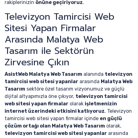
rakiplerinizin
önüne geçiriyoruz
.
Televizyon Tamircisi Web
Sitesi Yapan Firmalar
Arasında Malatya Web
Tasarım ile Sektörün
Zirvesine Çıkın
AsistWeb Malatya Web Tasarım
alanında
televizyon
tamircisi web sitesi yapanlar
arasında
Malatya Web
Tasarım
sektöre özel tasarım vizyonumuz ve güçlü
dijital altyapımızla öne çıkıyor,
televizyon tamircisi
web sitesi yapan firmalar
olarak
işletmenizin
internet üzerindeki etkisini katlıyoruz
. Televizyon
tamircisi web sitesi yapan firmalar içinde
en güçlü
çözüm ortağı olan Malatya Web Tasarım
olarak,
televizyon tamircisi web sitesi yapanlar
arasında