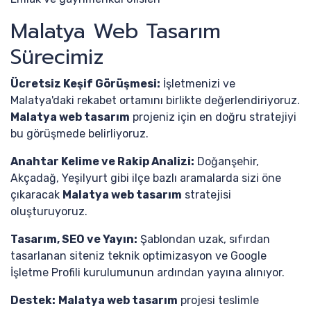
Malatya Web Tasarım
Sürecimiz
Ücretsiz Keşif Görüşmesi:
İşletmenizi ve
Malatya'daki rekabet ortamını birlikte değerlendiriyoruz.
Malatya web tasarım
projeniz için en doğru stratejiyi
bu görüşmede belirliyoruz.
Anahtar Kelime ve Rakip Analizi:
Doğanşehir,
Akçadağ, Yeşilyurt gibi ilçe bazlı aramalarda sizi öne
çıkaracak
Malatya web tasarım
stratejisi
oluşturuyoruz.
Tasarım, SEO ve Yayın:
Şablondan uzak, sıfırdan
tasarlanan siteniz teknik optimizasyon ve Google
İşletme Profili kurulumunun ardından yayına alınıyor.
Destek:
Malatya web tasarım
projesi teslimle