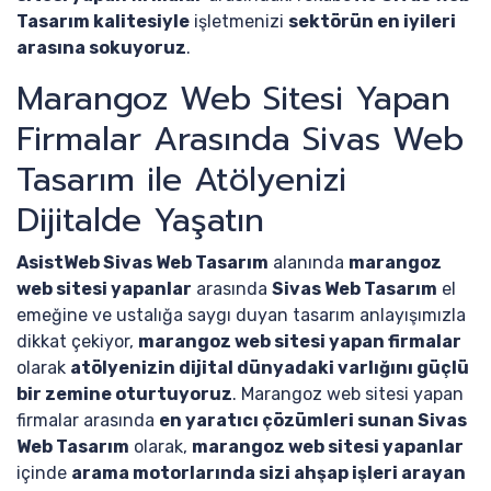
Tasarım kalitesiyle
işletmenizi
sektörün en iyileri
arasına sokuyoruz
.
Marangoz Web Sitesi Yapan
Firmalar Arasında Sivas Web
Tasarım ile Atölyenizi
Dijitalde Yaşatın
AsistWeb Sivas Web Tasarım
alanında
marangoz
web sitesi yapanlar
arasında
Sivas Web Tasarım
el
emeğine ve ustalığa saygı duyan tasarım anlayışımızla
dikkat çekiyor,
marangoz web sitesi yapan firmalar
olarak
atölyenizin dijital dünyadaki varlığını güçlü
bir zemine oturtuyoruz
. Marangoz web sitesi yapan
firmalar arasında
en yaratıcı çözümleri sunan Sivas
Web Tasarım
olarak,
marangoz web sitesi yapanlar
içinde
arama motorlarında sizi ahşap işleri arayan