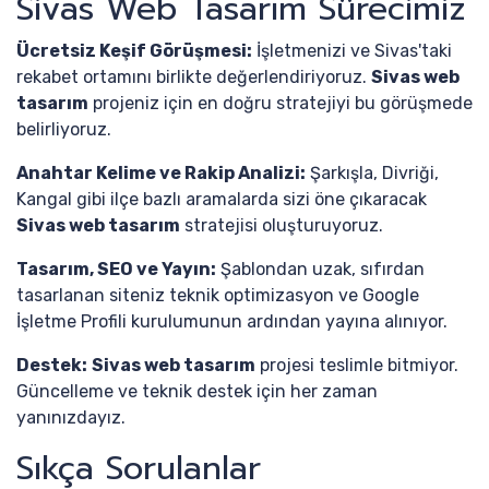
Sivas Web Tasarım Sürecimiz
Ücretsiz Keşif Görüşmesi:
İşletmenizi ve Sivas'taki
rekabet ortamını birlikte değerlendiriyoruz.
Sivas web
tasarım
projeniz için en doğru stratejiyi bu görüşmede
belirliyoruz.
Anahtar Kelime ve Rakip Analizi:
Şarkışla, Divriği,
Kangal gibi ilçe bazlı aramalarda sizi öne çıkaracak
Sivas web tasarım
stratejisi oluşturuyoruz.
Tasarım, SEO ve Yayın:
Şablondan uzak, sıfırdan
tasarlanan siteniz teknik optimizasyon ve Google
İşletme Profili kurulumunun ardından yayına alınıyor.
Destek:
Sivas web tasarım
projesi teslimle bitmiyor.
Güncelleme ve teknik destek için her zaman
yanınızdayız.
Sıkça Sorulanlar