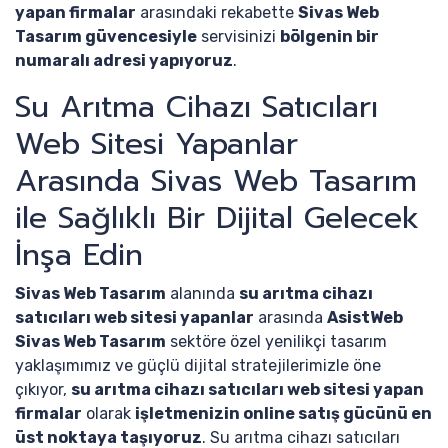
yapan firmalar
arasındaki rekabette
Sivas Web
Tasarım güvencesiyle
servisinizi
bölgenin bir
numaralı adresi yapıyoruz
.
Su Arıtma Cihazı Satıcıları
Web Sitesi Yapanlar
Arasında Sivas Web Tasarım
ile Sağlıklı Bir Dijital Gelecek
İnşa Edin
Sivas Web Tasarım
alanında
su arıtma cihazı
satıcıları web sitesi yapanlar
arasında
AsistWeb
Sivas Web Tasarım
sektöre özel yenilikçi tasarım
yaklaşımımız ve güçlü dijital stratejilerimizle öne
çıkıyor,
su arıtma cihazı satıcıları web sitesi yapan
firmalar
olarak
işletmenizin online satış gücünü en
üst noktaya taşıyoruz
. Su arıtma cihazı satıcıları