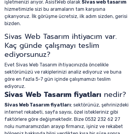
işletmenizi arıyor. AsistWeb olarak
Sivas web tasarım
hizmetimizle sizi bu aramaların tam karşısına
çıkarıyoruz. İlk görüşme ücretsiz, ilk adım sizden, gerisi
bizden.
Sivas Web Tasarım ihtiyacım var.
Kaç günde çalışmayı teslim
ediyorsunuz?
Evet Sivas Web Tasarım ihtiyacınızda öncelikle
sektörünüzü ve rakiplerinizi analiz ediyoruz ve buna
göre en fazla 5-7 gün içinde çalışmamızı teslim
ediyoruz.
Sivas Web Tasarım fiyatları
nedir?
Sivas Web Tasarım fiyatları
; sektörünüz, şehrinizdeki
internet rekabeti, sayfa sayısı, özel istekleriniz gibi
faktörlere göre değişmektedir. Bize 0532 232 62 27
nolu numaramızdan arayıp firmanız, işiniz ve rekabet
bölgeniz hakkında bilgi verdikten kısa bir süre sonra