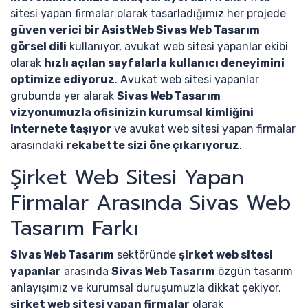
sitesi yapan firmalar olarak tasarladığımız her projede
güven verici bir AsistWeb Sivas Web Tasarım
görsel dili
kullanıyor, avukat web sitesi yapanlar ekibi
olarak
hızlı açılan sayfalarla kullanıcı deneyimini
optimize ediyoruz
. Avukat web sitesi yapanlar
grubunda yer alarak
Sivas Web Tasarım
vizyonumuzla ofisinizin kurumsal kimliğini
internete taşıyor
ve avukat web sitesi yapan firmalar
arasındaki
rekabette sizi öne çıkarıyoruz
.
Şirket Web Sitesi Yapan
Firmalar Arasında Sivas Web
Tasarım Farkı
Sivas Web Tasarım
sektöründe
şirket web sitesi
yapanlar
arasında
Sivas Web Tasarım
özgün tasarım
anlayışımız ve kurumsal duruşumuzla dikkat çekiyor,
şirket web sitesi yapan firmalar
olarak