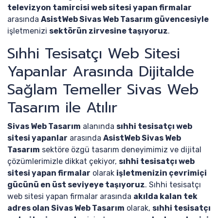
televizyon tamircisi web sitesi yapan firmalar
arasında
AsistWeb Sivas Web Tasarım güvencesiyle
işletmenizi
sektörün zirvesine taşıyoruz
.
Sıhhi Tesisatçı Web Sitesi
Yapanlar Arasında Dijitalde
Sağlam Temeller Sivas Web
Tasarım ile Atılır
Sivas Web Tasarım
alanında
sıhhi tesisatçı web
sitesi yapanlar
arasında
AsistWeb Sivas Web
Tasarım
sektöre özgü tasarım deneyimimiz ve dijital
çözümlerimizle dikkat çekiyor,
sıhhi tesisatçı web
sitesi yapan firmalar
olarak
işletmenizin çevrimiçi
gücünü en üst seviyeye taşıyoruz
. Sıhhi tesisatçı
web sitesi yapan firmalar arasında
akılda kalan tek
adres olan Sivas Web Tasarım
olarak,
sıhhi tesisatçı