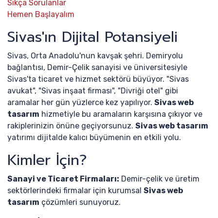
Sıkça Sorulanlar
Hemen Başlayalım
Sivas'ın Dijital Potansiyeli
Sivas, Orta Anadolu'nun kavşak şehri. Demiryolu
bağlantısı, Demir-Çelik sanayisi ve üniversitesiyle
Sivas'ta ticaret ve hizmet sektörü büyüyor. "Sivas
avukat", "Sivas inşaat firması", "Divriği otel" gibi
aramalar her gün yüzlerce kez yapılıyor.
Sivas web
tasarım
hizmetiyle bu aramaların karşısına çıkıyor ve
rakiplerinizin önüne geçiyorsunuz.
Sivas web tasarım
yatırımı dijitalde kalıcı büyümenin en etkili yolu.
Kimler İçin?
Sanayi ve Ticaret Firmaları:
Demir-çelik ve üretim
sektörlerindeki firmalar için kurumsal
Sivas web
tasarım
çözümleri sunuyoruz.