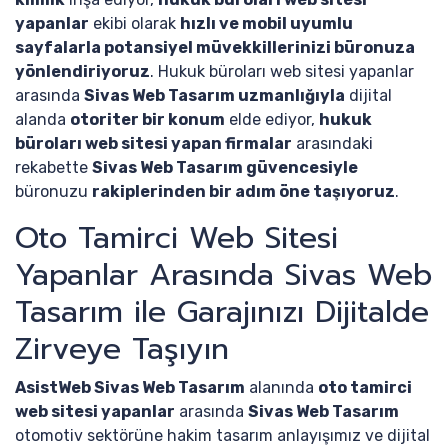
yapanlar
ekibi olarak
hızlı ve mobil uyumlu
sayfalarla potansiyel müvekkillerinizi büronuza
yönlendiriyoruz
. Hukuk büroları web sitesi yapanlar
arasında
Sivas Web Tasarım uzmanlığıyla
dijital
alanda
otoriter bir konum
elde ediyor,
hukuk
büroları web sitesi yapan firmalar
arasındaki
rekabette
Sivas Web Tasarım güvencesiyle
büronuzu
rakiplerinden bir adım öne taşıyoruz
.
Oto Tamirci Web Sitesi
Yapanlar Arasında Sivas Web
Tasarım ile Garajınızı Dijitalde
Zirveye Taşıyın
AsistWeb Sivas Web Tasarım
alanında
oto tamirci
web sitesi yapanlar
arasında
Sivas Web Tasarım
otomotiv sektörüne hakim tasarım anlayışımız ve dijital