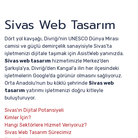
Sivas Web Tasarım
Dört yol kavşağı, Divriği'nin UNESCO Dünya Mirası
camisi ve güçlü demirçelik sanayisiyle Sivas'ta
işletmenizi dijitale taşımak için AsistWeb yanınızda.
Sivas web tasarım
hizmetimizle Merkez'den
Şarkışla'ya, Divriği'den Kangal'a ilin her ilçesindeki
işletmelerin Google'da görünür olmasını sağlıyoruz.
Orta Anadolu'nun bu köklü şehrinde
Sivas web
tasarım
yatırımı işletmenizi doğru kitleyle
buluşturuyor.
Sivas'ın Dijital Potansiyeli
Kimler İçin?
Hangi Sektörlere Hizmet Veriyoruz?
Sivas Web Tasarım Sürecimiz