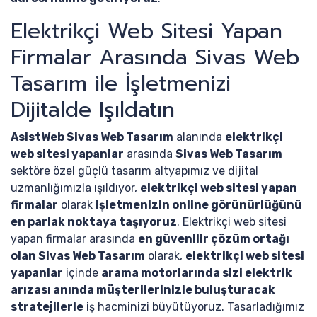
Elektrikçi Web Sitesi Yapan
Firmalar Arasında Sivas Web
Tasarım ile İşletmenizi
Dijitalde Işıldatın
AsistWeb Sivas Web Tasarım
alanında
elektrikçi
web sitesi yapanlar
arasında
Sivas Web Tasarım
sektöre özel güçlü tasarım altyapımız ve dijital
uzmanlığımızla ışıldıyor,
elektrikçi web sitesi yapan
firmalar
olarak
işletmenizin online görünürlüğünü
en parlak noktaya taşıyoruz
. Elektrikçi web sitesi
yapan firmalar arasında
en güvenilir çözüm ortağı
olan Sivas Web Tasarım
olarak,
elektrikçi web sitesi
yapanlar
içinde
arama motorlarında sizi elektrik
arızası anında müşterilerinizle buluşturacak
stratejilerle
iş hacminizi büyütüyoruz. Tasarladığımız