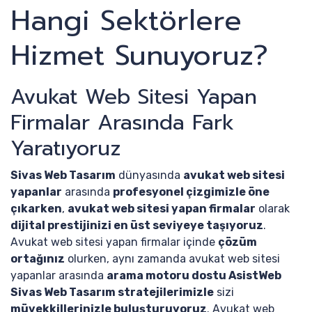
Hangi Sektörlere
Hizmet Sunuyoruz?
Avukat Web Sitesi Yapan
Firmalar Arasında Fark
Yaratıyoruz
Sivas Web Tasarım
dünyasında
avukat web sitesi
yapanlar
arasında
profesyonel çizgimizle öne
çıkarken
,
avukat web sitesi yapan firmalar
olarak
dijital prestijinizi en üst seviyeye taşıyoruz
.
Avukat web sitesi yapan firmalar içinde
çözüm
ortağınız
olurken, aynı zamanda avukat web sitesi
yapanlar arasında
arama motoru dostu AsistWeb
Sivas Web Tasarım stratejilerimizle
sizi
müvekkillerinizle buluşturuyoruz
. Avukat web