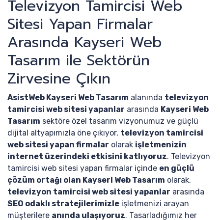
Televizyon Tamircisi Web
Sitesi Yapan Firmalar
Arasında Kayseri Web
Tasarım ile Sektörün
Zirvesine Çıkın
AsistWeb Kayseri Web Tasarım
alanında
televizyon
tamircisi web sitesi yapanlar
arasında
Kayseri Web
Tasarım
sektöre özel tasarım vizyonumuz ve güçlü
dijital altyapımızla öne çıkıyor,
televizyon tamircisi
web sitesi yapan firmalar
olarak
işletmenizin
internet üzerindeki etkisini katlıyoruz
. Televizyon
tamircisi web sitesi yapan firmalar içinde
en güçlü
çözüm ortağı olan Kayseri Web Tasarım
olarak,
televizyon tamircisi web sitesi yapanlar
arasında
SEO odaklı stratejilerimizle
işletmenizi arayan
müşterilere
anında ulaşıyoruz
. Tasarladığımız her