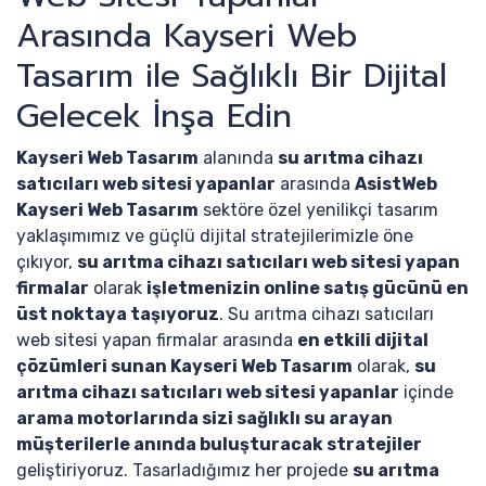
Arasında Kayseri Web
Tasarım ile Sağlıklı Bir Dijital
Gelecek İnşa Edin
Kayseri Web Tasarım
alanında
su arıtma cihazı
satıcıları web sitesi yapanlar
arasında
AsistWeb
Kayseri Web Tasarım
sektöre özel yenilikçi tasarım
yaklaşımımız ve güçlü dijital stratejilerimizle öne
çıkıyor,
su arıtma cihazı satıcıları web sitesi yapan
firmalar
olarak
işletmenizin online satış gücünü en
üst noktaya taşıyoruz
. Su arıtma cihazı satıcıları
web sitesi yapan firmalar arasında
en etkili dijital
çözümleri sunan Kayseri Web Tasarım
olarak,
su
arıtma cihazı satıcıları web sitesi yapanlar
içinde
arama motorlarında sizi sağlıklı su arayan
müşterilerle anında buluşturacak stratejiler
geliştiriyoruz. Tasarladığımız her projede
su arıtma