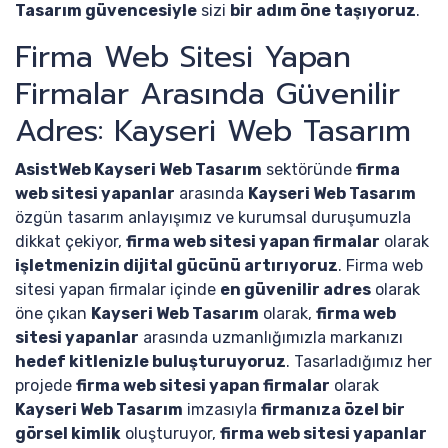
Tasarım güvencesiyle
sizi
bir adım öne taşıyoruz
.
Firma Web Sitesi Yapan
Firmalar Arasında Güvenilir
Adres: Kayseri Web Tasarım
AsistWeb Kayseri Web Tasarım
sektöründe
firma
web sitesi yapanlar
arasında
Kayseri Web Tasarım
özgün tasarım anlayışımız ve kurumsal duruşumuzla
dikkat çekiyor,
firma web sitesi yapan firmalar
olarak
işletmenizin dijital gücünü artırıyoruz
. Firma web
sitesi yapan firmalar içinde
en güvenilir adres
olarak
öne çıkan
Kayseri Web Tasarım
olarak,
firma web
sitesi yapanlar
arasında uzmanlığımızla markanızı
hedef kitlenizle buluşturuyoruz
. Tasarladığımız her
projede
firma web sitesi yapan firmalar
olarak
Kayseri Web Tasarım
imzasıyla
firmanıza özel bir
görsel kimlik
oluşturuyor,
firma web sitesi yapanlar