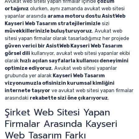
Avukat web sitesi yapan firmalar içinde
çözüm
ortağınız
olurken, aynı zamanda avukat web sitesi
yapanlar arasında
arama motoru dostu AsistWeb
Kayseri Web Tasarım stratejilerimizle
sizi
müvekkillerinizle buluşturuyoruz
. Avukat web
sitesi yapan firmalar olarak tasarladığımız her projede
güven verici bir AsistWeb Kayseri Web Tasarım
görsel dili
kullanıyor, avukat web sitesi yapanlar ekibi
olarak
hızlı açılan sayfalarla kullanıcı deneyimini
optimize ediyoruz
. Avukat web sitesi yapanlar
grubunda yer alarak
Kayseri Web Tasarım
vizyonumuzla ofisinizin kurumsal kimliğini
internete taşıyor
ve avukat web sitesi yapan firmalar
arasındaki
rekabette sizi öne çıkarıyoruz
.
Şirket Web Sitesi Yapan
Firmalar Arasında Kayseri
Web Tasarım Farkı