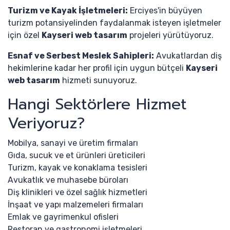
Turizm ve Kayak İşletmeleri:
Erciyes'in büyüyen
turizm potansiyelinden faydalanmak isteyen işletmeler
için özel
Kayseri web tasarım
projeleri yürütüyoruz.
Esnaf ve Serbest Meslek Sahipleri:
Avukatlardan diş
hekimlerine kadar her profil için uygun bütçeli
Kayseri
web tasarım
hizmeti sunuyoruz.
Hangi Sektörlere Hizmet
Veriyoruz?
Mobilya, sanayi ve üretim firmaları
Gıda, sucuk ve et ürünleri üreticileri
Turizm, kayak ve konaklama tesisleri
Avukatlık ve muhasebe büroları
Diş klinikleri ve özel sağlık hizmetleri
İnşaat ve yapı malzemeleri firmaları
Emlak ve gayrimenkul ofisleri
Restoran ve gastronomi işletmeleri