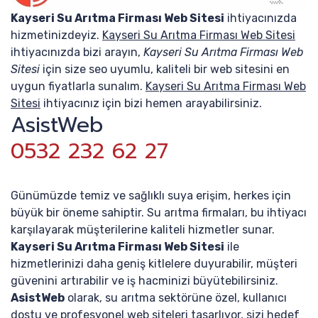
Kayseri Su Arıtma Firması Web Sitesi
ihtiyacınızda
hizmetinizdeyiz.
Kayseri Su Arıtma Firması Web Sitesi
ihtiyacınızda bizi arayın,
Kayseri Su Arıtma Firması Web
Sitesi
için size seo uyumlu, kaliteli bir web sitesini en
uygun fiyatlarla sunalım.
Kayseri Su Arıtma Firması Web
Sitesi
ihtiyacınız için bizi hemen arayabilirsiniz.
AsistWeb
0532 232 62 27
Günümüzde temiz ve sağlıklı suya erişim, herkes için
büyük bir öneme sahiptir. Su arıtma firmaları, bu ihtiyacı
karşılayarak müşterilerine kaliteli hizmetler sunar.
Kayseri Su Arıtma Firması Web Sitesi
ile
hizmetlerinizi daha geniş kitlelere duyurabilir, müşteri
güvenini artırabilir ve iş hacminizi büyütebilirsiniz.
AsistWeb
olarak, su arıtma sektörüne özel, kullanıcı
dostu ve profesyonel web siteleri tasarlıyor, sizi hedef