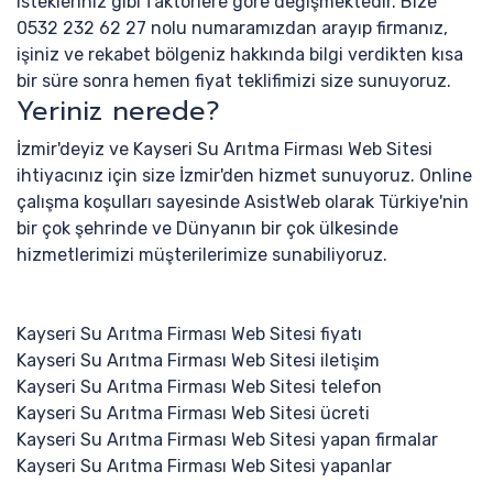
istekleriniz gibi faktörlere göre değişmektedir. Bize
0532 232 62 27 nolu numaramızdan arayıp firmanız,
işiniz ve rekabet bölgeniz hakkında bilgi verdikten kısa
bir süre sonra hemen fiyat teklifimizi size sunuyoruz.
Yeriniz nerede?
İzmir'deyiz ve Kayseri Su Arıtma Firması Web Sitesi
ihtiyacınız için size İzmir'den hizmet sunuyoruz. Online
çalışma koşulları sayesinde AsistWeb olarak Türkiye'nin
bir çok şehrinde ve Dünyanın bir çok ülkesinde
hizmetlerimizi müşterilerimize sunabiliyoruz.
Kayseri Su Arıtma Firması Web Sitesi fiyatı
Kayseri Su Arıtma Firması Web Sitesi iletişim
Kayseri Su Arıtma Firması Web Sitesi telefon
Kayseri Su Arıtma Firması Web Sitesi ücreti
Kayseri Su Arıtma Firması Web Sitesi yapan firmalar
Kayseri Su Arıtma Firması Web Sitesi yapanlar