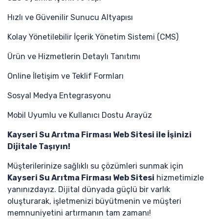
Hızlı ve Güvenilir Sunucu Altyapısı
Kolay Yönetilebilir İçerik Yönetim Sistemi (CMS)
Ürün ve Hizmetlerin Detaylı Tanıtımı
Online İletişim ve Teklif Formları
Sosyal Medya Entegrasyonu
Mobil Uyumlu ve Kullanıcı Dostu Arayüz
Kayseri Su Arıtma Firması Web Sitesi ile İşinizi
Dijitale Taşıyın!
Müşterilerinize sağlıklı su çözümleri sunmak için
Kayseri Su Arıtma Firması Web Sitesi
hizmetimizle
yanınızdayız. Dijital dünyada güçlü bir varlık
oluşturarak, işletmenizi büyütmenin ve müşteri
memnuniyetini artırmanın tam zamanı!