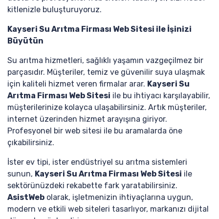
kitlenizle buluşturuyoruz.
Kayseri Su Arıtma Firması Web Sitesi ile İşinizi
Büyütün
Su arıtma hizmetleri, sağlıklı yaşamın vazgeçilmez bir
parçasıdır. Müşteriler, temiz ve güvenilir suya ulaşmak
için kaliteli hizmet veren firmalar arar.
Kayseri Su
Arıtma Firması Web Sitesi
ile bu ihtiyacı karşılayabilir,
müşterilerinize kolayca ulaşabilirsiniz. Artık müşteriler,
internet üzerinden hizmet arayışına giriyor.
Profesyonel bir web sitesi ile bu aramalarda öne
çıkabilirsiniz.
İster ev tipi, ister endüstriyel su arıtma sistemleri
sunun,
Kayseri Su Arıtma Firması Web Sitesi
ile
sektörünüzdeki rekabette fark yaratabilirsiniz.
AsistWeb
olarak, işletmenizin ihtiyaçlarına uygun,
modern ve etkili web siteleri tasarlıyor, markanızı dijital