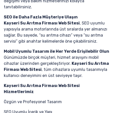
değişimi veya bakım hizmetlerinizi kolayca
tanıtabilirsiniz.
SEO ile Daha Fazla Müşteriye Ulaşın
Kayseri Su Arıtma Firması Web Sitesi
, SEO uyumlu
yapısıyla arama motorlarında üst sıralarda yer almanızı
sağlar. Bu sayede, “su arıtma cihazı” veya “su arıtma
servisi” gibi anahtar kelimelerde öne çıkabilirsiniz.
Mobil Uyumlu Tasarım ile Her Yerde Erişilebilir Olun
Günümüzde birçok müşteri, hizmet arayışını mobil
cihazlar üzerinden gerçekleştiriyor.
Kayseri Su Arıtma
Firması Web Sitesi
, tüm cihazlara uyumlu tasarımıyla
kullanıcı deneyimini en üst seviyeye taşır.
Kayseri Su Arıtma Firması Web Sitesi
Hizmetlerimiz
Özgün ve Profesyonel Tasarım
SEO Uyumlu İçerik ve Yapı