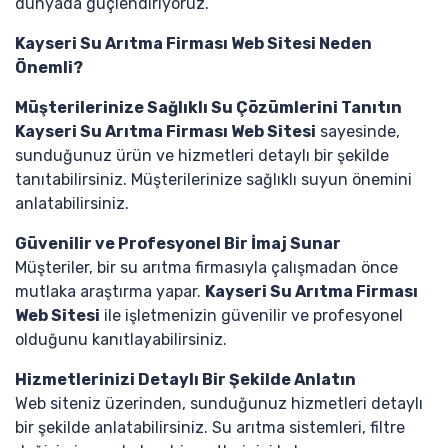
dünyada güçlendiriyoruz.
Kayseri Su Arıtma Firması Web Sitesi Neden
Önemli?
Müşterilerinize Sağlıklı Su Çözümlerini Tanıtın
Kayseri Su Arıtma Firması Web Sitesi
sayesinde,
sunduğunuz ürün ve hizmetleri detaylı bir şekilde
tanıtabilirsiniz. Müşterilerinize sağlıklı suyun önemini
anlatabilirsiniz.
Güvenilir ve Profesyonel Bir İmaj Sunar
Müşteriler, bir su arıtma firmasıyla çalışmadan önce
mutlaka araştırma yapar.
Kayseri Su Arıtma Firması
Web Sitesi
ile işletmenizin güvenilir ve profesyonel
olduğunu kanıtlayabilirsiniz.
Hizmetlerinizi Detaylı Bir Şekilde Anlatın
Web siteniz üzerinden, sunduğunuz hizmetleri detaylı
bir şekilde anlatabilirsiniz. Su arıtma sistemleri, filtre