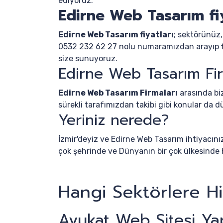
ediyoruz.
Edirne Web Tasarım fiy
Edirne Web Tasarım fiyatları
; sektörünüz,
0532 232 62 27 nolu numaramızdan arayıp firm
size sunuyoruz.
Edirne Web Tasarım Fir
Edirne Web Tasarım Firmaları
arasında biz
sürekli tarafımızdan takibi gibi konular da
Yeriniz nerede?
İzmir'deyiz ve Edirne Web Tasarım ihtiyacını
çok şehrinde ve Dünyanın bir çok ülkesinde 
Hangi Sektörlere H
Avukat Web Sitesi Ya