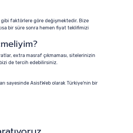
z gibi faktörlere göre değişmektedir. Bize
sa bir süre sonra hemen fiyat teklifimizi
çmeliyim?
yatlar, extra masraf çıkmaması, sitelerinizin
izi de tercih edebilirsiniz.
arı sayesinde AsistWeb olarak Türkiye'nin bir
ratıyoruz