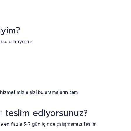
iyim?
zü artırıyoruz.
hizmetimizle sizi bu aramaların tam
ı teslim ediyorsunuz?
re en fazla 5-7 gün içinde çalışmamızı teslim