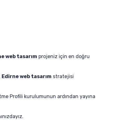
ne web tasarım
projeniz için en doğru
k
Edirne web tasarım
stratejisi
etme Profili kurulumunun ardından yayına
ınızdayız.