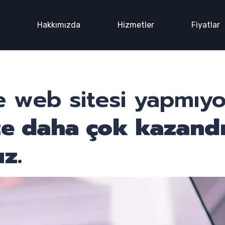
n
Hakkımızda
Hizmetler
Fiyatlar
 web sitesi yapmıy
ze daha çok kazand
z.