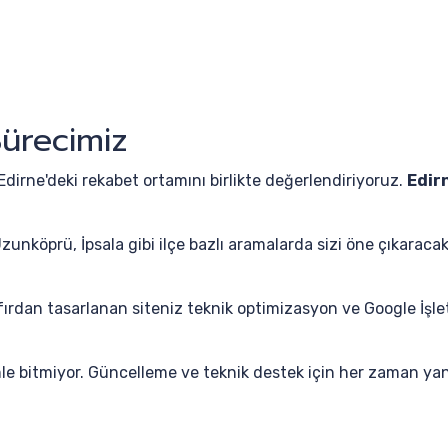
ürecimiz
Edirne'deki rekabet ortamını birlikte değerlendiriyoruz.
Edir
zunköprü, İpsala gibi ilçe bazlı aramalarda sizi öne çıkaraca
ırdan tasarlanan siteniz teknik optimizasyon ve Google İşl
mle bitmiyor. Güncelleme ve teknik destek için her zaman yan