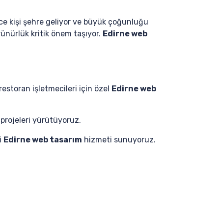
rce kişi şehre geliyor ve büyük çoğunluğu
örünürlük kritik önem taşıyor.
Edirne web
restoran işletmecileri için özel
Edirne web
projeleri yürütüyoruz.
i
Edirne web tasarım
hizmeti sunuyoruz.