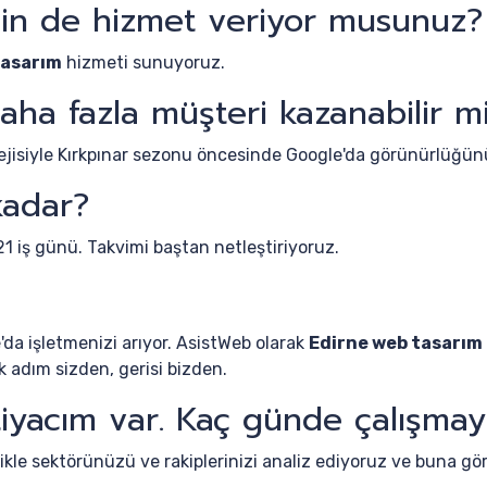
in de hizmet veriyor musunuz?
tasarım
hizmeti sunuyoruz.
ha fazla müşteri kazanabilir m
ejisiyle Kırkpınar sezonu öncesinde Google'da görünürlüğünü
kadar?
21 iş günü. Takvimi baştan netleştiriyoruz.
e'da işletmenizi arıyor. AsistWeb olarak
Edirne web tasarım
lk adım sizden, gerisi bizden.
iyacım var. Kaç günde çalışmay
kle sektörünüzü ve rakiplerinizi analiz ediyoruz ve buna gö