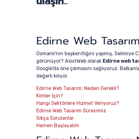
ulaşın..
Edirne Web Tasarı
Osmanlı'nın başkentliğini yapmış, Selimiye Ca
görünüyor? AsistWeb olarak
Edirne web ta
Google'da öne çıkmasını sağlıyoruz. Balkanlar
değerli kılıyor.
Edirne Web Tasarım: Neden Gerekli?
Kimler İçin?
Hangi Sektörlere Hizmet Veriyoruz?
Edirne Web Tasarım Sürecimiz
Sıkça Sorulanlar
Hemen Başlayalım