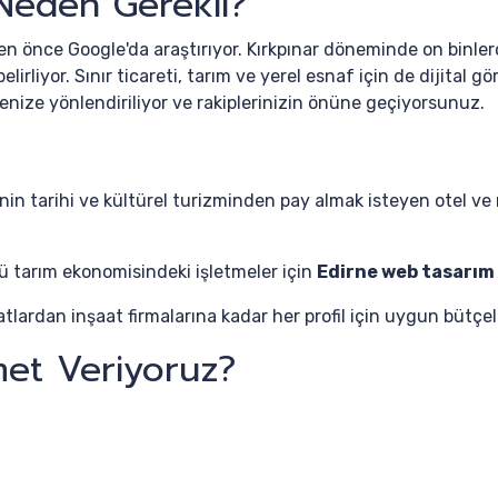
Neden Gerekli?
en önce Google'da araştırıyor. Kırkpınar döneminde on binle
lirliyor. Sınır ticareti, tarım ve yerel esnaf için de dijital g
enize yönlendiriliyor ve rakiplerinizin önüne geçiyorsunuz.
nin tarihi ve kültürel turizminden pay almak isteyen otel ve 
ü tarım ekonomisindeki işletmeler için
Edirne web tasarım
lardan inşaat firmalarına kadar her profil için uygun bütçel
met Veriyoruz?