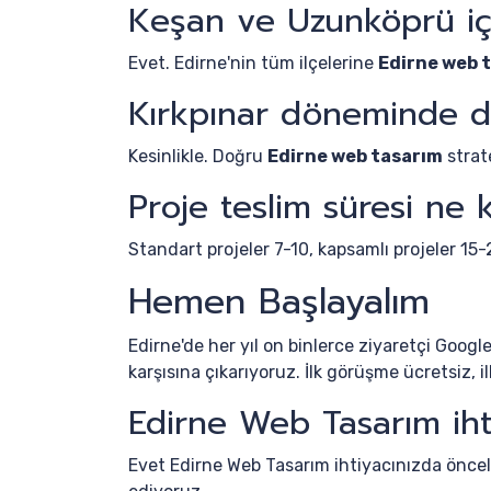
Keşan ve Uzunköprü iç
Evet. Edirne'nin tüm ilçelerine
Edirne web 
Kırkpınar döneminde da
Kesinlikle. Doğru
Edirne web tasarım
strat
Proje teslim süresi ne 
Standart projeler 7-10, kapsamlı projeler 15-
Hemen Başlayalım
Edirne'de her yıl on binlerce ziyaretçi Googl
karşısına çıkarıyoruz. İlk görüşme ücretsiz, i
Edirne Web Tasarım iht
Evet Edirne Web Tasarım ihtiyacınızda önceli