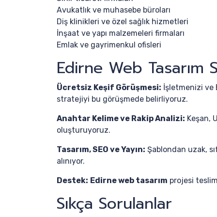
Avukatlık ve muhasebe büroları
Diş klinikleri ve özel sağlık hizmetleri
İnşaat ve yapı malzemeleri firmaları
Emlak ve gayrimenkul ofisleri
Edirne Web Tasarım S
Ücretsiz Keşif Görüşmesi:
İşletmenizi ve 
stratejiyi bu görüşmede belirliyoruz.
Anahtar Kelime ve Rakip Analizi:
Keşan, U
oluşturuyoruz.
Tasarım, SEO ve Yayın:
Şablondan uzak, sıf
alınıyor.
Destek:
Edirne web tasarım
projesi tesli
Sıkça Sorulanlar