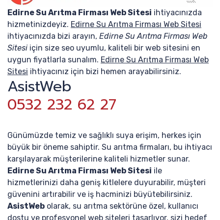
Edirne Su Arıtma Firması Web Sitesi
ihtiyacınızda
hizmetinizdeyiz.
Edirne Su Arıtma Firması Web Sitesi
ihtiyacınızda bizi arayın,
Edirne Su Arıtma Firması Web
Sitesi
için size seo uyumlu, kaliteli bir web sitesini en
uygun fiyatlarla sunalım.
Edirne Su Arıtma Firması Web
Sitesi
ihtiyacınız için bizi hemen arayabilirsiniz.
AsistWeb
0532 232 62 27
Günümüzde temiz ve sağlıklı suya erişim, herkes için
büyük bir öneme sahiptir. Su arıtma firmaları, bu ihtiyacı
karşılayarak müşterilerine kaliteli hizmetler sunar.
Edirne Su Arıtma Firması Web Sitesi
ile
hizmetlerinizi daha geniş kitlelere duyurabilir, müşteri
güvenini artırabilir ve iş hacminizi büyütebilirsiniz.
AsistWeb
olarak, su arıtma sektörüne özel, kullanıcı
dostu ve profesyonel web siteleri tasarlıyor, sizi hedef