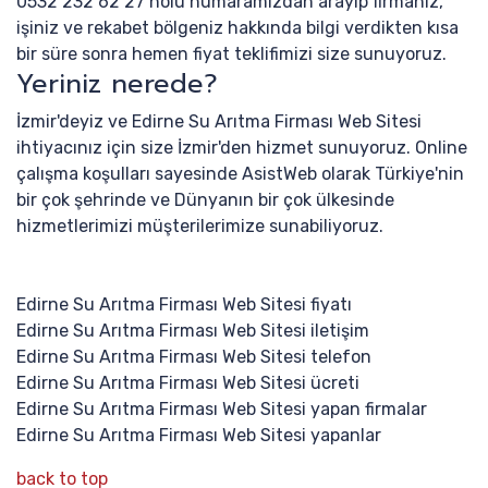
0532 232 62 27 nolu numaramızdan arayıp firmanız,
işiniz ve rekabet bölgeniz hakkında bilgi verdikten kısa
bir süre sonra hemen fiyat teklifimizi size sunuyoruz.
Yeriniz nerede?
İzmir'deyiz ve Edirne Su Arıtma Firması Web Sitesi
ihtiyacınız için size İzmir'den hizmet sunuyoruz. Online
çalışma koşulları sayesinde AsistWeb olarak Türkiye'nin
bir çok şehrinde ve Dünyanın bir çok ülkesinde
hizmetlerimizi müşterilerimize sunabiliyoruz.
Edirne Su Arıtma Firması Web Sitesi fiyatı
Edirne Su Arıtma Firması Web Sitesi iletişim
Edirne Su Arıtma Firması Web Sitesi telefon
Edirne Su Arıtma Firması Web Sitesi ücreti
Edirne Su Arıtma Firması Web Sitesi yapan firmalar
Edirne Su Arıtma Firması Web Sitesi yapanlar
back to top