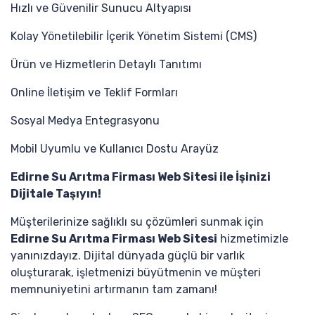
Hızlı ve Güvenilir Sunucu Altyapısı
Kolay Yönetilebilir İçerik Yönetim Sistemi (CMS)
Ürün ve Hizmetlerin Detaylı Tanıtımı
Online İletişim ve Teklif Formları
Sosyal Medya Entegrasyonu
Mobil Uyumlu ve Kullanıcı Dostu Arayüz
Edirne Su Arıtma Firması Web Sitesi ile İşinizi
Dijitale Taşıyın!
Müşterilerinize sağlıklı su çözümleri sunmak için
Edirne Su Arıtma Firması Web Sitesi
hizmetimizle
yanınızdayız. Dijital dünyada güçlü bir varlık
oluşturarak, işletmenizi büyütmenin ve müşteri
memnuniyetini artırmanın tam zamanı!