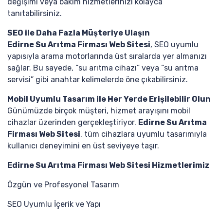
değişimi veya bakım hizmetlerinizi kolayca
tanıtabilirsiniz.
SEO ile Daha Fazla Müşteriye Ulaşın
Edirne Su Arıtma Firması Web Sitesi
, SEO uyumlu
yapısıyla arama motorlarında üst sıralarda yer almanızı
sağlar. Bu sayede, “su arıtma cihazı” veya “su arıtma
servisi” gibi anahtar kelimelerde öne çıkabilirsiniz.
Mobil Uyumlu Tasarım ile Her Yerde Erişilebilir Olun
Günümüzde birçok müşteri, hizmet arayışını mobil
cihazlar üzerinden gerçekleştiriyor.
Edirne Su Arıtma
Firması Web Sitesi
, tüm cihazlara uyumlu tasarımıyla
kullanıcı deneyimini en üst seviyeye taşır.
Edirne Su Arıtma Firması Web Sitesi Hizmetlerimiz
Özgün ve Profesyonel Tasarım
SEO Uyumlu İçerik ve Yapı