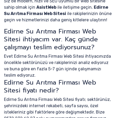
Siz de modern, hızlı ve SEO uyumlu bir web sitesine
sahip olmak için
AsistWeb
ile iletişime geçin.
Edirne
Su Arıtma Firması Web Sitesi
ile rakiplerinizin önüne
geçin ve hizmetlerinizi daha geniş kitlelere ulaştırın!
Edirne Su Arıtma Firması Web
Sitesi ihtiyacım var. Kaç günde
çalışmayı teslim ediyorsunuz?
Evet Edirne Su Arıtma Firması Web Sitesi ihtiyacınızda
öncelikle sektörünüzü ve rakiplerinizi analiz ediyoruz
ve buna göre en fazla 5-7 gün içinde çalışmamızı
teslim ediyoruz.
Edirne Su Arıtma Firması Web
Sitesi fiyatı nedir?
Edirne Su Arıtma Firması Web Sitesi fiyatı; sektörünüz,
şehrinizdeki internet rekabeti, sayfa sayısı, özel
istekleriniz gibi faktörlere göre değişmektedir. Bize