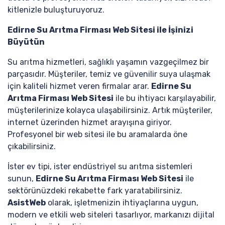
kitlenizle buluşturuyoruz.
Edirne Su Arıtma Firması Web Sitesi ile İşinizi
Büyütün
Su arıtma hizmetleri, sağlıklı yaşamın vazgeçilmez bir
parçasıdır. Müşteriler, temiz ve güvenilir suya ulaşmak
için kaliteli hizmet veren firmalar arar.
Edirne Su
Arıtma Firması Web Sitesi
ile bu ihtiyacı karşılayabilir,
müşterilerinize kolayca ulaşabilirsiniz. Artık müşteriler,
internet üzerinden hizmet arayışına giriyor.
Profesyonel bir web sitesi ile bu aramalarda öne
çıkabilirsiniz.
İster ev tipi, ister endüstriyel su arıtma sistemleri
sunun,
Edirne Su Arıtma Firması Web Sitesi
ile
sektörünüzdeki rekabette fark yaratabilirsiniz.
AsistWeb
olarak, işletmenizin ihtiyaçlarına uygun,
modern ve etkili web siteleri tasarlıyor, markanızı dijital