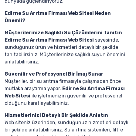
dünyada güçlendiriyoruz.
Edirne Su Arıtma Firması Web Sitesi Neden
Önemli?
Müşterilerinize Sağlıklı Su Çözümlerini Tanıtın
Edirne Su Arıtma Firması Web Sitesi
sayesinde,
sunduğunuz ürün ve hizmetleri detaylı bir şekilde
tanıtabilirsiniz. Müşterilerinize sağlıklı suyun önemini
anlatabilirsiniz.
Güvenilir ve Profesyonel Bir İmaj Sunar
Müşteriler, bir su arıtma firmasıyla çalışmadan önce
mutlaka araştırma yapar.
Edirne Su Arıtma Firması
Web Sitesi
ile işletmenizin güvenilir ve profesyonel
olduğunu kanıtlayabilirsiniz.
Hizmetlerinizi Detaylı Bir Şekilde Anlatın
Web siteniz üzerinden, sunduğunuz hizmetleri detaylı
bir şekilde anlatabilirsiniz. Su arıtma sistemleri, filtre