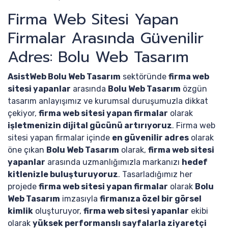
Firma Web Sitesi Yapan
Firmalar Arasında Güvenilir
Adres: Bolu Web Tasarım
AsistWeb Bolu Web Tasarım
sektöründe
firma web
sitesi yapanlar
arasında
Bolu Web Tasarım
özgün
tasarım anlayışımız ve kurumsal duruşumuzla dikkat
çekiyor,
firma web sitesi yapan firmalar
olarak
işletmenizin dijital gücünü artırıyoruz
. Firma web
sitesi yapan firmalar içinde
en güvenilir adres
olarak
öne çıkan
Bolu Web Tasarım
olarak,
firma web sitesi
yapanlar
arasında uzmanlığımızla markanızı
hedef
kitlenizle buluşturuyoruz
. Tasarladığımız her
projede
firma web sitesi yapan firmalar
olarak
Bolu
Web Tasarım
imzasıyla
firmanıza özel bir görsel
kimlik
oluşturuyor,
firma web sitesi yapanlar
ekibi
olarak
yüksek performanslı sayfalarla ziyaretçi