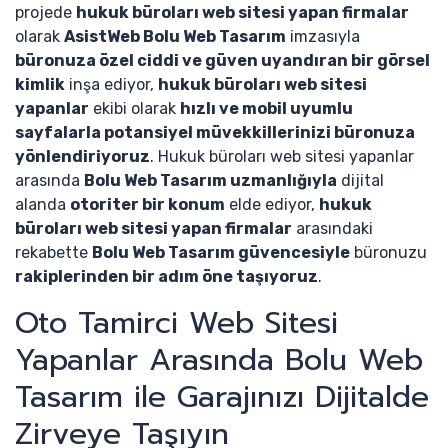
projede
hukuk büroları web sitesi yapan firmalar
olarak
AsistWeb Bolu Web Tasarım
imzasıyla
büronuza özel ciddi ve güven uyandıran bir görsel
kimlik
inşa ediyor,
hukuk büroları web sitesi
yapanlar
ekibi olarak
hızlı ve mobil uyumlu
sayfalarla potansiyel müvekkillerinizi büronuza
yönlendiriyoruz
. Hukuk büroları web sitesi yapanlar
arasında
Bolu Web Tasarım uzmanlığıyla
dijital
alanda
otoriter bir konum
elde ediyor,
hukuk
büroları web sitesi yapan firmalar
arasındaki
rekabette
Bolu Web Tasarım güvencesiyle
büronuzu
rakiplerinden bir adım öne taşıyoruz
.
Oto Tamirci Web Sitesi
Yapanlar Arasında Bolu Web
Tasarım ile Garajınızı Dijitalde
Zirveye Taşıyın