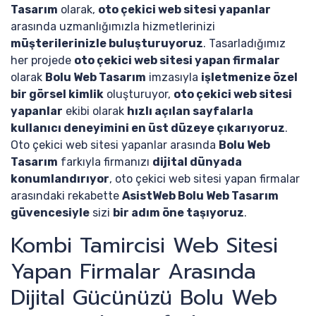
Tasarım
olarak,
oto çekici web sitesi yapanlar
arasında uzmanlığımızla hizmetlerinizi
müşterilerinizle buluşturuyoruz
. Tasarladığımız
her projede
oto çekici web sitesi yapan firmalar
olarak
Bolu Web Tasarım
imzasıyla
işletmenize özel
bir görsel kimlik
oluşturuyor,
oto çekici web sitesi
yapanlar
ekibi olarak
hızlı açılan sayfalarla
kullanıcı deneyimini en üst düzeye çıkarıyoruz
.
Oto çekici web sitesi yapanlar arasında
Bolu Web
Tasarım
farkıyla firmanızı
dijital dünyada
konumlandırıyor
, oto çekici web sitesi yapan firmalar
arasındaki rekabette
AsistWeb Bolu Web Tasarım
güvencesiyle
sizi
bir adım öne taşıyoruz
.
Kombi Tamircisi Web Sitesi
Yapan Firmalar Arasında
Dijital Gücünüzü Bolu Web