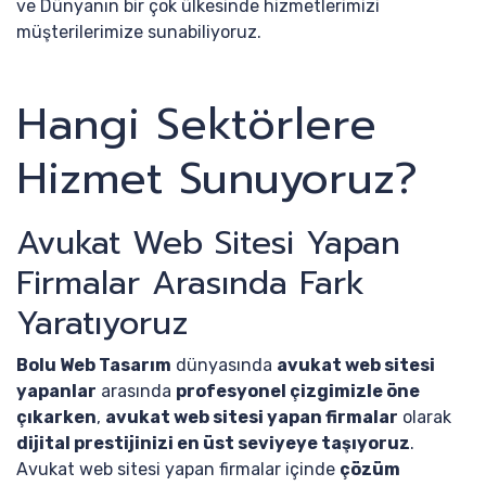
ve Dünyanın bir çok ülkesinde hizmetlerimizi
müşterilerimize sunabiliyoruz.
Hangi Sektörlere
Hizmet Sunuyoruz?
Avukat Web Sitesi Yapan
Firmalar Arasında Fark
Yaratıyoruz
Bolu Web Tasarım
dünyasında
avukat web sitesi
yapanlar
arasında
profesyonel çizgimizle öne
çıkarken
,
avukat web sitesi yapan firmalar
olarak
dijital prestijinizi en üst seviyeye taşıyoruz
.
Avukat web sitesi yapan firmalar içinde
çözüm