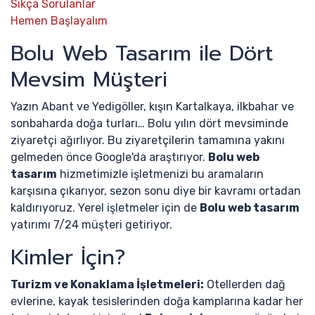
Sıkça Sorulanlar
Hemen Başlayalım
Bolu Web Tasarım ile Dört
Mevsim Müşteri
Yazın Abant ve Yedigöller, kışın Kartalkaya, ilkbahar ve
sonbaharda doğa turları… Bolu yılın dört mevsiminde
ziyaretçi ağırlıyor. Bu ziyaretçilerin tamamına yakını
gelmeden önce Google'da araştırıyor.
Bolu web
tasarım
hizmetimizle işletmenizi bu aramaların
karşısına çıkarıyor, sezon sonu diye bir kavramı ortadan
kaldırıyoruz. Yerel işletmeler için de
Bolu web tasarım
yatırımı 7/24 müşteri getiriyor.
Kimler İçin?
Turizm ve Konaklama İşletmeleri:
Otellerden dağ
evlerine, kayak tesislerinden doğa kamplarına kadar her