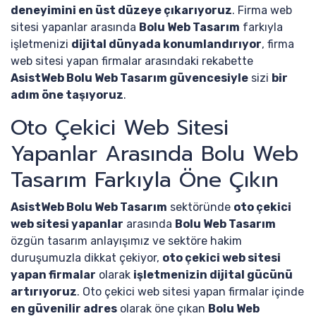
deneyimini en üst düzeye çıkarıyoruz
. Firma web
sitesi yapanlar arasında
Bolu Web Tasarım
farkıyla
işletmenizi
dijital dünyada konumlandırıyor
, firma
web sitesi yapan firmalar arasındaki rekabette
AsistWeb Bolu Web Tasarım güvencesiyle
sizi
bir
adım öne taşıyoruz
.
Oto Çekici Web Sitesi
Yapanlar Arasında Bolu Web
Tasarım Farkıyla Öne Çıkın
AsistWeb Bolu Web Tasarım
sektöründe
oto çekici
web sitesi yapanlar
arasında
Bolu Web Tasarım
özgün tasarım anlayışımız ve sektöre hakim
duruşumuzla dikkat çekiyor,
oto çekici web sitesi
yapan firmalar
olarak
işletmenizin dijital gücünü
artırıyoruz
. Oto çekici web sitesi yapan firmalar içinde
en güvenilir adres
olarak öne çıkan
Bolu Web