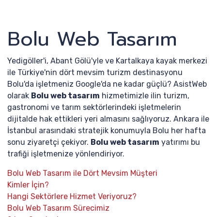
Bolu Web Tasarım
Yedigöller'i, Abant Gölü'yle ve Kartalkaya kayak merkezi
ile Türkiye'nin dört mevsim turizm destinasyonu
Bolu'da işletmeniz Google'da ne kadar güçlü? AsistWeb
olarak
Bolu web tasarım
hizmetimizle ilin turizm,
gastronomi ve tarım sektörlerindeki işletmelerin
dijitalde hak ettikleri yeri almasını sağlıyoruz. Ankara ile
İstanbul arasındaki stratejik konumuyla Bolu her hafta
sonu ziyaretçi çekiyor.
Bolu web tasarım
yatırımı bu
trafiği işletmenize yönlendiriyor.
Bolu Web Tasarım ile Dört Mevsim Müşteri
Kimler İçin?
Hangi Sektörlere Hizmet Veriyoruz?
Bolu Web Tasarım Sürecimiz