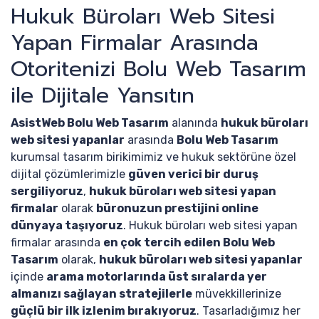
Hukuk Büroları Web Sitesi
Yapan Firmalar Arasında
Otoritenizi Bolu Web Tasarım
ile Dijitale Yansıtın
AsistWeb Bolu Web Tasarım
alanında
hukuk büroları
web sitesi yapanlar
arasında
Bolu Web Tasarım
kurumsal tasarım birikimimiz ve hukuk sektörüne özel
dijital çözümlerimizle
güven verici bir duruş
sergiliyoruz
,
hukuk büroları web sitesi yapan
firmalar
olarak
büronuzun prestijini online
dünyaya taşıyoruz
. Hukuk büroları web sitesi yapan
firmalar arasında
en çok tercih edilen Bolu Web
Tasarım
olarak,
hukuk büroları web sitesi yapanlar
içinde
arama motorlarında üst sıralarda yer
almanızı sağlayan stratejilerle
müvekkillerinize
güçlü bir ilk izlenim bırakıyoruz
. Tasarladığımız her