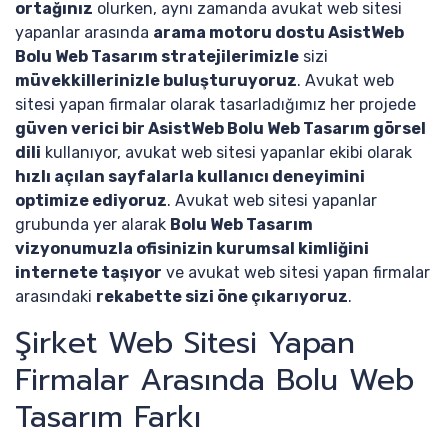
ortağınız
olurken, aynı zamanda avukat web sitesi
yapanlar arasında
arama motoru dostu AsistWeb
Bolu Web Tasarım stratejilerimizle
sizi
müvekkillerinizle buluşturuyoruz
. Avukat web
sitesi yapan firmalar olarak tasarladığımız her projede
güven verici bir AsistWeb Bolu Web Tasarım görsel
dili
kullanıyor, avukat web sitesi yapanlar ekibi olarak
hızlı açılan sayfalarla kullanıcı deneyimini
optimize ediyoruz
. Avukat web sitesi yapanlar
grubunda yer alarak
Bolu Web Tasarım
vizyonumuzla ofisinizin kurumsal kimliğini
internete taşıyor
ve avukat web sitesi yapan firmalar
arasındaki
rekabette sizi öne çıkarıyoruz
.
Şirket Web Sitesi Yapan
Firmalar Arasında Bolu Web
Tasarım Farkı