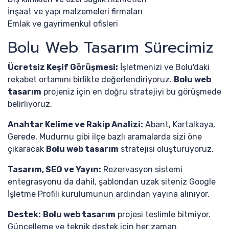
İnşaat ve yapı malzemeleri firmaları
Emlak ve gayrimenkul ofisleri
Bolu Web Tasarım Sürecimiz
Ücretsiz Keşif Görüşmesi:
İşletmenizi ve Bolu'daki
rekabet ortamını birlikte değerlendiriyoruz.
Bolu web
tasarım
projeniz için en doğru stratejiyi bu görüşmede
belirliyoruz.
Anahtar Kelime ve Rakip Analizi:
Abant, Kartalkaya,
Gerede, Mudurnu gibi ilçe bazlı aramalarda sizi öne
çıkaracak
Bolu web tasarım
stratejisi oluşturuyoruz.
Tasarım, SEO ve Yayın:
Rezervasyon sistemi
entegrasyonu da dahil, şablondan uzak siteniz Google
İşletme Profili kurulumunun ardından yayına alınıyor.
Destek:
Bolu web tasarım
projesi teslimle bitmiyor.
Güncelleme ve teknik destek için her zaman