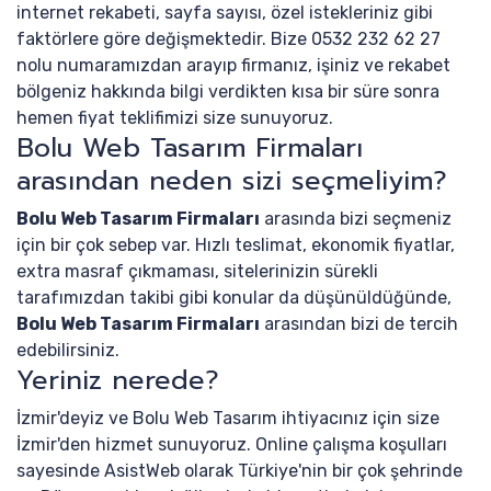
internet rekabeti, sayfa sayısı, özel istekleriniz gibi
faktörlere göre değişmektedir. Bize 0532 232 62 27
nolu numaramızdan arayıp firmanız, işiniz ve rekabet
bölgeniz hakkında bilgi verdikten kısa bir süre sonra
hemen fiyat teklifimizi size sunuyoruz.
Bolu Web Tasarım Firmaları
arasından neden sizi seçmeliyim?
Bolu Web Tasarım Firmaları
arasında bizi seçmeniz
için bir çok sebep var. Hızlı teslimat, ekonomik fiyatlar,
extra masraf çıkmaması, sitelerinizin sürekli
tarafımızdan takibi gibi konular da düşünüldüğünde,
Bolu Web Tasarım Firmaları
arasından bizi de tercih
edebilirsiniz.
Yeriniz nerede?
İzmir'deyiz ve Bolu Web Tasarım ihtiyacınız için size
İzmir'den hizmet sunuyoruz. Online çalışma koşulları
sayesinde AsistWeb olarak Türkiye'nin bir çok şehrinde