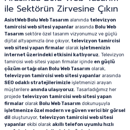
ile Sektörün Zirvesine Çıkın
AsistWeb Bolu Web Tasarım
alanında
televizyon
tamircisi web sitesi yapanlar
arasında
Bolu Web
Tasarım
sektöre özel tasarım vizyonumuz ve güçlü
dijital altyapımızla öne çıkıyor,
televizyon tamircisi
web sitesi yapan firmalar
olarak
işletmenizin
internet üzerindeki etkisini katlıyoruz
. Televizyon
tamircisi web sitesi yapan firmalar içinde
en güçlü
çözüm ortağı olan Bolu Web Tasarım
olarak,
televizyon tamircisi web sitesi yapanlar
arasında
SEO odaklı stratejilerimizle
işletmenizi arayan
müşterilere
anında ulaşıyoruz
. Tasarladığımız her
projede
televizyon tamircisi web sitesi yapan
firmalar
olarak
Bolu Web Tasarım
dokunuşuyla
işletmenize özel modern ve güven verici bir görsel
dil
oluşturuyor,
televizyon tamircisi web sitesi
yapanlar
ekibi olarak
akıllı telefon uyumlu hızlı