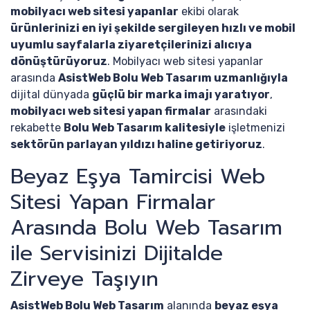
mobilyacı web sitesi yapanlar
ekibi olarak
ürünlerinizi en iyi şekilde sergileyen hızlı ve mobil
uyumlu sayfalarla ziyaretçilerinizi alıcıya
dönüştürüyoruz
. Mobilyacı web sitesi yapanlar
arasında
AsistWeb Bolu Web Tasarım uzmanlığıyla
dijital dünyada
güçlü bir marka imajı yaratıyor
,
mobilyacı web sitesi yapan firmalar
arasındaki
rekabette
Bolu Web Tasarım kalitesiyle
işletmenizi
sektörün parlayan yıldızı haline getiriyoruz
.
Beyaz Eşya Tamircisi Web
Sitesi Yapan Firmalar
Arasında Bolu Web Tasarım
ile Servisinizi Dijitalde
Zirveye Taşıyın
AsistWeb Bolu Web Tasarım
alanında
beyaz eşya