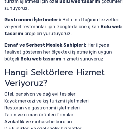
turizm işletmesi için özel
Bolu web tasarım
çözümleri
sunuyoruz.
Gastronomi İşletmeleri:
Bolu mutfağının lezzetleri
ve yerel restoranlar için Google'da öne çıkan
Bolu web
tasarım
projeleri yürütüyoruz.
Esnaf ve Serbest Meslek Sahipleri:
Her ilçede
faaliyet gösteren her ölçekteki işletme için uygun
bütçeli
Bolu web tasarım
hizmeti sunuyoruz.
Hangi Sektörlere Hizmet
Veriyoruz?
Otel, pansiyon ve dağ evi tesisleri
Kayak merkezi ve kış turizmi işletmeleri
Restoran ve gastronomi işletmeleri
Tarım ve orman ürünleri firmaları
Avukatlık ve muhasebe büroları
Diş klinikleri ve özel sağlık hizmetleri