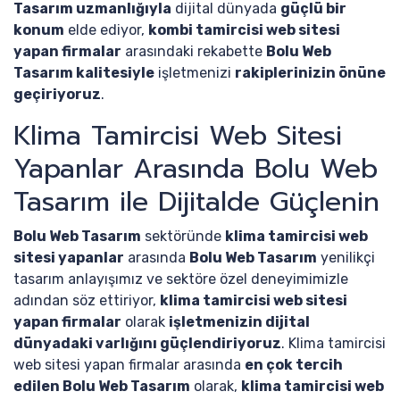
Tasarım uzmanlığıyla
dijital dünyada
güçlü bir
konum
elde ediyor,
kombi tamircisi web sitesi
yapan firmalar
arasındaki rekabette
Bolu Web
Tasarım kalitesiyle
işletmenizi
rakiplerinizin önüne
geçiriyoruz
.
Klima Tamircisi Web Sitesi
Yapanlar Arasında Bolu Web
Tasarım ile Dijitalde Güçlenin
Bolu Web Tasarım
sektöründe
klima tamircisi web
sitesi yapanlar
arasında
Bolu Web Tasarım
yenilikçi
tasarım anlayışımız ve sektöre özel deneyimimizle
adından söz ettiriyor,
klima tamircisi web sitesi
yapan firmalar
olarak
işletmenizin dijital
dünyadaki varlığını güçlendiriyoruz
. Klima tamircisi
web sitesi yapan firmalar arasında
en çok tercih
edilen Bolu Web Tasarım
olarak,
klima tamircisi web