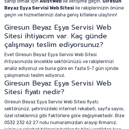
sahip olmak için
AsistWeb
ile iletişime geçin.
Giresun
Beyaz Eşya Servisi Web Sitesi
ile rakiplerinizin önüne
geçin ve hizmetlerinizi daha geniş kitlelere ulaştırın!
Giresun Beyaz Eşya Servisi Web
Sitesi ihtiyacım var. Kaç günde
çalışmayı teslim ediyorsunuz?
Evet Giresun Beyaz Eşya Servisi Web Sitesi
ihtiyacınızda öncelikle sektörünüzü ve rakiplerinizi
analiz ediyoruz ve buna göre en fazla 5-7 gün içinde
çalışmamızı teslim ediyoruz.
Giresun Beyaz Eşya Servisi Web
Sitesi fiyatı nedir?
Giresun Beyaz Eşya Servisi Web Sitesi fiyatı;
sektörünüz, şehrinizdeki internet rekabeti, sayfa sayısı,
özel istekleriniz gibi faktörlere göre değişmektedir. Bize
0532 232 62 27 nolu numaramızdan arayıp firmanız,