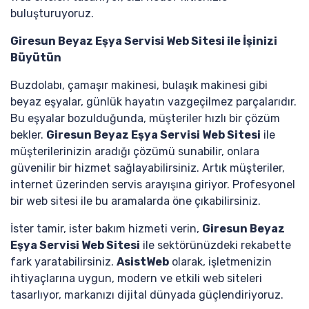
buluşturuyoruz.
Giresun Beyaz Eşya Servisi Web Sitesi ile İşinizi
Büyütün
Buzdolabı, çamaşır makinesi, bulaşık makinesi gibi
beyaz eşyalar, günlük hayatın vazgeçilmez parçalarıdır.
Bu eşyalar bozulduğunda, müşteriler hızlı bir çözüm
bekler.
Giresun Beyaz Eşya Servisi Web Sitesi
ile
müşterilerinizin aradığı çözümü sunabilir, onlara
güvenilir bir hizmet sağlayabilirsiniz. Artık müşteriler,
internet üzerinden servis arayışına giriyor. Profesyonel
bir web sitesi ile bu aramalarda öne çıkabilirsiniz.
İster tamir, ister bakım hizmeti verin,
Giresun Beyaz
Eşya Servisi Web Sitesi
ile sektörünüzdeki rekabette
fark yaratabilirsiniz.
AsistWeb
olarak, işletmenizin
ihtiyaçlarına uygun, modern ve etkili web siteleri
tasarlıyor, markanızı dijital dünyada güçlendiriyoruz.