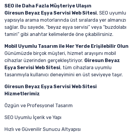
SEO ile Daha Fazla Müşteriye Ulaşın
Giresun Beyaz Eşya Servisi Web Sitesi
, SEO uyumlu
yapısıyla arama motorlarında üst sıralarda yer almanızı
sağlar. Bu sayede, “beyaz eşya servisi” veya “buzdolabı
tamiri” gibi anahtar kelimelerde öne çıkabilirsiniz.
Mobil Uyumlu Tasarım ile Her Yerde Erişilebilir Olun
Günümüzde birçok müşteri, hizmet arayışını mobil
cihazlar üzerinden gerçekleştiriyor.
Giresun Beyaz
Eşya Servisi Web Sitesi
, tüm cihazlara uyumlu
tasarımıyla kullanıcı deneyimini en üst seviyeye taşır.
Giresun Beyaz Eşya Servisi Web Sitesi
Hizmetlerimiz
Özgün ve Profesyonel Tasarım
SEO Uyumlu İçerik ve Yapı
Hızlı ve Güvenilir Sunucu Altyapısı