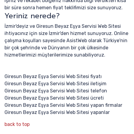
işiniz ve rekabet bölgeniz hakkında bilgi verdikten kısa
bir süre sonra hemen fiyat teklifimizi size sunuyoruz.
Yeriniz nerede?
İzmir'deyiz ve Giresun Beyaz Eşya Servisi Web Sitesi
ihtiyacınız için size İzmir'den hizmet sunuyoruz. Online
çalışma koşulları sayesinde AsistWeb olarak Türkiye'nin
bir çok şehrinde ve Dünyanın bir çok ülkesinde
hizmetlerimizi müşterilerimize sunabiliyoruz.
Giresun Beyaz Eşya Servisi Web Sitesi fiyatı
Giresun Beyaz Eşya Servisi Web Sitesi iletişim
Giresun Beyaz Eşya Servisi Web Sitesi telefon
Giresun Beyaz Eşya Servisi Web Sitesi ücreti
Giresun Beyaz Eşya Servisi Web Sitesi yapan firmalar
Giresun Beyaz Eşya Servisi Web Sitesi yapanlar
back to top