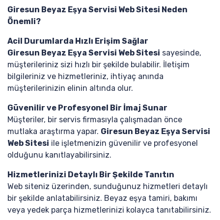
Giresun Beyaz Eşya Servisi Web Sitesi Neden
Önemli?
Acil Durumlarda Hızlı Erişim Sağlar
Giresun Beyaz Eşya Servisi Web Sitesi
sayesinde,
müşterileriniz sizi hızlı bir şekilde bulabilir. İletişim
bilgileriniz ve hizmetleriniz, ihtiyaç anında
müşterilerinizin elinin altında olur.
Güvenilir ve Profesyonel Bir İmaj Sunar
Müşteriler, bir servis firmasıyla çalışmadan önce
mutlaka araştırma yapar.
Giresun Beyaz Eşya Servisi
Web Sitesi
ile işletmenizin güvenilir ve profesyonel
olduğunu kanıtlayabilirsiniz.
Hizmetlerinizi Detaylı Bir Şekilde Tanıtın
Web siteniz üzerinden, sunduğunuz hizmetleri detaylı
bir şekilde anlatabilirsiniz. Beyaz eşya tamiri, bakımı
veya yedek parça hizmetlerinizi kolayca tanıtabilirsiniz.