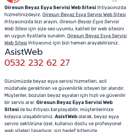
Giresun Beyaz Eşya Servisi Web Sitesi
ihtiyacınızda
hizmetinizdeyiz.
Giresun Beyaz Eşya Servisi Web Sitesi
ihtiyacınızda bizi arayın,
Giresun Beyaz Eşya Servisi
Web Sitesi
için size seo uyumlu, kaliteli bir web sitesini
en uygun fiyatlarla sunalım.
Giresun Beyaz Eşya Servisi
Web Sitesi
ihtiyacınız için bizi hemen arayabilirsiniz.
AsistWeb
0532 232 62 27
Günümüzde beyaz eşya servisi hizmetleri, acil
müdahale gerektiren ve güvenilirlik isteyen bir alandır.
Müşteriler, bozulan beyaz eşyaları için hızlı ve güvenilir
bir servis arar.
Giresun Beyaz Eşya Servisi Web
Sitesi
ile bu ihtiyacı karşılayabilir, müşterilerinize
kolayca ulaşabilirsiniz.
AsistWeb
olarak, beyaz eşya
servisi sektörüne özel, kullanıcı dostu ve profesyonel
web siteleri tasarlıyor, sizi hedef kitlenizle