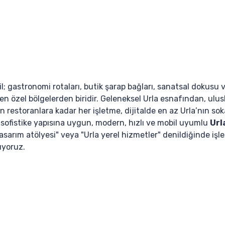
l; gastronomi rotaları, butik şarap bağları, sanatsal dokusu v
en özel bölgelerden biridir. Geleneksel Urla esnafından, ulus
 restoranlara kadar her işletme, dijitalde en az Urla’nın soka
 sofistike yapısına uygun, modern, hızlı ve mobil uyumlu
Url
tasarım atölyesi" veya "Urla yerel hizmetler" denildiğinde iş
ıyoruz.