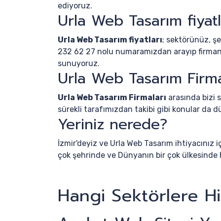
ediyoruz.
Urla Web Tasarım fiyatl
Urla Web Tasarım fiyatları
; sektörünüz, şe
232 62 27 nolu numaramızdan arayıp firmanız,
sunuyoruz.
Urla Web Tasarım Firma
Urla Web Tasarım Firmaları
arasında bizi s
sürekli tarafımızdan takibi gibi konular da
Yeriniz nerede?
İzmir'deyiz ve Urla Web Tasarım ihtiyacınız 
çok şehrinde ve Dünyanın bir çok ülkesinde 
Hangi Sektörlere H