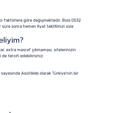
gibi faktörlere göre değişmektedir. Bize 0532
 süre sonra hemen fiyat teklifimizi size
eliyim?
lar, extra masraf çıkmaması, sitelerinizin
 de tercih edebilirsiniz.
ı sayesinde AsistWeb olarak Türkiye'nin bir