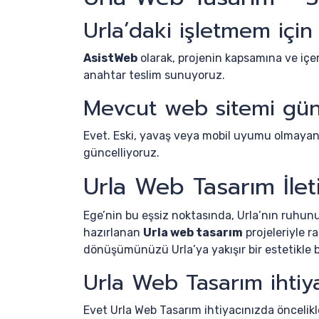
Urla’daki işletmem için
AsistWeb
olarak, projenin kapsamına ve iç
anahtar teslim sunuyoruz.
Mevcut web sitemi günc
Evet. Eski, yavaş veya mobil uyumu olmayan 
güncelliyoruz.
Urla Web Tasarım İlet
Ege’nin bu eşsiz noktasında, Urla’nın ruhunu
hazırlanan
Urla web tasarım
projeleriyle r
dönüşümünüzü Urla’ya yakışır bir estetikle b
Urla Web Tasarım ihtiy
Evet Urla Web Tasarım ihtiyacınızda öncelikl