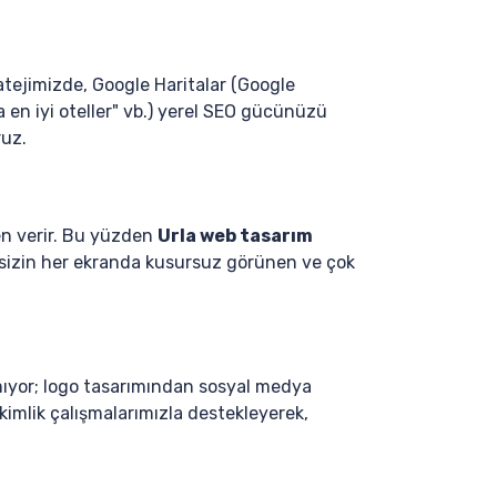
atejimizde, Google Haritalar (Google
a en iyi oteller" vb.) yerel SEO gücünüzü
ruz.
den verir. Bu yüzden
Urla web tasarım
ksizin her ekranda kusursuz görünen ve çok
mıyor; logo tasarımından sosyal medya
imlik çalışmalarımızla destekleyerek,