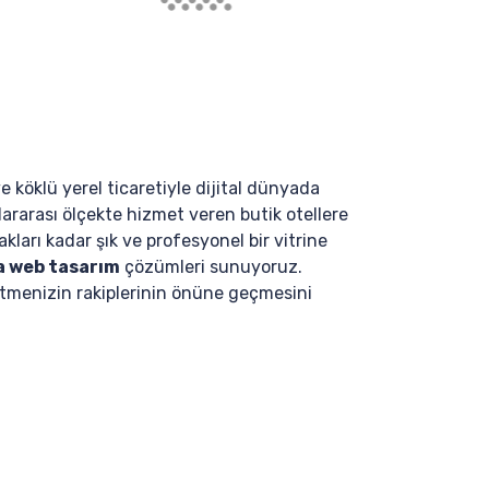
e köklü yerel ticaretiyle dijital dünyada
lararası ölçekte hizmet veren butik otellere
kları kadar şık ve profesyonel bir vitrine
a web tasarım
çözümleri sunuyoruz.
letmenizin rakiplerinin önüne geçmesini