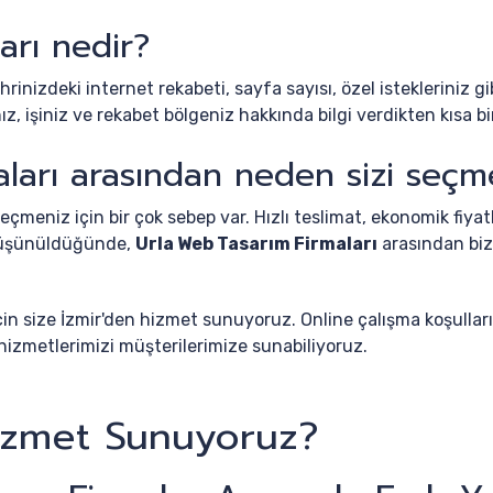
arı nedir?
hrinizdeki internet rekabeti, sayfa sayısı, özel istekleriniz 
 işiniz ve rekabet bölgeniz hakkında bilgi verdikten kısa bir
ları arasından neden sizi seçm
eçmeniz için bir çok sebep var. Hızlı teslimat, ekonomik fiyat
 düşünüldüğünde,
Urla Web Tasarım Firmaları
arasından bizi
için size İzmir'den hizmet sunuyoruz. Online çalışma koşullar
hizmetlerimizi müşterilerimize sunabiliyoruz.
izmet Sunuyoruz?