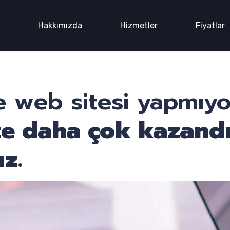
n
Hakkımızda
Hizmetler
Fiyatlar
 web sitesi yapmıy
ze daha çok kazand
z.