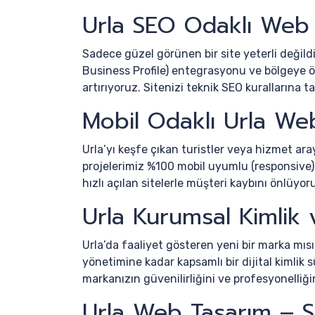
Urla SEO Odaklı Web
Sadece güzel görünen bir site yeterli değildir
Business Profile) entegrasyonu ve bölgeye öze
artırıyoruz. Sitenizi teknik SEO kurallarına
Mobil Odaklı Urla We
Urla’yı keşfe çıkan turistler veya hizmet aray
projelerimiz %100 mobil uyumlu (responsive)
hızlı açılan sitelerle müşteri kaybını önlüyor
Urla Kurumsal Kimlik
Urla’da faaliyet gösteren yeni bir marka mıs
yönetimine kadar kapsamlı bir dijital kimlik 
markanızın güvenilirliğini ve profesyonelliğin
Urla Web Tasarım – S