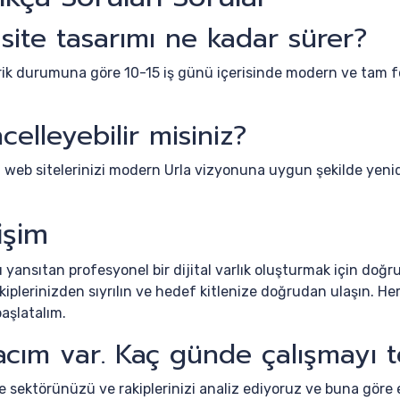
 site tasarımı ne kadar sürer?
erik durumuna göre 10-15 iş günü içerisinde modern ve tam 
elleyebilir misiniz?
web sitelerinizi modern Urla vizyonuna uygun şekilde yenide
işim
 yansıtan profesyonel bir dijital varlık oluşturmak için doğr
akiplerinizden sıyrılın ve hedef kitlenize doğrudan ulaşın. Hem
aşlatalım.
acım var. Kaç günde çalışmayı 
e sektörünüzü ve rakiplerinizi analiz ediyoruz ve buna göre 