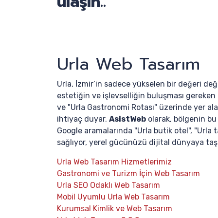
ulaşın..
Urla Web Tasarım
Urla, İzmir’in sadece yükselen bir değeri deği
estetiğin ve işlevselliğin buluşması gereken 
ve "Urla Gastronomi Rotası" üzerinde yer alan
ihtiyaç duyar.
AsistWeb
olarak, bölgenin bu
Google aramalarında "Urla butik otel", "Urla 
sağlıyor, yerel gücünüzü dijital dünyaya taş
Urla Web Tasarım Hizmetlerimiz
Gastronomi ve Turizm İçin Web Tasarım
Urla SEO Odaklı Web Tasarım
Mobil Uyumlu Urla Web Tasarım
Kurumsal Kimlik ve Web Tasarım