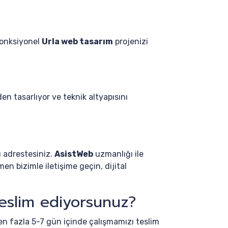
fonksiyonel
Urla web tasarım
projenizi
n tasarlıyor ve teknik altyapısını
u adrestesiniz.
AsistWeb
uzmanlığı ile
en bizimle iletişime geçin, dijital
teslim ediyorsunuz?
en fazla 5-7 gün içinde çalışmamızı teslim