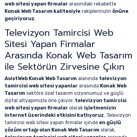
web sitesi yapan firmalar
arasındaki rekabette
Konak Web Tasarım kalitesiyle
rakiplerinizin
önüne
geçiriyoruz
.
Televizyon Tamircisi Web
Sitesi Yapan Firmalar
Arasında Konak Web Tasarım
ile Sektörün Zirvesine Çıkın
AsistWeb Konak Web Tasarım
alanında
televizyon
tamircisi web sitesi yapanlar
arasında
Konak Web
Tasarım
sektöre özel tasarım vizyonumuz ve güçlü
dijital altyapımızla öne çıkıyor,
televizyon tamircisi
web sitesi yapan firmalar
olarak
işletmenizin
internet üzerindeki etkisini katlıyoruz
. Televizyon
tamircisi web sitesi yapan firmalar içinde
en güçlü
çözüm ortağı olan Konak Web Tasarım
olarak,