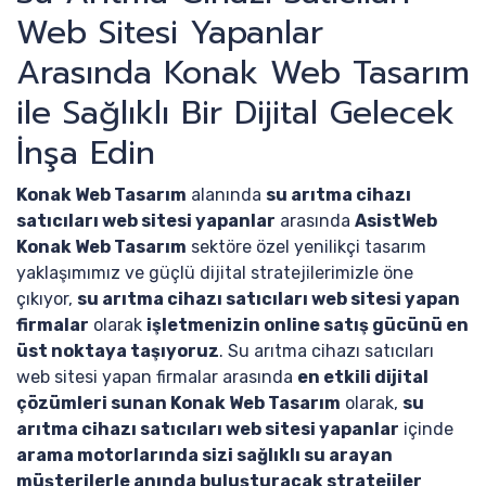
Web Sitesi Yapanlar
Arasında Konak Web Tasarım
ile Sağlıklı Bir Dijital Gelecek
İnşa Edin
Konak Web Tasarım
alanında
su arıtma cihazı
satıcıları web sitesi yapanlar
arasında
AsistWeb
Konak Web Tasarım
sektöre özel yenilikçi tasarım
yaklaşımımız ve güçlü dijital stratejilerimizle öne
çıkıyor,
su arıtma cihazı satıcıları web sitesi yapan
firmalar
olarak
işletmenizin online satış gücünü en
üst noktaya taşıyoruz
. Su arıtma cihazı satıcıları
web sitesi yapan firmalar arasında
en etkili dijital
çözümleri sunan Konak Web Tasarım
olarak,
su
arıtma cihazı satıcıları web sitesi yapanlar
içinde
arama motorlarında sizi sağlıklı su arayan
müşterilerle anında buluşturacak stratejiler