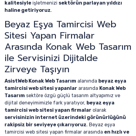
kalitesiyle
işletmenizi
sektörün parlayan yıldızı
haline getiriyoruz
.
Beyaz Eşya Tamircisi Web
Sitesi Yapan Firmalar
Arasında Konak Web Tasarım
ile Servisinizi Dijitalde
Zirveye Taşıyın
AsistWeb Konak Web Tasarım
alanında
beyaz eşya
tamircisi web sitesi yapanlar
arasında
Konak Web
Tasarım
sektöre özgü güçlü tasarım altyapımız ve
dijital deneyimimizle fark yaratıyor,
beyaz eşya
tamircisi web sitesi yapan firmalar
olarak
servisinizin internet üzerindeki görünürlüğünü
rakipsiz bir seviyeye çıkarıyoruz
. Beyaz eşya
tamircisi web sitesi yapan firmalar arasında
en hızlı ve