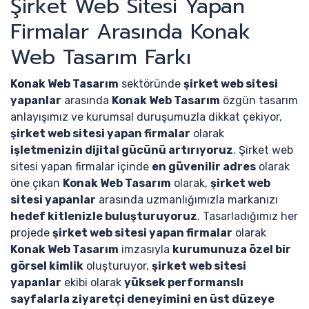
Şirket Web Sitesi Yapan
Firmalar Arasında Konak
Web Tasarım Farkı
Konak Web Tasarım
sektöründe
şirket web sitesi
yapanlar
arasında
Konak Web Tasarım
özgün tasarım
anlayışımız ve kurumsal duruşumuzla dikkat çekiyor,
şirket web sitesi yapan firmalar
olarak
işletmenizin dijital gücünü artırıyoruz
. Şirket web
sitesi yapan firmalar içinde
en güvenilir adres
olarak
öne çıkan
Konak Web Tasarım
olarak,
şirket web
sitesi yapanlar
arasında uzmanlığımızla markanızı
hedef kitlenizle buluşturuyoruz
. Tasarladığımız her
projede
şirket web sitesi yapan firmalar
olarak
Konak Web Tasarım
imzasıyla
kurumunuza özel bir
görsel kimlik
oluşturuyor,
şirket web sitesi
yapanlar
ekibi olarak
yüksek performanslı
sayfalarla ziyaretçi deneyimini en üst düzeye