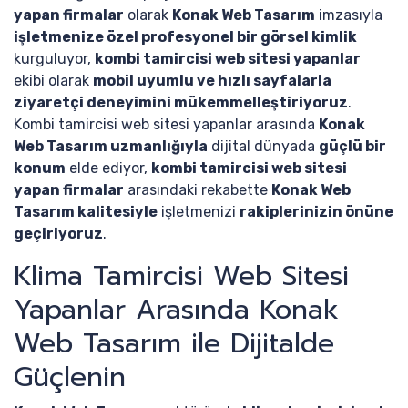
yapan firmalar
olarak
Konak Web Tasarım
imzasıyla
işletmenize özel profesyonel bir görsel kimlik
kurguluyor,
kombi tamircisi web sitesi yapanlar
ekibi olarak
mobil uyumlu ve hızlı sayfalarla
ziyaretçi deneyimini mükemmelleştiriyoruz
.
Kombi tamircisi web sitesi yapanlar arasında
Konak
Web Tasarım uzmanlığıyla
dijital dünyada
güçlü bir
konum
elde ediyor,
kombi tamircisi web sitesi
yapan firmalar
arasındaki rekabette
Konak Web
Tasarım kalitesiyle
işletmenizi
rakiplerinizin önüne
geçiriyoruz
.
Klima Tamircisi Web Sitesi
Yapanlar Arasında Konak
Web Tasarım ile Dijitalde
Güçlenin