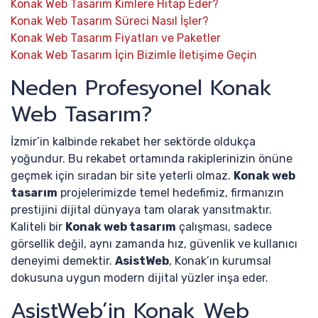
Konak Web Tasarım Kimlere Hitap Eder?
Konak Web Tasarım Süreci Nasıl İşler?
Konak Web Tasarım Fiyatları ve Paketler
Konak Web Tasarım İçin Bizimle İletişime Geçin
Neden Profesyonel Konak
Web Tasarım?
İzmir’in kalbinde rekabet her sektörde oldukça
yoğundur. Bu rekabet ortamında rakiplerinizin önüne
geçmek için sıradan bir site yeterli olmaz.
Konak web
tasarım
projelerimizde temel hedefimiz, firmanızın
prestijini dijital dünyaya tam olarak yansıtmaktır.
Kaliteli bir
Konak web tasarım
çalışması, sadece
görsellik değil, aynı zamanda hız, güvenlik ve kullanıcı
deneyimi demektir.
AsistWeb
, Konak’ın kurumsal
dokusuna uygun modern dijital yüzler inşa eder.
AsistWeb’in Konak Web