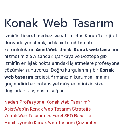
Konak Web Tasarım
İzmir'in ticaret merkezi ve vitrini olan Konak’ta dijital
dünyada yer almak, artık bir tercihten öte
zorunluluktur.
AsistWeb
olarak,
Konak web tasarım
hizmetimizle Alsancak, Çankaya ve Göztepe gibi
İzmir’in en işlek noktalarındaki işletmelere profesyonel
çözümler sunuyoruz. Doğru kurgulanmış bir
Konak
web tasarım
projesi, firmanızın kurumsal imajını
güçlendirirken potansiyel müşterilerinizin size
doğrudan ulaşmasını sağlar.
Neden Profesyonel Konak Web Tasarım?
AsistWeb’in Konak Web Tasarım Stratejisi
Konak Web Tasarım ve Yerel SEO Başarısı
Mobil Uyumlu Konak Web Tasarım Çözümleri