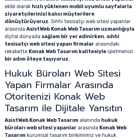
ekibi olarak
hızlı yüklenen mobil uyumlu sayfalarla
ziyaretçilerinizi kalıcı müşterilere
dönüştürüyoruz
. Sıhhi tesisatçı web sitesi yapanlar
arasında
AsistWeb Konak Web Tasarım uzmanlığıyla
dijital dünyada
sağlam bir yer edinirken
,
sıhhi
tesisatçı web sitesi yapan firmalar
arasındaki
rekabette
Konak Web Tasarım kalitesiyle
işletmenizi
bir adım öteye taşıyoruz
.
Hukuk Büroları Web Sitesi
Yapan Firmalar Arasında
Otoritenizi Konak Web
Tasarım ile Dijitale Yansıtın
AsistWeb Konak Web Tasarım
alanında
hukuk
büroları web sitesi yapanlar
arasında
Konak Web
Tasarım
kurumsal tasarım birikimimiz ve hukuk