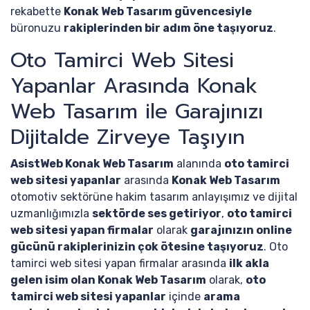
rekabette
Konak Web Tasarım güvencesiyle
büronuzu
rakiplerinden bir adım öne taşıyoruz
.
Oto Tamirci Web Sitesi
Yapanlar Arasında Konak
Web Tasarım ile Garajınızı
Dijitalde Zirveye Taşıyın
AsistWeb Konak Web Tasarım
alanında
oto tamirci
web sitesi yapanlar
arasında
Konak Web Tasarım
otomotiv sektörüne hakim tasarım anlayışımız ve dijital
uzmanlığımızla
sektörde ses getiriyor
,
oto tamirci
web sitesi yapan firmalar
olarak
garajınızın online
gücünü rakiplerinizin çok ötesine taşıyoruz
. Oto
tamirci web sitesi yapan firmalar arasında
ilk akla
gelen isim olan Konak Web Tasarım
olarak,
oto
tamirci web sitesi yapanlar
içinde
arama