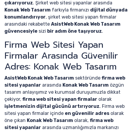
çıkarıyoruz
. Şirket web sitesi yapanlar arasında
Konak Web Tasarım
farkıyla firmanızı
dijital dünyada
konumlandırıyor
, şirket web sitesi yapan firmalar
arasındaki rekabette
AsistWeb Konak Web Tasarım
güvencesiyle
sizi
bir adım öne taşıyoruz
.
Firma Web Sitesi Yapan
Firmalar Arasında Güvenilir
Adres: Konak Web Tasarım
AsistWeb Konak Web Tasarım
sektöründe
firma web
sitesi yapanlar
arasında
Konak Web Tasarım
özgün
tasarım anlayışımız ve kurumsal duruşumuzla dikkat
çekiyor,
firma web sitesi yapan firmalar
olarak
işletmenizin dijital gücünü artırıyoruz
. Firma web
sitesi yapan firmalar içinde
en güvenilir adres
olarak
öne çıkan
Konak Web Tasarım
olarak,
firma web
sitesi yapanlar
arasında uzmanlığımızla markanızı