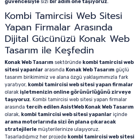
güvencesiyle
sizi
bir adım öne taşıyoruz
.
Kombi Tamircisi Web Sitesi
Yapan Firmalar Arasında
Dijital Gücünüzü Konak Web
Tasarım ile Keşfedin
Konak Web Tasarım
sektöründe
kombi tamircisi web
sitesi yapanlar
arasında
Konak Web Tasarım
güçlü
tasarım birikimimiz ve alana özgü yaklaşımımızla fark
yaratıyor,
kombi tamircisi web sitesi yapan firmalar
olarak
işletmenizin online görünürlüğünü zirveye
taşıyoruz
. Kombi tamircisi web sitesi yapan firmalar
arasında
tercih edilen AsistWeb Konak Web Tasarım
olarak,
kombi tamircisi web sitesi yapanlar
içinde
arama motorlarında sizi ön plana çıkaracak
stratejilerle
müşterilerinize ulaşıyoruz.
Tasarladığımız her projede
kombi tamircisi web sitesi