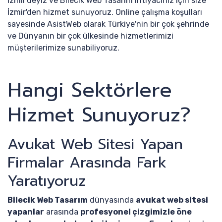
İzmir'deyiz ve Bilecik Web Tasarım ihtiyacınız için size
İzmir'den hizmet sunuyoruz. Online çalışma koşulları
sayesinde AsistWeb olarak Türkiye'nin bir çok şehrinde
ve Dünyanın bir çok ülkesinde hizmetlerimizi
müşterilerimize sunabiliyoruz.
Hangi Sektörlere
Hizmet Sunuyoruz?
Avukat Web Sitesi Yapan
Firmalar Arasında Fark
Yaratıyoruz
Bilecik Web Tasarım
dünyasında
avukat web sitesi
yapanlar
arasında
profesyonel çizgimizle öne