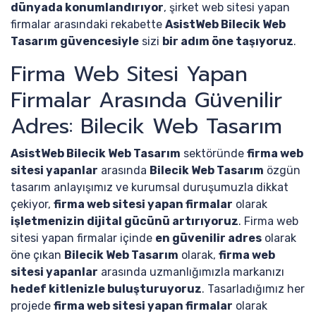
dünyada konumlandırıyor
, şirket web sitesi yapan
firmalar arasındaki rekabette
AsistWeb Bilecik Web
Tasarım güvencesiyle
sizi
bir adım öne taşıyoruz
.
Firma Web Sitesi Yapan
Firmalar Arasında Güvenilir
Adres: Bilecik Web Tasarım
AsistWeb Bilecik Web Tasarım
sektöründe
firma web
sitesi yapanlar
arasında
Bilecik Web Tasarım
özgün
tasarım anlayışımız ve kurumsal duruşumuzla dikkat
çekiyor,
firma web sitesi yapan firmalar
olarak
işletmenizin dijital gücünü artırıyoruz
. Firma web
sitesi yapan firmalar içinde
en güvenilir adres
olarak
öne çıkan
Bilecik Web Tasarım
olarak,
firma web
sitesi yapanlar
arasında uzmanlığımızla markanızı
hedef kitlenizle buluşturuyoruz
. Tasarladığımız her
projede
firma web sitesi yapan firmalar
olarak