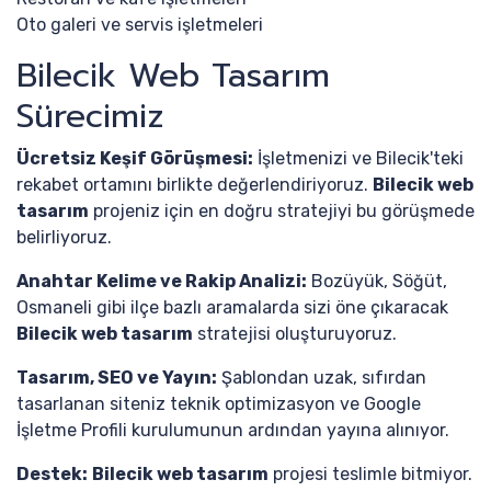
Oto galeri ve servis işletmeleri
Bilecik Web Tasarım
Sürecimiz
Ücretsiz Keşif Görüşmesi:
İşletmenizi ve Bilecik'teki
rekabet ortamını birlikte değerlendiriyoruz.
Bilecik web
tasarım
projeniz için en doğru stratejiyi bu görüşmede
belirliyoruz.
Anahtar Kelime ve Rakip Analizi:
Bozüyük, Söğüt,
Osmaneli gibi ilçe bazlı aramalarda sizi öne çıkaracak
Bilecik web tasarım
stratejisi oluşturuyoruz.
Tasarım, SEO ve Yayın:
Şablondan uzak, sıfırdan
tasarlanan siteniz teknik optimizasyon ve Google
İşletme Profili kurulumunun ardından yayına alınıyor.
Destek:
Bilecik web tasarım
projesi teslimle bitmiyor.