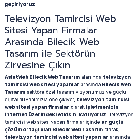
geçiriyoruz
.
Televizyon Tamircisi Web
Sitesi Yapan Firmalar
Arasında Bilecik Web
Tasarım ile Sektörün
Zirvesine Çıkın
AsistWeb Bilecik Web Tasarım
alanında
televizyon
tamircisi web sitesi yapanlar
arasında
Bilecik Web
Tasarım
sektöre özel tasarım vizyonumuz ve güçlü
dijital altyapımızla öne çıkıyor,
televizyon tamircisi
web sitesi yapan firmalar
olarak
işletmenizin
internet üzerindeki etkisini katlıyoruz
. Televizyon
tamircisi web sitesi yapan firmalar içinde
en güçlü
çözüm ortağı olan Bilecik Web Tasarım
olarak,
televizyon tamircisi web sitesi yapanlar
arasında