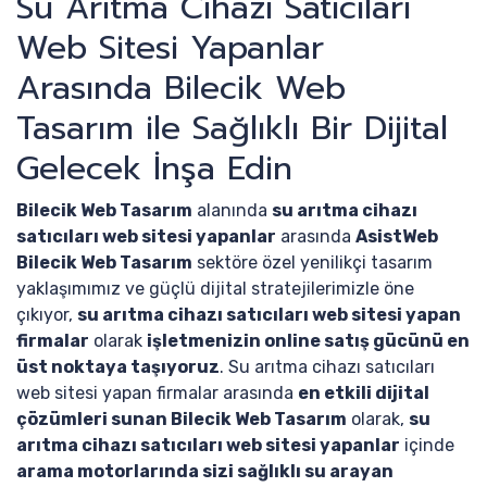
Su Arıtma Cihazı Satıcıları
Web Sitesi Yapanlar
Arasında Bilecik Web
Tasarım ile Sağlıklı Bir Dijital
Gelecek İnşa Edin
Bilecik Web Tasarım
alanında
su arıtma cihazı
satıcıları web sitesi yapanlar
arasında
AsistWeb
Bilecik Web Tasarım
sektöre özel yenilikçi tasarım
yaklaşımımız ve güçlü dijital stratejilerimizle öne
çıkıyor,
su arıtma cihazı satıcıları web sitesi yapan
firmalar
olarak
işletmenizin online satış gücünü en
üst noktaya taşıyoruz
. Su arıtma cihazı satıcıları
web sitesi yapan firmalar arasında
en etkili dijital
çözümleri sunan Bilecik Web Tasarım
olarak,
su
arıtma cihazı satıcıları web sitesi yapanlar
içinde
arama motorlarında sizi sağlıklı su arayan