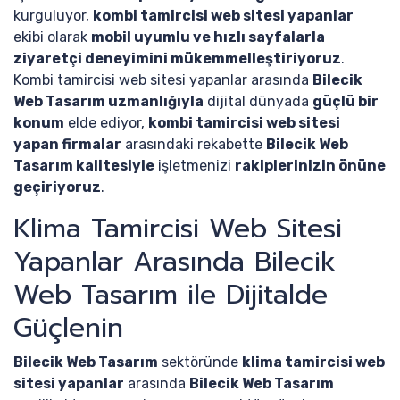
kurguluyor,
kombi tamircisi web sitesi yapanlar
ekibi olarak
mobil uyumlu ve hızlı sayfalarla
ziyaretçi deneyimini mükemmelleştiriyoruz
.
Kombi tamircisi web sitesi yapanlar arasında
Bilecik
Web Tasarım uzmanlığıyla
dijital dünyada
güçlü bir
konum
elde ediyor,
kombi tamircisi web sitesi
yapan firmalar
arasındaki rekabette
Bilecik Web
Tasarım kalitesiyle
işletmenizi
rakiplerinizin önüne
geçiriyoruz
.
Klima Tamircisi Web Sitesi
Yapanlar Arasında Bilecik
Web Tasarım ile Dijitalde
Güçlenin
Bilecik Web Tasarım
sektöründe
klima tamircisi web
sitesi yapanlar
arasında
Bilecik Web Tasarım