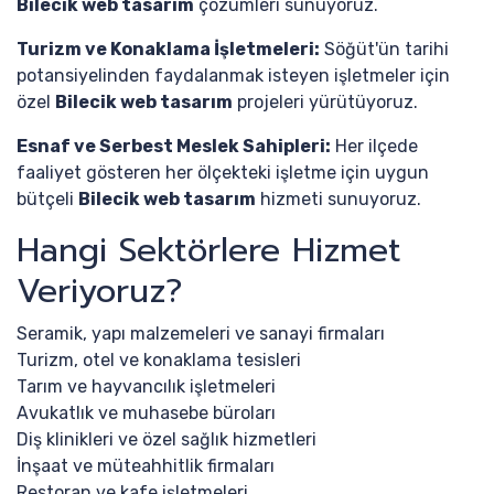
Bilecik web tasarım
çözümleri sunuyoruz.
Turizm ve Konaklama İşletmeleri:
Söğüt'ün tarihi
potansiyelinden faydalanmak isteyen işletmeler için
özel
Bilecik web tasarım
projeleri yürütüyoruz.
Esnaf ve Serbest Meslek Sahipleri:
Her ilçede
faaliyet gösteren her ölçekteki işletme için uygun
bütçeli
Bilecik web tasarım
hizmeti sunuyoruz.
Hangi Sektörlere Hizmet
Veriyoruz?
Seramik, yapı malzemeleri ve sanayi firmaları
Turizm, otel ve konaklama tesisleri
Tarım ve hayvancılık işletmeleri
Avukatlık ve muhasebe büroları
Diş klinikleri ve özel sağlık hizmetleri
İnşaat ve müteahhitlik firmaları
Restoran ve kafe işletmeleri