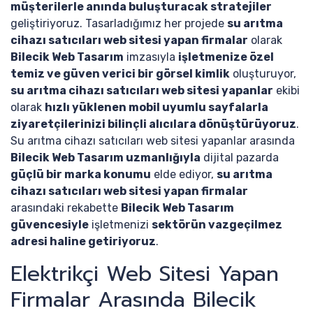
müşterilerle anında buluşturacak stratejiler
geliştiriyoruz. Tasarladığımız her projede
su arıtma
cihazı satıcıları web sitesi yapan firmalar
olarak
Bilecik Web Tasarım
imzasıyla
işletmenize özel
temiz ve güven verici bir görsel kimlik
oluşturuyor,
su arıtma cihazı satıcıları web sitesi yapanlar
ekibi
olarak
hızlı yüklenen mobil uyumlu sayfalarla
ziyaretçilerinizi bilinçli alıcılara dönüştürüyoruz
.
Su arıtma cihazı satıcıları web sitesi yapanlar arasında
Bilecik Web Tasarım uzmanlığıyla
dijital pazarda
güçlü bir marka konumu
elde ediyor,
su arıtma
cihazı satıcıları web sitesi yapan firmalar
arasındaki rekabette
Bilecik Web Tasarım
güvencesiyle
işletmenizi
sektörün vazgeçilmez
adresi haline getiriyoruz
.
Elektrikçi Web Sitesi Yapan
Firmalar Arasında Bilecik