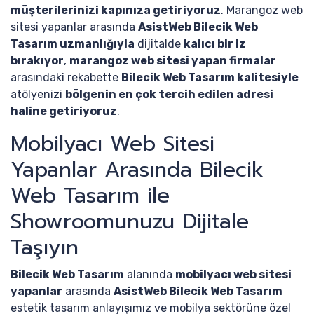
müşterilerinizi kapınıza getiriyoruz
. Marangoz web
sitesi yapanlar arasında
AsistWeb Bilecik Web
Tasarım uzmanlığıyla
dijitalde
kalıcı bir iz
bırakıyor
,
marangoz web sitesi yapan firmalar
arasındaki rekabette
Bilecik Web Tasarım kalitesiyle
atölyenizi
bölgenin en çok tercih edilen adresi
haline getiriyoruz
.
Mobilyacı Web Sitesi
Yapanlar Arasında Bilecik
Web Tasarım ile
Showroomunuzu Dijitale
Taşıyın
Bilecik Web Tasarım
alanında
mobilyacı web sitesi
yapanlar
arasında
AsistWeb Bilecik Web Tasarım
estetik tasarım anlayışımız ve mobilya sektörüne özel