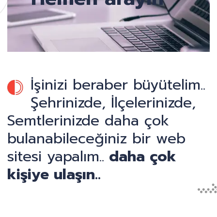
İşinizi beraber büyütelim..
Şehrinizde, İlçelerinizde,
Semtlerinizde daha çok
bulanabileceğiniz bir web
sitesi yapalım..
daha çok
kişiye ulaşın..