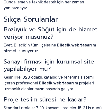
Güncelleme ve teknik destek için her zaman
yanınızdayız.
Sıkça Sorulanlar
Bozüyük ve Söğüt için de hizmet
veriyor musunuz?
Evet. Bilecik'in tüm ilçelerine
Bilecik web tasarım
hizmeti sunuyoruz.
Sanayi firması için kurumsal site
yapılabiliyor mu?
Kesinlikle. B2B odaklı, katalog ve referans sistemi
içeren profesyonel
Bilecik web tasarım
projeleri
uzmanlık alanlarımızın başında geliyor.
Proje teslim süresi ne kadar?
Standart projeler 7-10, kapsamlı projeler 15-21 iş günü.