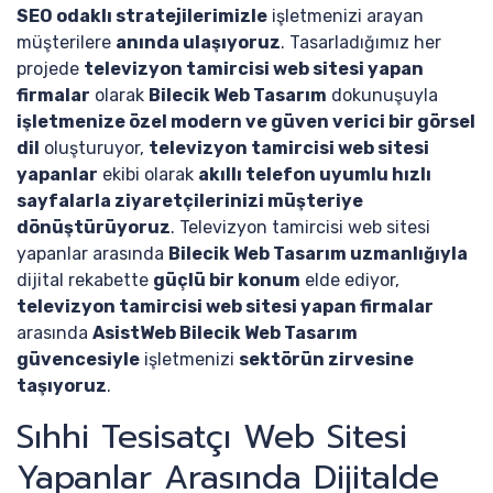
SEO odaklı stratejilerimizle
işletmenizi arayan
müşterilere
anında ulaşıyoruz
. Tasarladığımız her
projede
televizyon tamircisi web sitesi yapan
firmalar
olarak
Bilecik Web Tasarım
dokunuşuyla
işletmenize özel modern ve güven verici bir görsel
dil
oluşturuyor,
televizyon tamircisi web sitesi
yapanlar
ekibi olarak
akıllı telefon uyumlu hızlı
sayfalarla ziyaretçilerinizi müşteriye
dönüştürüyoruz
. Televizyon tamircisi web sitesi
yapanlar arasında
Bilecik Web Tasarım uzmanlığıyla
dijital rekabette
güçlü bir konum
elde ediyor,
televizyon tamircisi web sitesi yapan firmalar
arasında
AsistWeb Bilecik Web Tasarım
güvencesiyle
işletmenizi
sektörün zirvesine
taşıyoruz
.
Sıhhi Tesisatçı Web Sitesi
Yapanlar Arasında Dijitalde