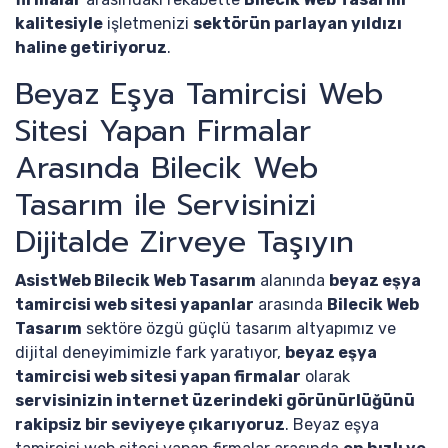
kalitesiyle
işletmenizi
sektörün parlayan yıldızı
haline getiriyoruz
.
Beyaz Eşya Tamircisi Web
Sitesi Yapan Firmalar
Arasında Bilecik Web
Tasarım ile Servisinizi
Dijitalde Zirveye Taşıyın
AsistWeb Bilecik Web Tasarım
alanında
beyaz eşya
tamircisi web sitesi yapanlar
arasında
Bilecik Web
Tasarım
sektöre özgü güçlü tasarım altyapımız ve
dijital deneyimimizle fark yaratıyor,
beyaz eşya
tamircisi web sitesi yapan firmalar
olarak
servisinizin internet üzerindeki görünürlüğünü
rakipsiz bir seviyeye çıkarıyoruz
. Beyaz eşya