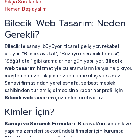
Sıkça Sorulanlar
Hemen Başlayalım
Bilecik Web Tasarım: Neden
Gerekli?
Bilecik'te sanayi büyüyor, ticaret gelişiyor, rekabet
artıyor. "Bilecik avukat", "Bozüyük seramik firması",
"Söğüt otel" gibi aramalar her gün yapılıyor.
Bilecik
web tasarım
hizmetiyle bu aramaların karşısına çıkıyor,
müşterilerinize rakiplerinizden önce ulaşıyorsunuz.
Sanayi firmasından yerel esnafa, serbest meslek
sahibinden turizm işletmecisine kadar her profil için
Bilecik web tasarım
çözümleri üretiyoruz.
Kimler İçin?
Sanayi ve Seramik Firmaları:
Bozüyük'ün seramik ve
yapı malzemeleri sektöründeki firmalar için kurumsal