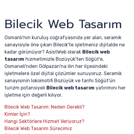
Bilecik Web Tasarım
Osmanlı'nın kuruluş coğrafyasında yer alan, seramik
sanayisiyle öne çıkan Bilecik'te işletmeniz dijitalde ne
kadar görünüyor? AsistWeb olarak
Bilecik web
tasarım
hizmetimizle Bozüyük'ten Söğüt'e,
Osmaneli'nden Gölpazarı'na ilin her ilçesindeki
işletmelere özel dijital çözümler sunuyoruz. Seramik
sanayisinin lokomotifi Bozüyük ve tarihi Söğüt'ün
turizm potansiyeli
Bilecik web tasarım
yatırımını her
işletme için değerli kılıyor.
Bilecik Web Tasarım: Neden Gerekli?
Kimler İçin?
Hangi Sektörlere Hizmet Veriyoruz?
Bilecik Web Tasarım Sürecimiz