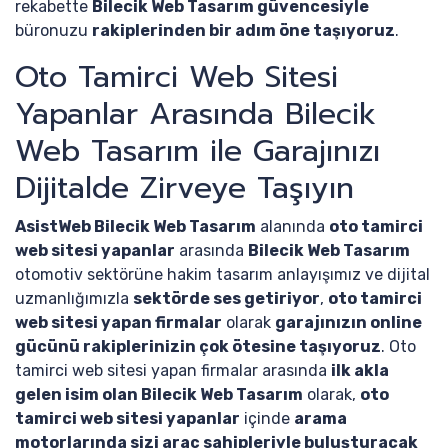
rekabette
Bilecik Web Tasarım güvencesiyle
büronuzu
rakiplerinden bir adım öne taşıyoruz
.
Oto Tamirci Web Sitesi
Yapanlar Arasında Bilecik
Web Tasarım ile Garajınızı
Dijitalde Zirveye Taşıyın
AsistWeb Bilecik Web Tasarım
alanında
oto tamirci
web sitesi yapanlar
arasında
Bilecik Web Tasarım
otomotiv sektörüne hakim tasarım anlayışımız ve dijital
uzmanlığımızla
sektörde ses getiriyor
,
oto tamirci
web sitesi yapan firmalar
olarak
garajınızın online
gücünü rakiplerinizin çok ötesine taşıyoruz
. Oto
tamirci web sitesi yapan firmalar arasında
ilk akla
gelen isim olan Bilecik Web Tasarım
olarak,
oto
tamirci web sitesi yapanlar
içinde
arama
motorlarında sizi araç sahipleriyle buluşturacak