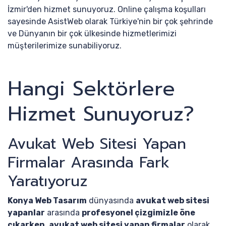
İzmir'den hizmet sunuyoruz. Online çalışma koşulları
sayesinde AsistWeb olarak Türkiye'nin bir çok şehrinde
ve Dünyanın bir çok ülkesinde hizmetlerimizi
müşterilerimize sunabiliyoruz.
Hangi Sektörlere
Hizmet Sunuyoruz?
Avukat Web Sitesi Yapan
Firmalar Arasında Fark
Yaratıyoruz
Konya Web Tasarım
dünyasında
avukat web sitesi
yapanlar
arasında
profesyonel çizgimizle öne
çıkarken
,
avukat web sitesi yapan firmalar
olarak