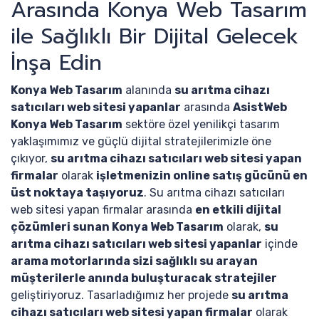
Arasında Konya Web Tasarım
ile Sağlıklı Bir Dijital Gelecek
İnşa Edin
Konya Web Tasarım
alanında
su arıtma cihazı
satıcıları web sitesi yapanlar
arasında
AsistWeb
Konya Web Tasarım
sektöre özel yenilikçi tasarım
yaklaşımımız ve güçlü dijital stratejilerimizle öne
çıkıyor,
su arıtma cihazı satıcıları web sitesi yapan
firmalar
olarak
işletmenizin online satış gücünü en
üst noktaya taşıyoruz
. Su arıtma cihazı satıcıları
web sitesi yapan firmalar arasında
en etkili dijital
çözümleri sunan Konya Web Tasarım
olarak,
su
arıtma cihazı satıcıları web sitesi yapanlar
içinde
arama motorlarında sizi sağlıklı su arayan
müşterilerle anında buluşturacak stratejiler
geliştiriyoruz. Tasarladığımız her projede
su arıtma
cihazı satıcıları web sitesi yapan firmalar
olarak