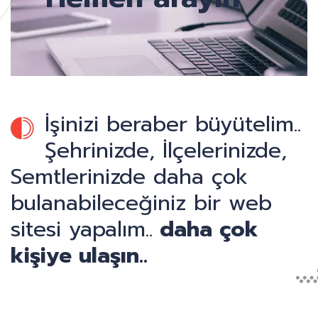
İşinizi beraber büyütelim..
Şehrinizde, İlçelerinizde,
Semtlerinizde daha çok
bulanabileceğiniz bir web
sitesi yapalım..
daha çok
kişiye ulaşın..