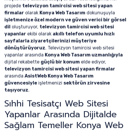
projede
televizyon tamircisi web sitesi yapan
firmalar
olarak
Konya Web Tasarım
dokunuşuyla
işletmenize özel modern ve güven verici bir görsel
dil
oluşturuyor,
televizyon tamircisi web sitesi
yapanlar
ekibi olarak
akıllı telefon uyumlu hızlı
sayfalarla ziyaretçilerinizi müşteriye
dönüştürüyoruz
. Televizyon tamircisi web sitesi
yapanlar arasında
Konya Web Tasarım uzmanlığıyla
dijital rekabette
güçlü bir konum
elde ediyor,
televizyon tamircisi web sitesi yapan firmalar
arasında
AsistWeb Konya Web Tasarım
güvencesiyle
işletmenizi
sektörün zirvesine
taşıyoruz
.
Sıhhi Tesisatçı Web Sitesi
Yapanlar Arasında Dijitalde
Sağlam Temeller Konya Web