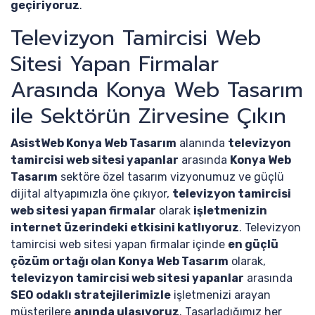
geçiriyoruz
.
Televizyon Tamircisi Web
Sitesi Yapan Firmalar
Arasında Konya Web Tasarım
ile Sektörün Zirvesine Çıkın
AsistWeb Konya Web Tasarım
alanında
televizyon
tamircisi web sitesi yapanlar
arasında
Konya Web
Tasarım
sektöre özel tasarım vizyonumuz ve güçlü
dijital altyapımızla öne çıkıyor,
televizyon tamircisi
web sitesi yapan firmalar
olarak
işletmenizin
internet üzerindeki etkisini katlıyoruz
. Televizyon
tamircisi web sitesi yapan firmalar içinde
en güçlü
çözüm ortağı olan Konya Web Tasarım
olarak,
televizyon tamircisi web sitesi yapanlar
arasında
SEO odaklı stratejilerimizle
işletmenizi arayan
müşterilere
anında ulaşıyoruz
. Tasarladığımız her