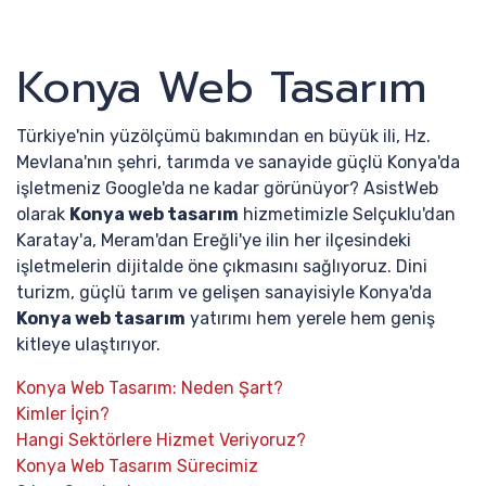
Konya Web Tasarım
Türkiye'nin yüzölçümü bakımından en büyük ili, Hz.
Mevlana'nın şehri, tarımda ve sanayide güçlü Konya'da
işletmeniz Google'da ne kadar görünüyor? AsistWeb
olarak
Konya web tasarım
hizmetimizle Selçuklu'dan
Karatay'a, Meram'dan Ereğli'ye ilin her ilçesindeki
işletmelerin dijitalde öne çıkmasını sağlıyoruz. Dini
turizm, güçlü tarım ve gelişen sanayisiyle Konya'da
Konya web tasarım
yatırımı hem yerele hem geniş
kitleye ulaştırıyor.
Konya Web Tasarım: Neden Şart?
Kimler İçin?
Hangi Sektörlere Hizmet Veriyoruz?
Konya Web Tasarım Sürecimiz