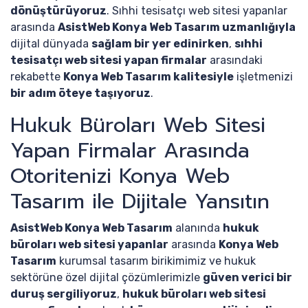
dönüştürüyoruz
. Sıhhi tesisatçı web sitesi yapanlar
arasında
AsistWeb Konya Web Tasarım uzmanlığıyla
dijital dünyada
sağlam bir yer edinirken
,
sıhhi
tesisatçı web sitesi yapan firmalar
arasındaki
rekabette
Konya Web Tasarım kalitesiyle
işletmenizi
bir adım öteye taşıyoruz
.
Hukuk Büroları Web Sitesi
Yapan Firmalar Arasında
Otoritenizi Konya Web
Tasarım ile Dijitale Yansıtın
AsistWeb Konya Web Tasarım
alanında
hukuk
büroları web sitesi yapanlar
arasında
Konya Web
Tasarım
kurumsal tasarım birikimimiz ve hukuk
sektörüne özel dijital çözümlerimizle
güven verici bir
duruş sergiliyoruz
,
hukuk büroları web sitesi