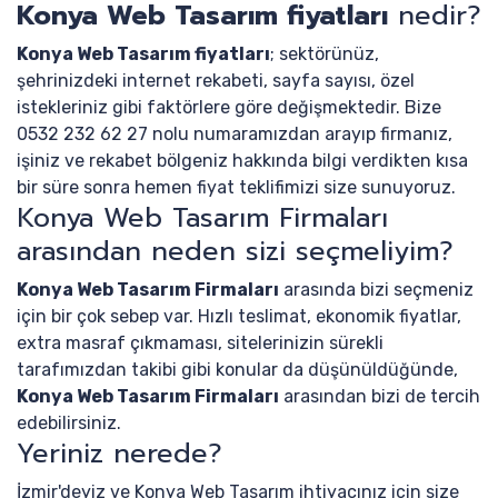
Konya Web Tasarım fiyatları
nedir?
Konya Web Tasarım fiyatları
; sektörünüz,
şehrinizdeki internet rekabeti, sayfa sayısı, özel
istekleriniz gibi faktörlere göre değişmektedir. Bize
0532 232 62 27 nolu numaramızdan arayıp firmanız,
işiniz ve rekabet bölgeniz hakkında bilgi verdikten kısa
bir süre sonra hemen fiyat teklifimizi size sunuyoruz.
Konya Web Tasarım Firmaları
arasından neden sizi seçmeliyim?
Konya Web Tasarım Firmaları
arasında bizi seçmeniz
için bir çok sebep var. Hızlı teslimat, ekonomik fiyatlar,
extra masraf çıkmaması, sitelerinizin sürekli
tarafımızdan takibi gibi konular da düşünüldüğünde,
Konya Web Tasarım Firmaları
arasından bizi de tercih
edebilirsiniz.
Yeriniz nerede?
İzmir'deyiz ve Konya Web Tasarım ihtiyacınız için size