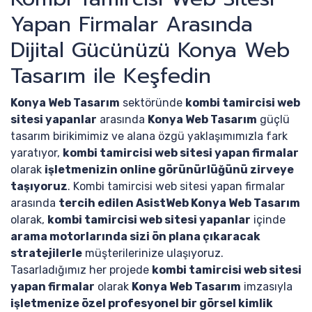
Yapan Firmalar Arasında
Dijital Gücünüzü Konya Web
Tasarım ile Keşfedin
Konya Web Tasarım
sektöründe
kombi tamircisi web
sitesi yapanlar
arasında
Konya Web Tasarım
güçlü
tasarım birikimimiz ve alana özgü yaklaşımımızla fark
yaratıyor,
kombi tamircisi web sitesi yapan firmalar
olarak
işletmenizin online görünürlüğünü zirveye
taşıyoruz
. Kombi tamircisi web sitesi yapan firmalar
arasında
tercih edilen AsistWeb Konya Web Tasarım
olarak,
kombi tamircisi web sitesi yapanlar
içinde
arama motorlarında sizi ön plana çıkaracak
stratejilerle
müşterilerinize ulaşıyoruz.
Tasarladığımız her projede
kombi tamircisi web sitesi
yapan firmalar
olarak
Konya Web Tasarım
imzasıyla
işletmenize özel profesyonel bir görsel kimlik