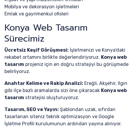
Mobilya ve dekorasyon işletmeleri
Emlak ve gayrimenkul ofisleri
Konya Web Tasarım
Sürecimiz
Ücretsiz Keşif Görüşmesi:
İşletmenizi ve Konya'daki
rekabet ortamını birlikte değerlendiriyoruz.
Konya web
tasarım
projeniz için en doğru stratejiyi bu görüşmede
belirliyoruz.
Anahtar Kelime ve Rakip Analizi:
Ereğli, Akşehir, Ilgın
gibi ilçe bazlı aramalarda sizi öne çıkaracak
Konya web
tasarım
stratejisi oluşturuyoruz.
Tasarım, SEO ve Yayın:
Şablondan uzak, sıfırdan
tasarlanan siteniz teknik optimizasyon ve Google
İşletme Profili kurulumunun ardından yayına alınıyor.