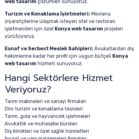
web tasarım
çözümleri sunuyoruz.
Turizm ve Konaklama İşletmeleri:
Mevlana
ziyaretçilerine ulaşmak isteyen otel ve restoran
işletmecileri için özel
Konya web tasarım
projeleri
yürütüyoruz.
Esnaf ve Serbest Meslek Sahipleri:
Avukatlardan diş
hekimlerine kadar her profil için uygun bütçeli
Konya
web tasarım
hizmeti sunuyoruz.
Hangi Sektörlere Hizmet
Veriyoruz?
Tarım makineleri ve sanayi firmaları
Dini turizm ve konaklama tesisleri
Tarım, gıda ve hayvancılık işletmeleri
Avukatlık ve muhasebe büroları
Diş klinikleri ve özel sağlık hizmetleri
İnşaat ve yapı malzemeleri firmaları