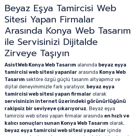
Beyaz Eşya Tamircisi Web
Sitesi Yapan Firmalar
Arasında Konya Web Tasarım
ile Servisinizi Dijitalde
Zirveye Taşıyın
AsistWeb Konya Web Tasarım
alanında
beyaz eşya
tamircisi web sitesi yapanlar
arasında
Konya Web
Tasarım
sektöre özgü güçlü tasarım altyapımız ve
dijital deneyimimizle fark yaratıyor,
beyaz eşya
tamircisi web sitesi yapan firmalar
olarak
servisinizin internet üzerindeki görünürlüğünü
rakipsiz bir seviyeye çıkarıyoruz
. Beyaz eşya
tamircisi web sitesi yapan firmalar arasında
en hızlı ve
kalıcı sonuçları sunan Konya Web Tasarım
olarak,
beyaz eşya tamircisi web sitesi yapanlar
içinde