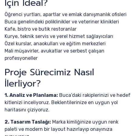
İçin İdeal?
Öğrenci yurtları, apartlar ve emlak danışmanlık ofisleri
Buca genelindeki poliklinikler ve veteriner klinikleri
Kafe, bistro ve butik restoranlar
Kurye, teknik servis ve yerel hizmet sağlayıcıları
Özel kurslar, anaokulları ve eğitim merkezleri
Mali müşavirler, avukatlar ve serbest çalışan
profesyoneller
Proje Sürecimiz Nasıl
İlerliyor?
1. Analiz ve Planlama:
Buca’daki rakiplerinizi ve hedef
kitlenizi inceliyoruz. Beklentilerinize en uygun yol
haritasını çiziyoruz.
2. Tasarım Taslağı:
Marka kimliğinize uygun renk
paleti ve modern bir layout hazırlayıp onayınıza