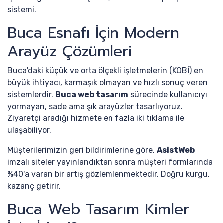
sistemi.
Buca Esnafı İçin Modern
Arayüz Çözümleri
Buca'daki küçük ve orta ölçekli işletmelerin (KOBİ) en
büyük ihtiyacı, karmaşık olmayan ve hızlı sonuç veren
sistemlerdir.
Buca web tasarım
sürecinde kullanıcıyı
yormayan, sade ama şık arayüzler tasarlıyoruz.
Ziyaretçi aradığı hizmete en fazla iki tıklama ile
ulaşabiliyor.
Müşterilerimizin geri bildirimlerine göre,
AsistWeb
imzalı siteler yayınlandıktan sonra müşteri formlarında
%40'a varan bir artış gözlemlenmektedir. Doğru kurgu,
kazanç getirir.
Buca Web Tasarım Kimler