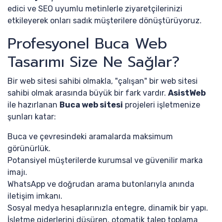
edici ve SEO uyumlu metinlerle ziyaretçilerinizi
etkileyerek onları sadık müşterilere dönüştürüyoruz.
Profesyonel Buca Web
Tasarımı Size Ne Sağlar?
Bir web sitesi sahibi olmakla, "çalışan" bir web sitesi
sahibi olmak arasında büyük bir fark vardır.
AsistWeb
ile hazırlanan
Buca web sitesi
projeleri işletmenize
şunları katar:
Buca ve çevresindeki aramalarda maksimum
görünürlük.
Potansiyel müşterilerde kurumsal ve güvenilir marka
imajı.
WhatsApp ve doğrudan arama butonlarıyla anında
iletişim imkanı.
Sosyal medya hesaplarınızla entegre, dinamik bir yapı.
İşletme giderlerini düşüren, otomatik talep toplama