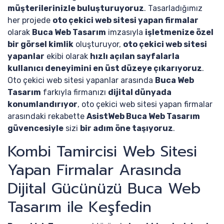
müşterilerinizle buluşturuyoruz
. Tasarladığımız
her projede
oto çekici web sitesi yapan firmalar
olarak
Buca Web Tasarım
imzasıyla
işletmenize özel
bir görsel kimlik
oluşturuyor,
oto çekici web sitesi
yapanlar
ekibi olarak
hızlı açılan sayfalarla
kullanıcı deneyimini en üst düzeye çıkarıyoruz
.
Oto çekici web sitesi yapanlar arasında
Buca Web
Tasarım
farkıyla firmanızı
dijital dünyada
konumlandırıyor
, oto çekici web sitesi yapan firmalar
arasındaki rekabette
AsistWeb Buca Web Tasarım
güvencesiyle
sizi
bir adım öne taşıyoruz
.
Kombi Tamircisi Web Sitesi
Yapan Firmalar Arasında
Dijital Gücünüzü Buca Web
Tasarım ile Keşfedin