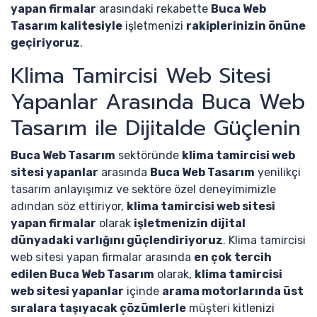
yapan firmalar
arasındaki rekabette
Buca Web
Tasarım kalitesiyle
işletmenizi
rakiplerinizin önüne
geçiriyoruz
.
Klima Tamircisi Web Sitesi
Yapanlar Arasında Buca Web
Tasarım ile Dijitalde Güçlenin
Buca Web Tasarım
sektöründe
klima tamircisi web
sitesi yapanlar
arasında
Buca Web Tasarım
yenilikçi
tasarım anlayışımız ve sektöre özel deneyimimizle
adından söz ettiriyor,
klima tamircisi web sitesi
yapan firmalar
olarak
işletmenizin dijital
dünyadaki varlığını güçlendiriyoruz
. Klima tamircisi
web sitesi yapan firmalar arasında
en çok tercih
edilen Buca Web Tasarım
olarak,
klima tamircisi
web sitesi yapanlar
içinde
arama motorlarında üst
sıralara taşıyacak çözümlerle
müşteri kitlenizi