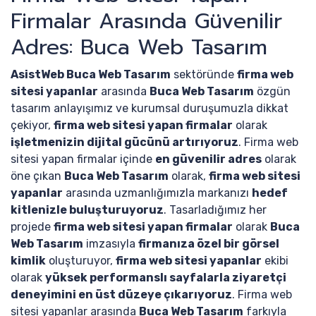
Firmalar Arasında Güvenilir
Adres: Buca Web Tasarım
AsistWeb Buca Web Tasarım
sektöründe
firma web
sitesi yapanlar
arasında
Buca Web Tasarım
özgün
tasarım anlayışımız ve kurumsal duruşumuzla dikkat
çekiyor,
firma web sitesi yapan firmalar
olarak
işletmenizin dijital gücünü artırıyoruz
. Firma web
sitesi yapan firmalar içinde
en güvenilir adres
olarak
öne çıkan
Buca Web Tasarım
olarak,
firma web sitesi
yapanlar
arasında uzmanlığımızla markanızı
hedef
kitlenizle buluşturuyoruz
. Tasarladığımız her
projede
firma web sitesi yapan firmalar
olarak
Buca
Web Tasarım
imzasıyla
firmanıza özel bir görsel
kimlik
oluşturuyor,
firma web sitesi yapanlar
ekibi
olarak
yüksek performanslı sayfalarla ziyaretçi
deneyimini en üst düzeye çıkarıyoruz
. Firma web
sitesi yapanlar arasında
Buca Web Tasarım
farkıyla