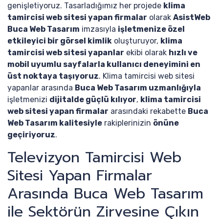
genişletiyoruz. Tasarladığımız her projede
klima
tamircisi web sitesi yapan firmalar
olarak
AsistWeb
Buca Web Tasarım
imzasıyla
işletmenize özel
etkileyici bir görsel kimlik
oluşturuyor,
klima
tamircisi web sitesi yapanlar
ekibi olarak
hızlı ve
mobil uyumlu sayfalarla kullanıcı deneyimini en
üst noktaya taşıyoruz
. Klima tamircisi web sitesi
yapanlar arasında
Buca Web Tasarım uzmanlığıyla
işletmenizi
dijitalde güçlü kılıyor
,
klima tamircisi
web sitesi yapan firmalar
arasındaki rekabette
Buca
Web Tasarım kalitesiyle
rakiplerinizin
önüne
geçiriyoruz
.
Televizyon Tamircisi Web
Sitesi Yapan Firmalar
Arasında Buca Web Tasarım
ile Sektörün Zirvesine Çıkın