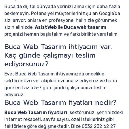
Buca’da dijital dünyada yerinizi almak için daha fazla
beklemeyin. Potansiyel müşterileriniz şu an Google’da
sizi arıyor; onlara en profesyonel halinizle görünmek
sizin elinizde.
AsistWeb
ile
Buca web tasarım
projenizi hemen başlatalım ve farkı birlikte yaratalım.
Buca Web Tasarım ihtiyacım var.
Kaç günde çalışmayı teslim
ediyorsunuz?
Evet Buca Web Tasarım ihtiyacınızda öncelikle
sektörünüzü ve rakiplerinizi analiz ediyoruz ve buna
göre en fazla 5-7 gün içinde çalışmamızı teslim
ediyoruz.
Buca Web Tasarım fiyatları nedir?
Buca Web Tasarım fiyatları
; sektörünüz, şehrinizdeki
internet rekabeti, sayfa sayısı, özel istekleriniz gibi
faktörlere göre değişmektedir. Bize 0532 232 62 27