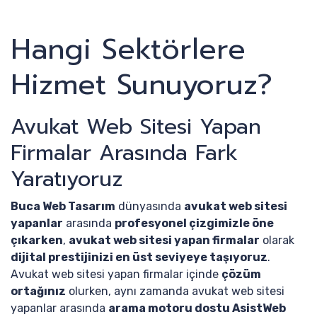
Hangi Sektörlere
Hizmet Sunuyoruz?
Avukat Web Sitesi Yapan
Firmalar Arasında Fark
Yaratıyoruz
Buca Web Tasarım
dünyasında
avukat web sitesi
yapanlar
arasında
profesyonel çizgimizle öne
çıkarken
,
avukat web sitesi yapan firmalar
olarak
dijital prestijinizi en üst seviyeye taşıyoruz
.
Avukat web sitesi yapan firmalar içinde
çözüm
ortağınız
olurken, aynı zamanda avukat web sitesi
yapanlar arasında
arama motoru dostu AsistWeb