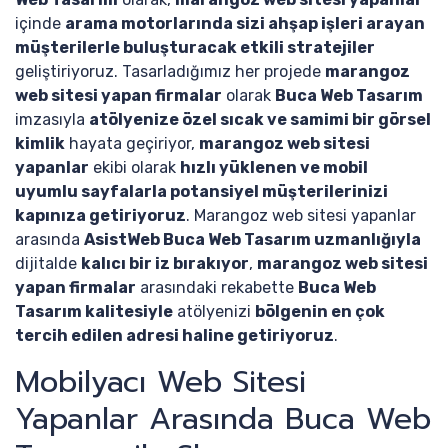
içinde
arama motorlarında sizi ahşap işleri arayan
müşterilerle buluşturacak etkili stratejiler
geliştiriyoruz. Tasarladığımız her projede
marangoz
web sitesi yapan firmalar
olarak
Buca Web Tasarım
imzasıyla
atölyenize özel sıcak ve samimi bir görsel
kimlik
hayata geçiriyor,
marangoz web sitesi
yapanlar
ekibi olarak
hızlı yüklenen ve mobil
uyumlu sayfalarla potansiyel müşterilerinizi
kapınıza getiriyoruz
. Marangoz web sitesi yapanlar
arasında
AsistWeb Buca Web Tasarım uzmanlığıyla
dijitalde
kalıcı bir iz bırakıyor
,
marangoz web sitesi
yapan firmalar
arasındaki rekabette
Buca Web
Tasarım kalitesiyle
atölyenizi
bölgenin en çok
tercih edilen adresi haline getiriyoruz
.
Mobilyacı Web Sitesi
Yapanlar Arasında Buca Web