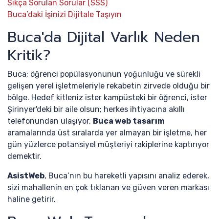
Sıkça Sorulan Sorular (SSS)
Buca’daki İşinizi Dijitale Taşıyın
Buca'da Dijital Varlık Neden
Kritik?
Buca; öğrenci popülasyonunun yoğunluğu ve sürekli
gelişen yerel işletmeleriyle rekabetin zirvede olduğu bir
bölge. Hedef kitleniz ister kampüsteki bir öğrenci, ister
Şirinyer'deki bir aile olsun; herkes ihtiyacına akıllı
telefonundan ulaşıyor.
Buca web tasarım
aramalarında üst sıralarda yer almayan bir işletme, her
gün yüzlerce potansiyel müşteriyi rakiplerine kaptırıyor
demektir.
AsistWeb
, Buca’nın bu hareketli yapısını analiz ederek,
sizi mahallenin en çok tıklanan ve güven veren markası
haline getirir.