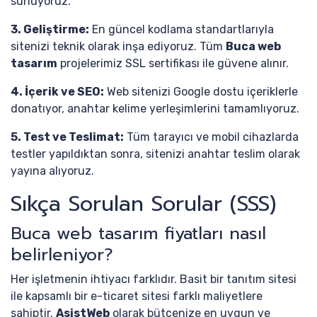
sunuyoruz.
3. Geliştirme:
En güncel kodlama standartlarıyla
sitenizi teknik olarak inşa ediyoruz. Tüm
Buca web
tasarım
projelerimiz SSL sertifikası ile güvene alınır.
4. İçerik ve SEO:
Web sitenizi Google dostu içeriklerle
donatıyor, anahtar kelime yerleşimlerini tamamlıyoruz.
5. Test ve Teslimat:
Tüm tarayıcı ve mobil cihazlarda
testler yapıldıktan sonra, sitenizi anahtar teslim olarak
yayına alıyoruz.
Sıkça Sorulan Sorular (SSS)
Buca web tasarım fiyatları nasıl
belirleniyor?
Her işletmenin ihtiyacı farklıdır. Basit bir tanıtım sitesi
ile kapsamlı bir e-ticaret sitesi farklı maliyetlere
sahiptir.
AsistWeb
olarak bütçenize en uygun ve