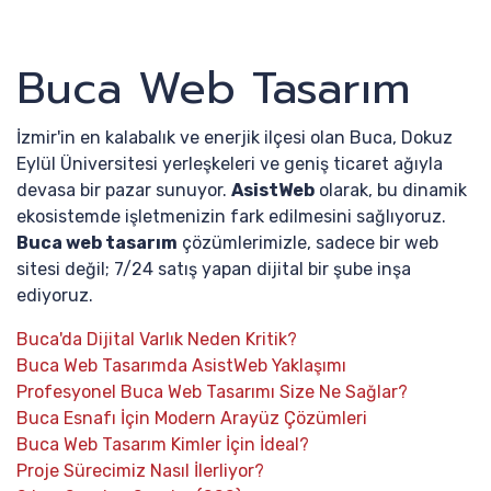
Buca Web Tasarım
İzmir'in en kalabalık ve enerjik ilçesi olan Buca, Dokuz
Eylül Üniversitesi yerleşkeleri ve geniş ticaret ağıyla
devasa bir pazar sunuyor.
AsistWeb
olarak, bu dinamik
ekosistemde işletmenizin fark edilmesini sağlıyoruz.
Buca web tasarım
çözümlerimizle, sadece bir web
sitesi değil; 7/24 satış yapan dijital bir şube inşa
ediyoruz.
Buca'da Dijital Varlık Neden Kritik?
Buca Web Tasarımda AsistWeb Yaklaşımı
Profesyonel Buca Web Tasarımı Size Ne Sağlar?
Buca Esnafı İçin Modern Arayüz Çözümleri
Buca Web Tasarım Kimler İçin İdeal?
Proje Sürecimiz Nasıl İlerliyor?