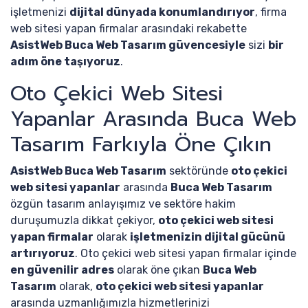
işletmenizi
dijital dünyada konumlandırıyor
, firma
web sitesi yapan firmalar arasındaki rekabette
AsistWeb Buca Web Tasarım güvencesiyle
sizi
bir
adım öne taşıyoruz
.
Oto Çekici Web Sitesi
Yapanlar Arasında Buca Web
Tasarım Farkıyla Öne Çıkın
AsistWeb Buca Web Tasarım
sektöründe
oto çekici
web sitesi yapanlar
arasında
Buca Web Tasarım
özgün tasarım anlayışımız ve sektöre hakim
duruşumuzla dikkat çekiyor,
oto çekici web sitesi
yapan firmalar
olarak
işletmenizin dijital gücünü
artırıyoruz
. Oto çekici web sitesi yapan firmalar içinde
en güvenilir adres
olarak öne çıkan
Buca Web
Tasarım
olarak,
oto çekici web sitesi yapanlar
arasında uzmanlığımızla hizmetlerinizi