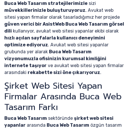
Buca Web Tasarım stratejilerimizle
sizi
müvekkillerinizle buluşturuyoruz
. Avukat web
sitesi yapan firmalar olarak tasarladığımız her projede
güven verici bir AsistWeb Buca Web Tasarım görsel
dili
kullanıyor, avukat web sitesi yapanlar ekibi olarak
hızlı açılan sayfalarla kullanıcı deneyimini
optimize ediyoruz
. Avukat web sitesi yapanlar
grubunda yer alarak
Buca Web Tasarım
vizyonumuzla ofisinizin kurumsal kimliğini
internete taşıyor
ve avukat web sitesi yapan firmalar
arasındaki
rekabette sizi öne çıkarıyoruz
.
Şirket Web Sitesi Yapan
Firmalar Arasında Buca Web
Tasarım Farkı
Buca Web Tasarım
sektöründe
şirket web sitesi
yapanlar
arasında
Buca Web Tasarım
özgün tasarım