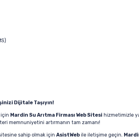
MS)
inizi Dijitale Taşıyın!
 için
Mardin Su Arıtma Firması Web Sitesi
hizmetimizle ya
teri memnuniyetini artırmanın tam zamanı!
sitesine sahip olmak için
AsistWeb
ile iletişime geçin.
Mardi