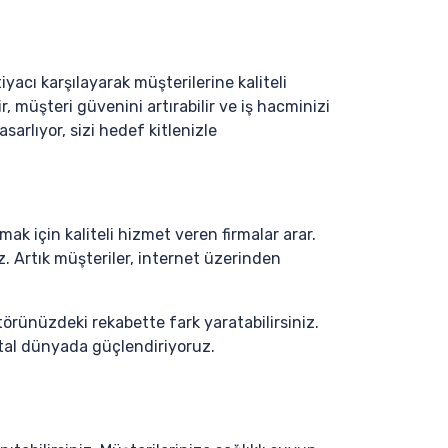
yacı karşılayarak müşterilerine kaliteli
r, müşteri güvenini artırabilir ve iş hacminizi
sarlıyor, sizi hedef kitlenizle
ak için kaliteli hizmet veren firmalar arar.
niz. Artık müşteriler, internet üzerinden
törünüzdeki rekabette fark yaratabilirsiniz.
jital dünyada güçlendiriyoruz.