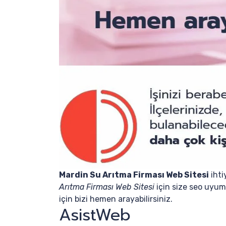
Mardin Su Arıtma Firması Web Sitesi
ihti
Arıtma Firması Web Sitesi
için size seo uyuml
için bizi hemen arayabilirsiniz.
AsistWeb