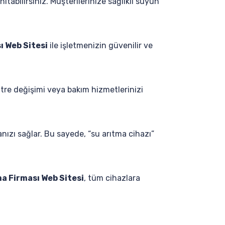
tabilirsiniz. Müşterilerinize sağlıklı suyun
ı Web Sitesi
ile işletmenizin güvenilir ve
iltre değişimi veya bakım hizmetlerinizi
nızı sağlar. Bu sayede, “su arıtma cihazı”
a Firması Web Sitesi
, tüm cihazlara