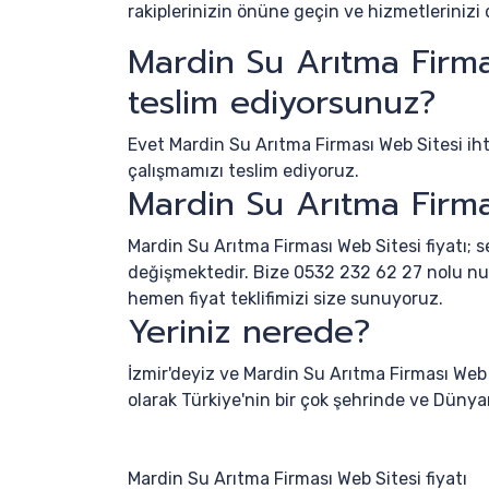
rakiplerinizin önüne geçin ve hizmetlerinizi d
Mardin Su Arıtma Firma
teslim ediyorsunuz?
Evet Mardin Su Arıtma Firması Web Sitesi iht
çalışmamızı teslim ediyoruz.
Mardin Su Arıtma Firmas
Mardin Su Arıtma Firması Web Sitesi fiyatı; se
değişmektedir. Bize 0532 232 62 27 nolu numa
hemen fiyat teklifimizi size sunuyoruz.
Yeriniz nerede?
İzmir'deyiz ve Mardin Su Arıtma Firması Web 
olarak Türkiye'nin bir çok şehrinde ve Dünya
Mardin Su Arıtma Firması Web Sitesi fiyatı