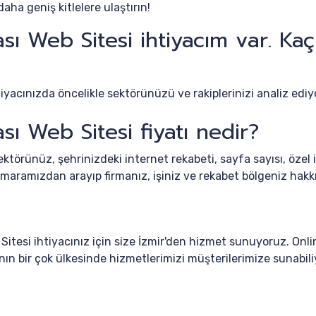
aha geniş kitlelere ulaştırın!
sı Web Sitesi ihtiyacım var. Ka
iyacınızda öncelikle sektörünüzü ve rakiplerinizi analiz edi
ı Web Sitesi fiyatı nedir?
ktörünüz, şehrinizdeki internet rekabeti, sayfa sayısı, özel i
ramızdan arayıp firmanız, işiniz ve rekabet bölgeniz hakkın
Sitesi ihtiyacınız için size İzmir'den hizmet sunuyoruz. Onl
nın bir çok ülkesinde hizmetlerimizi müşterilerimize sunabili