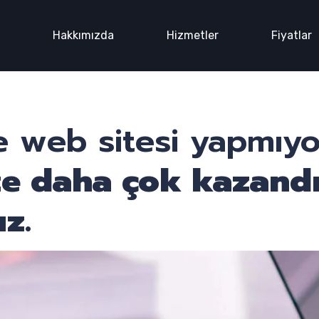
n
Hakkımızda
Hizmetler
Fiyatlar
 web sitesi yapmıy
ze daha çok kazand
z.