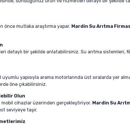
sinde, sunduğunuz ürün ve hizmetleri detaylı bir şekilde tanı
dan önce mutlaka araştırma yapar.
Mardin Su Arıtma Firmas
ın
detaylı bir şekilde anlatabilirsiniz. Su arıtma sistemleri, f
O uyumlu yapısıyla arama motorlarında üst sıralarda yer alma
rde öne çıkabilirsiniz.
ebilir Olun
mobil cihazlar üzerinden gerçekleştiriyor.
Mardin Su Arıtm
st seviyeye taşır.
zmetlerimiz