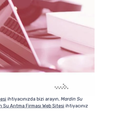
esi
ihtiyacınızda bizi arayın,
Mardin Su
n Su Arıtma Firması Web Sitesi
ihtiyacınız