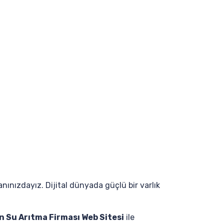
nınızdayız. Dijital dünyada güçlü bir varlık
n Su Arıtma Firması Web Sitesi
ile