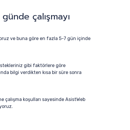
ç günde çalışmayı
yoruz ve buna göre en fazla 5-7 gün içinde
stekleriniz gibi faktörlere göre
da bilgi verdikten kısa bir süre sonra
ine çalışma koşulları sayesinde AsistWeb
yoruz.