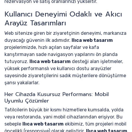
rezervasyon ve satış oranlarınızı yükseltir.
Kullanıcı Deneyimi Odaklı ve Akıcı
Arayüz Tasarımları
Web sitenize giren bir ziyaretçinin deneyimi, markanıza
duyacağı güvenin ilk adımıdır.
Ilıca web tasarım
projelerimizde, hızlı açılan sayfalar ve kafa
karıştırmayan sade navigasyon yapılarını ön planda
tutuyoruz.
Ilıca web tasarım
desteği alan işletmeler,
yüksek performanslı ve kullanıcı dostu arayüzler
sayesinde ziyaretçilerini sadık müşterilere dönüştürme
şansı yakalarlar.
Her Cihazda Kusursuz Performans: Mobil
Uyumlu Çözümler
Tatilcilerin büyük bir kısmı hizmetlere kumsalda, yolda
veya restoranda, yani mobil cihazlarından erişiyor. Bu
sebeple
Ilıca web tasarım
ekibimiz, tüm projeleri mobil
öncelikli (responsive) olarak geliştirir.
Ilıca web tasarım