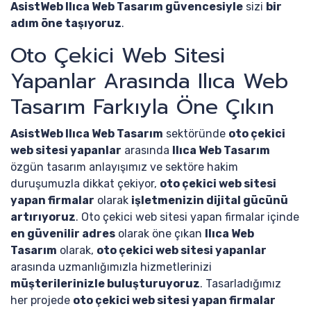
AsistWeb Ilıca Web Tasarım güvencesiyle
sizi
bir
adım öne taşıyoruz
.
Oto Çekici Web Sitesi
Yapanlar Arasında Ilıca Web
Tasarım Farkıyla Öne Çıkın
AsistWeb Ilıca Web Tasarım
sektöründe
oto çekici
web sitesi yapanlar
arasında
Ilıca Web Tasarım
özgün tasarım anlayışımız ve sektöre hakim
duruşumuzla dikkat çekiyor,
oto çekici web sitesi
yapan firmalar
olarak
işletmenizin dijital gücünü
artırıyoruz
. Oto çekici web sitesi yapan firmalar içinde
en güvenilir adres
olarak öne çıkan
Ilıca Web
Tasarım
olarak,
oto çekici web sitesi yapanlar
arasında uzmanlığımızla hizmetlerinizi
müşterilerinizle buluşturuyoruz
. Tasarladığımız
her projede
oto çekici web sitesi yapan firmalar