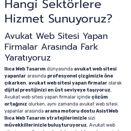
Hangi Sektörlere
Hizmet Sunuyoruz?
Avukat Web Sitesi Yapan
Firmalar Arasında Fark
Yaratıyoruz
Ilıca Web Tasarım
dünyasında
avukat web sitesi
yapanlar
arasında
profesyonel çizgimizle öne
çıkarken
,
avukat web sitesi yapan firmalar
olarak
dijital prestijinizi en üst seviyeye taşıyoruz
.
Avukat web sitesi yapan firmalar içinde
çözüm
ortağınız
olurken, aynı zamanda avukat web sitesi
yapanlar arasında
arama motoru dostu AsistWeb
Ilıca Web Tasarım stratejilerimizle
sizi
müvekkillerinizle buluşturuyoruz
. Avukat web