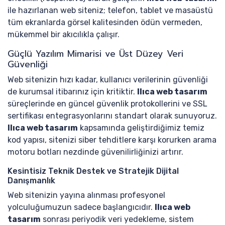
ile hazırlanan web siteniz; telefon, tablet ve masaüstü
tüm ekranlarda görsel kalitesinden ödün vermeden,
mükemmel bir akıcılıkla çalışır.
Güçlü Yazılım Mimarisi ve Üst Düzey Veri
Güvenliği
Web sitenizin hızı kadar, kullanıcı verilerinin güvenliği
de kurumsal itibarınız için kritiktir.
Ilıca web tasarım
süreçlerinde en güncel güvenlik protokollerini ve SSL
sertifikası entegrasyonlarını standart olarak sunuyoruz.
Ilıca web tasarım
kapsamında geliştirdiğimiz temiz
kod yapısı, sitenizi siber tehditlere karşı korurken arama
motoru botları nezdinde güvenilirliğinizi artırır.
Kesintisiz Teknik Destek ve Stratejik Dijital
Danışmanlık
Web sitenizin yayına alınması profesyonel
yolculuğumuzun sadece başlangıcıdır.
Ilıca web
tasarım
sonrası periyodik veri yedekleme, sistem