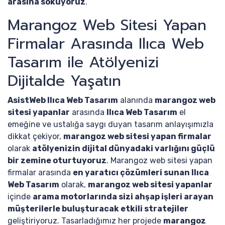
arasına sokuyoruz
.
Marangoz Web Sitesi Yapan
Firmalar Arasında Ilıca Web
Tasarım ile Atölyenizi
Dijitalde Yaşatın
AsistWeb Ilıca Web Tasarım
alanında
marangoz web
sitesi yapanlar
arasında
Ilıca Web Tasarım
el
emeğine ve ustalığa saygı duyan tasarım anlayışımızla
dikkat çekiyor,
marangoz web sitesi yapan firmalar
olarak
atölyenizin dijital dünyadaki varlığını güçlü
bir zemine oturtuyoruz
. Marangoz web sitesi yapan
firmalar arasında
en yaratıcı çözümleri sunan Ilıca
Web Tasarım
olarak,
marangoz web sitesi yapanlar
içinde
arama motorlarında sizi ahşap işleri arayan
müşterilerle buluşturacak etkili stratejiler
geliştiriyoruz. Tasarladığımız her projede
marangoz