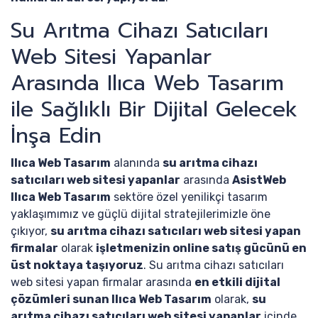
Su Arıtma Cihazı Satıcıları
Web Sitesi Yapanlar
Arasında Ilıca Web Tasarım
ile Sağlıklı Bir Dijital Gelecek
İnşa Edin
Ilıca Web Tasarım
alanında
su arıtma cihazı
satıcıları web sitesi yapanlar
arasında
AsistWeb
Ilıca Web Tasarım
sektöre özel yenilikçi tasarım
yaklaşımımız ve güçlü dijital stratejilerimizle öne
çıkıyor,
su arıtma cihazı satıcıları web sitesi yapan
firmalar
olarak
işletmenizin online satış gücünü en
üst noktaya taşıyoruz
. Su arıtma cihazı satıcıları
web sitesi yapan firmalar arasında
en etkili dijital
çözümleri sunan Ilıca Web Tasarım
olarak,
su
arıtma cihazı satıcıları web sitesi yapanlar
içinde