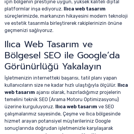
için bölgenin prestijine uygun, yüksek kaliteli dijital
platformlar inşa ediyoruz.
Ilıca web tasarım
süreçlerimizde, markanızın hikayesini modern teknoloji
ve estetik tasarımla birleştirerek rakiplerinizin önüne
geçmenizi sağlıyoruz.
Ilıca Web Tasarım ve
Bölgesel SEO ile Google’da
Görünürlüğü Yakalayın
İşletmenizin internetteki başarısı, tatil planı yapan
kullanıcıların size ne kadar hızlı ulaştığıyla ölçülür.
Ilıca
web tasarım
ajansı olarak, hazırladığımız projelerin
temelini teknik SEO (Arama Motoru Optimizasyonu)
üzerine kurguluyoruz.
Ilıca web tasarım
ve SEO
çalışmalarımız sayesinde, Çeşme ve Ilıca bölgesinde
hizmet arayan potansiyel müşterileriniz Google
sonuçlarında doğrudan işletmenizle karşılaşarak