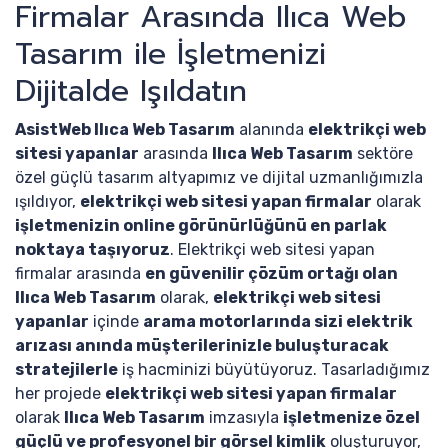
Firmalar Arasında Ilıca Web
Tasarım ile İşletmenizi
Dijitalde Işıldatın
AsistWeb Ilıca Web Tasarım
alanında
elektrikçi web
sitesi yapanlar
arasında
Ilıca Web Tasarım
sektöre
özel güçlü tasarım altyapımız ve dijital uzmanlığımızla
ışıldıyor,
elektrikçi web sitesi yapan firmalar
olarak
işletmenizin online görünürlüğünü en parlak
noktaya taşıyoruz
. Elektrikçi web sitesi yapan
firmalar arasında
en güvenilir çözüm ortağı olan
Ilıca Web Tasarım
olarak,
elektrikçi web sitesi
yapanlar
içinde
arama motorlarında sizi elektrik
arızası anında müşterilerinizle buluşturacak
stratejilerle
iş hacminizi büyütüyoruz. Tasarladığımız
her projede
elektrikçi web sitesi yapan firmalar
olarak
Ilıca Web Tasarım
imzasıyla
işletmenize özel
güçlü ve profesyonel bir görsel kimlik
oluşturuyor,