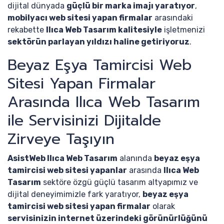
dijital dünyada
güçlü bir marka imajı yaratıyor
,
mobilyacı web sitesi yapan firmalar
arasındaki
rekabette
Ilıca Web Tasarım kalitesiyle
işletmenizi
sektörün parlayan yıldızı haline getiriyoruz
.
Beyaz Eşya Tamircisi Web
Sitesi Yapan Firmalar
Arasında Ilıca Web Tasarım
ile Servisinizi Dijitalde
Zirveye Taşıyın
AsistWeb Ilıca Web Tasarım
alanında
beyaz eşya
tamircisi web sitesi yapanlar
arasında
Ilıca Web
Tasarım
sektöre özgü güçlü tasarım altyapımız ve
dijital deneyimimizle fark yaratıyor,
beyaz eşya
tamircisi web sitesi yapan firmalar
olarak
servisinizin internet üzerindeki görünürlüğünü