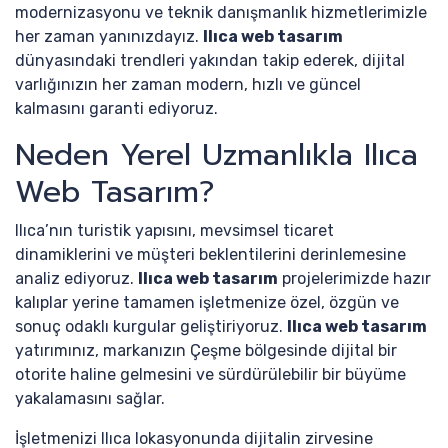
modernizasyonu ve teknik danışmanlık hizmetlerimizle
her zaman yanınızdayız.
Ilıca web tasarım
dünyasındaki trendleri yakından takip ederek, dijital
varlığınızın her zaman modern, hızlı ve güncel
kalmasını garanti ediyoruz.
Neden Yerel Uzmanlıkla Ilıca
Web Tasarım?
Ilıca’nın turistik yapısını, mevsimsel ticaret
dinamiklerini ve müşteri beklentilerini derinlemesine
analiz ediyoruz.
Ilıca web tasarım
projelerimizde hazır
kalıplar yerine tamamen işletmenize özel, özgün ve
sonuç odaklı kurgular geliştiriyoruz.
Ilıca web tasarım
yatırımınız, markanızın Çeşme bölgesinde dijital bir
otorite haline gelmesini ve sürdürülebilir bir büyüme
yakalamasını sağlar.
İşletmenizi Ilıca lokasyonunda dijitalin zirvesine