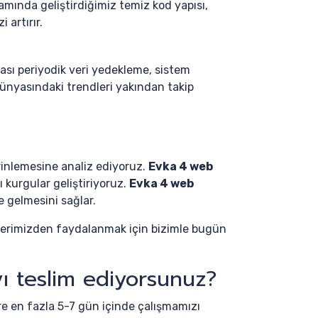
mında geliştirdiğimiz temiz kod yapısı,
 artırır.
ası periyodik veri yedekleme, sistem
ünyasındaki trendleri yakından takip
erinlemesine analiz ediyoruz.
Evka 4 web
kurgular geliştiriyoruz.
Evka 4 web
e gelmesini sağlar.
rimizden faydalanmak için bizimle bugün
ı teslim ediyorsunuz?
re en fazla 5-7 gün içinde çalışmamızı