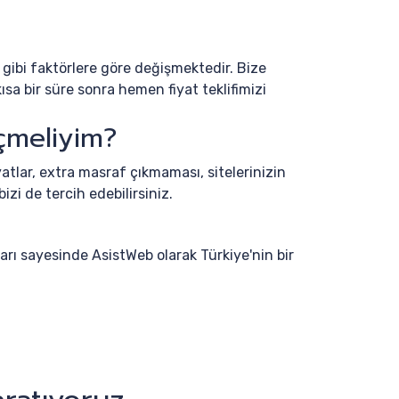
z gibi faktörlere göre değişmektedir. Bize
sa bir süre sonra hemen fiyat teklifimizi
çmeliyim?
yatlar, extra masraf çıkmaması, sitelerinizin
izi de tercih edebilirsiniz.
arı sayesinde AsistWeb olarak Türkiye'nin bir