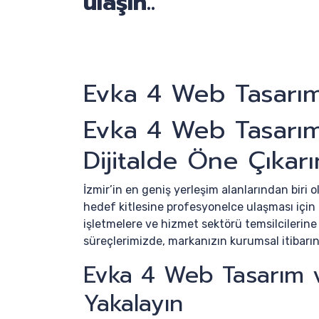
ulaşın..
Evka 4 Web Tasarı
Evka 4 Web Tasarım
Dijitalde Öne Çıkarı
İzmir’in en geniş yerleşim alanlarından biri 
hedef kitlesine profesyonelce ulaşması için g
işletmelere ve hizmet sektörü temsilcilerine
süreçlerimizde, markanızın kurumsal itibarını
Evka 4 Web Tasarım v
Yakalayın