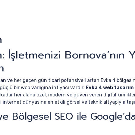
m
: İşletmenizi Bornova’nın 
n
olan ve her geçen gün ticari potansiyeli artan Evka 4 bölgesi
üçlü bir web varlığına ihtiyacı vardır.
Evka 4 web tasarım
 kadar her alana özel, modern ve güven veren dijital kimlikle
 internet dünyasına en etkili görsel ve teknik altyapıyla taş
e Bölgesel SEO ile Google’d