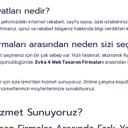
atları nedir?
 şehrinizdeki internet rekabeti, sayfa sayısı, özel isteklerini
anız, işiniz ve rekabet bölgeniz hakkında bilgi verdikten kı
maları arasından neden sizi se
i seçmeniz için bir çok sebep var. Hızlı teslimat, ekonomik fi
 düşünüldüğünde,
Evka 4 Web Tasarım Firmaları
arasından b
z için size İzmir'den hizmet sunuyoruz. Online çalışma koşull
hizmetlerimizi müşterilerimize sunabiliyoruz.
izmet Sunuyoruz?