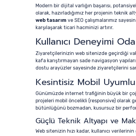
Modern bir dijital varlığın başarısı, potansiy
olarak, hazırladığımız her projenin teknik 
web tasarım
ve SEO çalışmalarımız sayesin
karşılaşarak ticari hacminizi artırır.
Kullanıcı Deneyimi Odak
Ziyaretçilerinizin web sitenizde geçirdiği va
kafa karıştırmayan sade navigasyon yapılar
dostu arayüzler sayesinde ziyaretçilerini sa
Kesintisiz Mobil Uyumlu
Günümüzde internet trafiğinin büyük bir çoğ
projeleri mobil öncelikli (responsive) olarak ge
bütünlüğünü bozmadan, kusursuz bir performa
Güçlü Teknik Altyapı ve Mak
Web sitenizin hızı kadar, kullanıcı verilerinin 