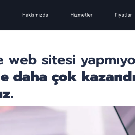
n
Hakkımızda
Hizmetler
Fiyatlar
 web sitesi yapmıy
ze daha çok kazand
z.