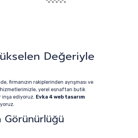
Yükselen Değeriyle
nde, firmanızın rakiplerinden ayrışması ve
hizmetlerimizle, yerel esnaftan butik
r inşa ediyoruz.
Evka 4 web tasarım
ıyoruz.
a Görünürlüğü