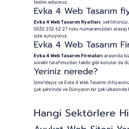
teslim ediyoruz.
Evka 4 Web Tasarım fiy
Evka 4 Web Tasarım fiyatları
; sektörünüz,
0532 232 62 27 nolu numaramızdan arayıp firm
size sunuyoruz.
Evka 4 Web Tasarım Fir
Evka 4 Web Tasarım Firmaları
arasında biz
sürekli tarafımızdan takibi gibi konular da
Yeriniz nerede?
İzmir'deyiz ve Evka 4 Web Tasarım ihtiyacını
çok şehrinde ve Dünyanın bir çok ülkesinde 
Hangi Sektörlere H