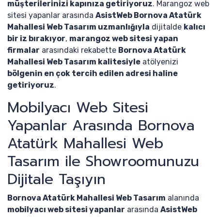
müşterilerinizi kapınıza getiriyoruz
. Marangoz web
sitesi yapanlar arasında
AsistWeb Bornova Atatürk
Mahallesi Web Tasarım uzmanlığıyla
dijitalde
kalıcı
bir iz bırakıyor
,
marangoz web sitesi yapan
firmalar
arasındaki rekabette
Bornova Atatürk
Mahallesi Web Tasarım kalitesiyle
atölyenizi
bölgenin en çok tercih edilen adresi haline
getiriyoruz
.
Mobilyacı Web Sitesi
Yapanlar Arasında Bornova
Atatürk Mahallesi Web
Tasarım ile Showroomunuzu
Dijitale Taşıyın
Bornova Atatürk Mahallesi Web Tasarım
alanında
mobilyacı web sitesi yapanlar
arasında
AsistWeb