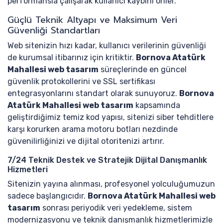
performansla çalışarak kullanıcı kaybını önler.
Güçlü Teknik Altyapı ve Maksimum Veri
Güvenliği Standartları
Web sitenizin hızı kadar, kullanıcı verilerinin güvenliği
de kurumsal itibarınız için kritiktir.
Bornova Atatürk
Mahallesi web tasarım
süreçlerinde en güncel
güvenlik protokollerini ve SSL sertifikası
entegrasyonlarını standart olarak sunuyoruz.
Bornova
Atatürk Mahallesi web tasarım
kapsamında
geliştirdiğimiz temiz kod yapısı, sitenizi siber tehditlere
karşı korurken arama motoru botları nezdinde
güvenilirliğinizi ve dijital otoritenizi artırır.
7/24 Teknik Destek ve Stratejik Dijital Danışmanlık
Hizmetleri
Sitenizin yayına alınması, profesyonel yolculuğumuzun
sadece başlangıcıdır.
Bornova Atatürk Mahallesi web
tasarım
sonrası periyodik veri yedekleme, sistem
modernizasyonu ve teknik danışmanlık hizmetlerimizle