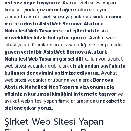
üst seviyeye taşıyoruz
. Avukat web sitesi yapan
firmalar içinde
çözüm ortağınız
olurken, aynı
zamanda avukat web sitesi yapanlar arasında
arama
motoru dostu AsistWeb Bornova Atatürk
Mahallesi Web Tasarım stratejilerimizle
sizi
müvekkillerinizle buluşturuyoruz
. Avukat web
sitesi yapan firmalar olarak tasarladığımız her projede
güven verici bir AsistWeb Bornova Atatürk
Mahallesi Web Tasarım görsel dili
kullanıyor, avukat
web sitesi yapanlar ekibi olarak
hızlı açılan sayfalarla
kullanıcı deneyimini optimize ediyoruz
. Avukat
web sitesi yapanlar grubunda yer alarak
Bornova
Atatürk Mahallesi Web Tasarım vizyonumuzla
ofisinizin kurumsal kimliğini internete taşıyor
ve
avukat web sitesi yapan firmalar arasındaki
rekabette
sizi öne çıkarıyoruz
.
Şirket Web Sitesi Yapan