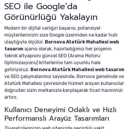
SEO ile Google’da
Görünürlüğü Yakalayın
Modern bir dijital varlığın başarısı, potansiyel
müşterilerinizin size Google üzerinden ne kadar hızlı
ulaştığıyla ölçülür.
Bornova Atatürk Mahallesi web
tasarım
ajansı olarak, hazırladığımız her projenin
teknik altyapısını güncel SEO (Arama Motoru
Optimizasyonu) kriterlerine tam uyumlu hale
getiriyoruz.
Bornova Atatürk Mahallesi web tasarım
ve SEO çalışmalarımız sayesinde, Bornova genelinde ve
Atatürk Mahallesi çevresinde hizmet arayan kullanıcılar
doğrudan sizin markanızla karşılaşarak ticari hacminizi
artırır.
Kullanıcı Deneyimi Odaklı ve Hızlı
Performanslı Arayüz Tasarımları
Ziyaretçilerinizin web sitenizde geçirdiği vakit,