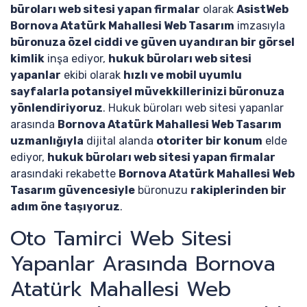
büroları web sitesi yapan firmalar
olarak
AsistWeb
Bornova Atatürk Mahallesi Web Tasarım
imzasıyla
büronuza özel ciddi ve güven uyandıran bir görsel
kimlik
inşa ediyor,
hukuk büroları web sitesi
yapanlar
ekibi olarak
hızlı ve mobil uyumlu
sayfalarla potansiyel müvekkillerinizi büronuza
yönlendiriyoruz
. Hukuk büroları web sitesi yapanlar
arasında
Bornova Atatürk Mahallesi Web Tasarım
uzmanlığıyla
dijital alanda
otoriter bir konum
elde
ediyor,
hukuk büroları web sitesi yapan firmalar
arasındaki rekabette
Bornova Atatürk Mahallesi Web
Tasarım güvencesiyle
büronuzu
rakiplerinden bir
adım öne taşıyoruz
.
Oto Tamirci Web Sitesi
Yapanlar Arasında Bornova
Atatürk Mahallesi Web