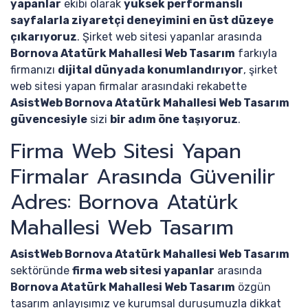
yapanlar
ekibi olarak
yüksek performanslı
sayfalarla ziyaretçi deneyimini en üst düzeye
çıkarıyoruz
. Şirket web sitesi yapanlar arasında
Bornova Atatürk Mahallesi Web Tasarım
farkıyla
firmanızı
dijital dünyada konumlandırıyor
, şirket
web sitesi yapan firmalar arasındaki rekabette
AsistWeb Bornova Atatürk Mahallesi Web Tasarım
güvencesiyle
sizi
bir adım öne taşıyoruz
.
Firma Web Sitesi Yapan
Firmalar Arasında Güvenilir
Adres: Bornova Atatürk
Mahallesi Web Tasarım
AsistWeb Bornova Atatürk Mahallesi Web Tasarım
sektöründe
firma web sitesi yapanlar
arasında
Bornova Atatürk Mahallesi Web Tasarım
özgün
tasarım anlayışımız ve kurumsal duruşumuzla dikkat