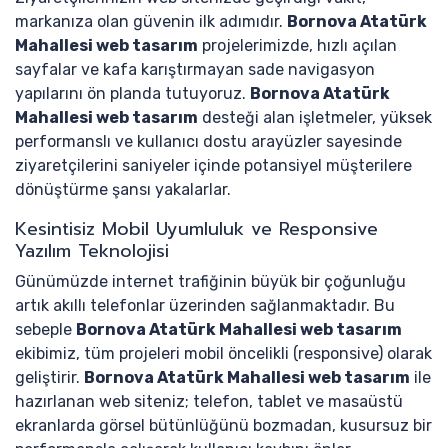
markanıza olan güvenin ilk adımıdır.
Bornova Atatürk
Mahallesi web tasarım
projelerimizde, hızlı açılan
sayfalar ve kafa karıştırmayan sade navigasyon
yapılarını ön planda tutuyoruz.
Bornova Atatürk
Mahallesi web tasarım
desteği alan işletmeler, yüksek
performanslı ve kullanıcı dostu arayüzler sayesinde
ziyaretçilerini saniyeler içinde potansiyel müşterilere
dönüştürme şansı yakalarlar.
Kesintisiz Mobil Uyumluluk ve Responsive
Yazılım Teknolojisi
Günümüzde internet trafiğinin büyük bir çoğunluğu
artık akıllı telefonlar üzerinden sağlanmaktadır. Bu
sebeple
Bornova Atatürk Mahallesi web tasarım
ekibimiz, tüm projeleri mobil öncelikli (responsive) olarak
geliştirir.
Bornova Atatürk Mahallesi web tasarım
ile
hazırlanan web siteniz; telefon, tablet ve masaüstü
ekranlarda görsel bütünlüğünü bozmadan, kusursuz bir