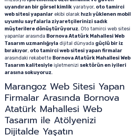
uyandıran bir görsel kimlik
yaratıyor,
oto tamirci
web sitesi yapanlar
ekibi olarak
hızlı yüklenen mobil
uyumlu sayfalarla ziyaretçilerinizi sadık
müşterilere dönüştürüyoruz
. Oto tamirci web sitesi
yapanlar arasında
Bornova Atatürk Mahallesi Web
Tasarım uzmanlığıyla
dijital dünyada
güçlü bir iz
bırakıyor
,
oto tamirci web sitesi yapan firmalar
arasındaki rekabette
Bornova Atatürk Mahallesi Web
Tasarım kalitesiyle
işletmenizi
sektörün en iyileri
arasına sokuyoruz
.
Marangoz Web Sitesi Yapan
Firmalar Arasında Bornova
Atatürk Mahallesi Web
Tasarım ile Atölyenizi
Dijitalde Yaşatın