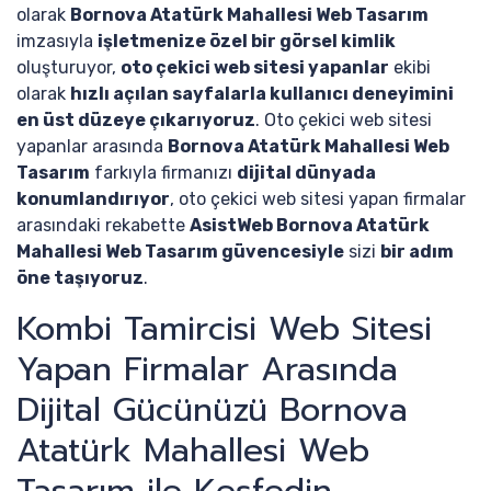
olarak
Bornova Atatürk Mahallesi Web Tasarım
imzasıyla
işletmenize özel bir görsel kimlik
oluşturuyor,
oto çekici web sitesi yapanlar
ekibi
olarak
hızlı açılan sayfalarla kullanıcı deneyimini
en üst düzeye çıkarıyoruz
. Oto çekici web sitesi
yapanlar arasında
Bornova Atatürk Mahallesi Web
Tasarım
farkıyla firmanızı
dijital dünyada
konumlandırıyor
, oto çekici web sitesi yapan firmalar
arasındaki rekabette
AsistWeb Bornova Atatürk
Mahallesi Web Tasarım güvencesiyle
sizi
bir adım
öne taşıyoruz
.
Kombi Tamircisi Web Sitesi
Yapan Firmalar Arasında
Dijital Gücünüzü Bornova
Atatürk Mahallesi Web