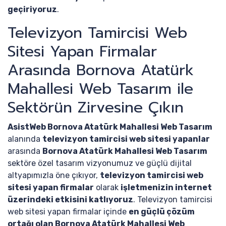
geçiriyoruz
.
Televizyon Tamircisi Web
Sitesi Yapan Firmalar
Arasında Bornova Atatürk
Mahallesi Web Tasarım ile
Sektörün Zirvesine Çıkın
AsistWeb Bornova Atatürk Mahallesi Web Tasarım
alanında
televizyon tamircisi web sitesi yapanlar
arasında
Bornova Atatürk Mahallesi Web Tasarım
sektöre özel tasarım vizyonumuz ve güçlü dijital
altyapımızla öne çıkıyor,
televizyon tamircisi web
sitesi yapan firmalar
olarak
işletmenizin internet
üzerindeki etkisini katlıyoruz
. Televizyon tamircisi
web sitesi yapan firmalar içinde
en güçlü çözüm
ortağı olan Bornova Atatürk Mahallesi Web