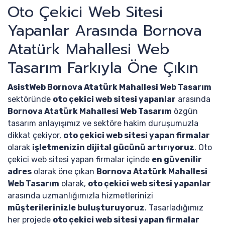
Oto Çekici Web Sitesi
Yapanlar Arasında Bornova
Atatürk Mahallesi Web
Tasarım Farkıyla Öne Çıkın
AsistWeb Bornova Atatürk Mahallesi Web Tasarım
sektöründe
oto çekici web sitesi yapanlar
arasında
Bornova Atatürk Mahallesi Web Tasarım
özgün
tasarım anlayışımız ve sektöre hakim duruşumuzla
dikkat çekiyor,
oto çekici web sitesi yapan firmalar
olarak
işletmenizin dijital gücünü artırıyoruz
. Oto
çekici web sitesi yapan firmalar içinde
en güvenilir
adres
olarak öne çıkan
Bornova Atatürk Mahallesi
Web Tasarım
olarak,
oto çekici web sitesi yapanlar
arasında uzmanlığımızla hizmetlerinizi
müşterilerinizle buluşturuyoruz
. Tasarladığımız
her projede
oto çekici web sitesi yapan firmalar