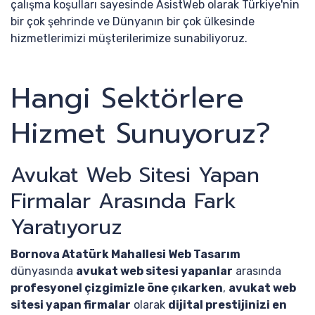
çalışma koşulları sayesinde AsistWeb olarak Türkiye'nin
bir çok şehrinde ve Dünyanın bir çok ülkesinde
hizmetlerimizi müşterilerimize sunabiliyoruz.
Hangi Sektörlere
Hizmet Sunuyoruz?
Avukat Web Sitesi Yapan
Firmalar Arasında Fark
Yaratıyoruz
Bornova Atatürk Mahallesi Web Tasarım
dünyasında
avukat web sitesi yapanlar
arasında
profesyonel çizgimizle öne çıkarken
,
avukat web
sitesi yapan firmalar
olarak
dijital prestijinizi en