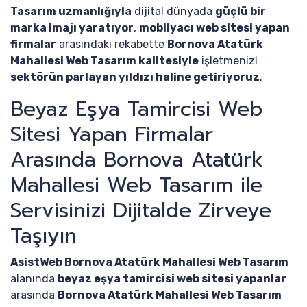
Tasarım uzmanlığıyla
dijital dünyada
güçlü bir
marka imajı yaratıyor
,
mobilyacı web sitesi yapan
firmalar
arasındaki rekabette
Bornova Atatürk
Mahallesi Web Tasarım kalitesiyle
işletmenizi
sektörün parlayan yıldızı haline getiriyoruz
.
Beyaz Eşya Tamircisi Web
Sitesi Yapan Firmalar
Arasında Bornova Atatürk
Mahallesi Web Tasarım ile
Servisinizi Dijitalde Zirveye
Taşıyın
AsistWeb Bornova Atatürk Mahallesi Web Tasarım
alanında
beyaz eşya tamircisi web sitesi yapanlar
arasında
Bornova Atatürk Mahallesi Web Tasarım