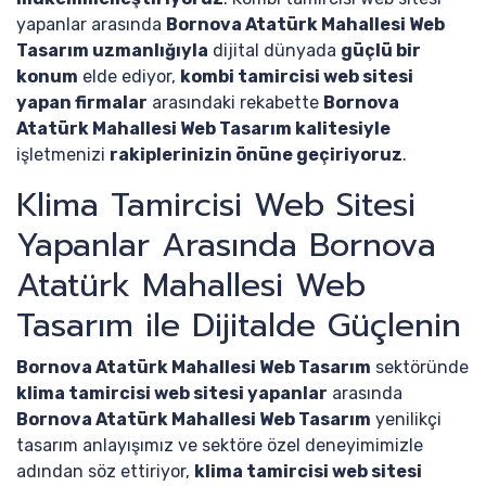
yapanlar arasında
Bornova Atatürk Mahallesi Web
Tasarım uzmanlığıyla
dijital dünyada
güçlü bir
konum
elde ediyor,
kombi tamircisi web sitesi
yapan firmalar
arasındaki rekabette
Bornova
Atatürk Mahallesi Web Tasarım kalitesiyle
işletmenizi
rakiplerinizin önüne geçiriyoruz
.
Klima Tamircisi Web Sitesi
Yapanlar Arasında Bornova
Atatürk Mahallesi Web
Tasarım ile Dijitalde Güçlenin
Bornova Atatürk Mahallesi Web Tasarım
sektöründe
klima tamircisi web sitesi yapanlar
arasında
Bornova Atatürk Mahallesi Web Tasarım
yenilikçi
tasarım anlayışımız ve sektöre özel deneyimimizle
adından söz ettiriyor,
klima tamircisi web sitesi