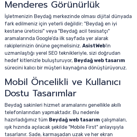
Menderes Görünürlük
İşletmenizin Beydağ merkezinde olması dijital dünyada
fark edilmeniz için yeterli değildir; "Beydağ en iyi
kestane üreticisi" veya "Beydağ acil tesisatçı"
aramalarında Google’da ilk sayfada yer alarak
rakiplerinizin önüne geçmelisiniz.
AsistWeb
'in
uzmanlaştığı yerel SEO teknikleriyle, sizi doğrudan
hedef kitlenizle buluşturuyor,
Beydağ web tasarım
sürecini kalıcı bir müşteri kaynağına dönüştürüyoruz.
Mobil Öncelikli ve Kullanıcı
Dostu Tasarımlar
Beydağ sakinleri hizmet aramalarını genellikle akıllı
telefonlarından yapmaktadır. Bu nedenle
hazırladığımız tüm
Beydağ web tasarım
çalışmaları,
ışık hızında açılacak şekilde "Mobile First" anlayışıyla
tasarlanır. Sade, karmaşadan uzak ve her ekran