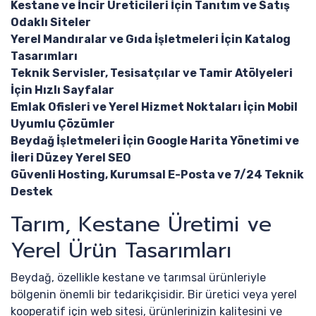
Kestane ve İncir Üreticileri İçin Tanıtım ve Satış
Odaklı Siteler
Yerel Mandıralar ve Gıda İşletmeleri İçin Katalog
Tasarımları
Teknik Servisler, Tesisatçılar ve Tamir Atölyeleri
İçin Hızlı Sayfalar
Emlak Ofisleri ve Yerel Hizmet Noktaları İçin Mobil
Uyumlu Çözümler
Beydağ İşletmeleri İçin Google Harita Yönetimi ve
İleri Düzey Yerel SEO
Güvenli Hosting, Kurumsal E-Posta ve 7/24 Teknik
Destek
Tarım, Kestane Üretimi ve
Yerel Ürün Tasarımları
Beydağ, özellikle kestane ve tarımsal ürünleriyle
bölgenin önemli bir tedarikçisidir. Bir üretici veya yerel
kooperatif için web sitesi, ürünlerinizin kalitesini ve