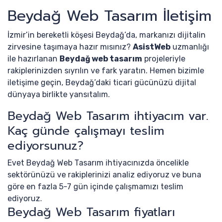
Beydağ Web Tasarım İletişim
İzmir’in bereketli köşesi Beydağ’da, markanızı dijitalin
zirvesine taşımaya hazır mısınız?
AsistWeb
uzmanlığı
ile hazırlanan
Beydağ web tasarım
projeleriyle
rakiplerinizden sıyrılın ve fark yaratın. Hemen bizimle
iletişime geçin, Beydağ’daki ticari gücünüzü dijital
dünyaya birlikte yansıtalım.
Beydağ Web Tasarım ihtiyacım var.
Kaç günde çalışmayı teslim
ediyorsunuz?
Evet Beydağ Web Tasarım ihtiyacınızda öncelikle
sektörünüzü ve rakiplerinizi analiz ediyoruz ve buna
göre en fazla 5-7 gün içinde çalışmamızı teslim
ediyoruz.
Beydağ Web Tasarım fiyatları