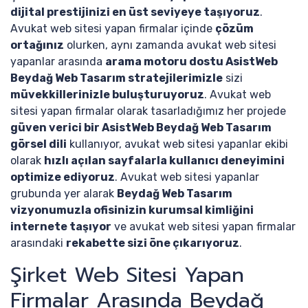
dijital prestijinizi en üst seviyeye taşıyoruz
.
Avukat web sitesi yapan firmalar içinde
çözüm
ortağınız
olurken, aynı zamanda avukat web sitesi
yapanlar arasında
arama motoru dostu AsistWeb
Beydağ Web Tasarım stratejilerimizle
sizi
müvekkillerinizle buluşturuyoruz
. Avukat web
sitesi yapan firmalar olarak tasarladığımız her projede
güven verici bir AsistWeb Beydağ Web Tasarım
görsel dili
kullanıyor, avukat web sitesi yapanlar ekibi
olarak
hızlı açılan sayfalarla kullanıcı deneyimini
optimize ediyoruz
. Avukat web sitesi yapanlar
grubunda yer alarak
Beydağ Web Tasarım
vizyonumuzla ofisinizin kurumsal kimliğini
internete taşıyor
ve avukat web sitesi yapan firmalar
arasındaki
rekabette sizi öne çıkarıyoruz
.
Şirket Web Sitesi Yapan
Firmalar Arasında Beydağ