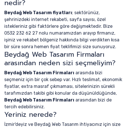
nedir?
Beydağ Web Tasarım fiyatları
; sektörünüz,
şehrinizdeki internet rekabeti, sayfa sayısı, özel
istekleriniz gibi faktörlere göre değişmektedir. Bize
0532 232 62 27 nolu numaramızdan arayıp firmanız,
işiniz ve rekabet bölgeniz hakkında bilgi verdikten kısa
bir süre sonra hemen fiyat teklifimizi size sunuyoruz.
Beydağ Web Tasarım Firmaları
arasından neden sizi seçmeliyim?
Beydağ Web Tasarım Firmaları
arasında bizi
seçmeniz için bir çok sebep var. Hızlı teslimat, ekonomik
fiyatlar, extra masraf çıkmaması, sitelerinizin sürekli
tarafımızdan takibi gibi konular da düşünüldüğünde,
Beydağ Web Tasarım Firmaları
arasından bizi de
tercih edebilirsiniz.
Yeriniz nerede?
İzmir'deyiz ve Beydağ Web Tasarım ihtiyacınız için size