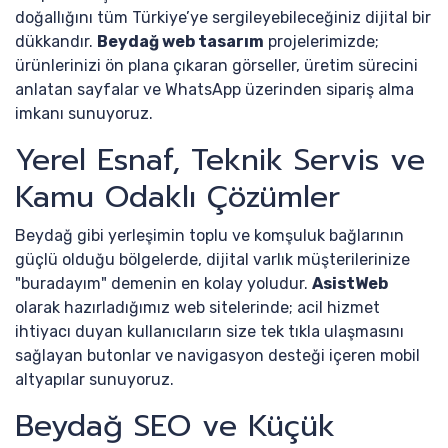
doğallığını tüm Türkiye’ye sergileyebileceğiniz dijital bir
dükkandır.
Beydağ web tasarım
projelerimizde;
ürünlerinizi ön plana çıkaran görseller, üretim sürecini
anlatan sayfalar ve WhatsApp üzerinden sipariş alma
imkanı sunuyoruz.
Yerel Esnaf, Teknik Servis ve
Kamu Odaklı Çözümler
Beydağ gibi yerleşimin toplu ve komşuluk bağlarının
güçlü olduğu bölgelerde, dijital varlık müşterilerinize
"buradayım" demenin en kolay yoludur.
AsistWeb
olarak hazırladığımız web sitelerinde; acil hizmet
ihtiyacı duyan kullanıcıların size tek tıkla ulaşmasını
sağlayan butonlar ve navigasyon desteği içeren mobil
altyapılar sunuyoruz.
Beydağ SEO ve Küçük