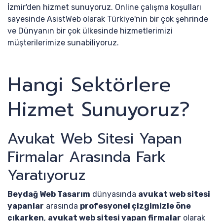
İzmir'den hizmet sunuyoruz. Online çalışma koşulları
sayesinde AsistWeb olarak Türkiye'nin bir çok şehrinde
ve Dünyanın bir çok ülkesinde hizmetlerimizi
müşterilerimize sunabiliyoruz.
Hangi Sektörlere
Hizmet Sunuyoruz?
Avukat Web Sitesi Yapan
Firmalar Arasında Fark
Yaratıyoruz
Beydağ Web Tasarım
dünyasında
avukat web sitesi
yapanlar
arasında
profesyonel çizgimizle öne
çıkarken
,
avukat web sitesi yapan firmalar
olarak