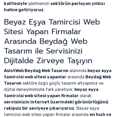
kalitesiyle
işletmenizi
sektörün parlayan yıldızı
haline getiriyoruz
.
Beyaz Eşya Tamircisi Web
Sitesi Yapan Firmalar
Arasında Beydağ Web
Tasarım ile Servisinizi
Dijitalde Zirveye Taşıyın
AsistWeb Beydağ Web Tasarım
alanında
beyaz eşya
tamircisi web sitesi yapanlar
arasında
Beydağ Web
Tasarım
sektöre özgü güçlü tasarım altyapımız ve
dijital deneyimimizle fark yaratıyor,
beyaz eşya
tamircisi web sitesi yapan firmalar
olarak
servisinizin internet üzerindeki görünürlüğünü
rakipsiz bir seviyeye çıkarıyoruz
. Beyaz eşya
tamircisi web sitesi yapan firmalar arasında
en hızlı ve