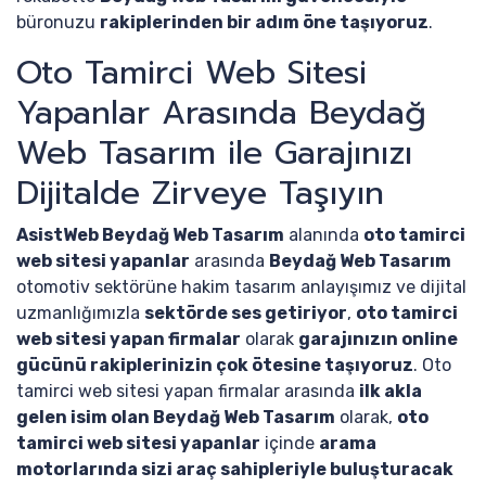
büronuzu
rakiplerinden bir adım öne taşıyoruz
.
Oto Tamirci Web Sitesi
Yapanlar Arasında Beydağ
Web Tasarım ile Garajınızı
Dijitalde Zirveye Taşıyın
AsistWeb Beydağ Web Tasarım
alanında
oto tamirci
web sitesi yapanlar
arasında
Beydağ Web Tasarım
otomotiv sektörüne hakim tasarım anlayışımız ve dijital
uzmanlığımızla
sektörde ses getiriyor
,
oto tamirci
web sitesi yapan firmalar
olarak
garajınızın online
gücünü rakiplerinizin çok ötesine taşıyoruz
. Oto
tamirci web sitesi yapan firmalar arasında
ilk akla
gelen isim olan Beydağ Web Tasarım
olarak,
oto
tamirci web sitesi yapanlar
içinde
arama
motorlarında sizi araç sahipleriyle buluşturacak