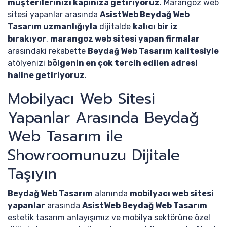
müşterilerinizi kapınıza getiriyoruz
. Marangoz web
sitesi yapanlar arasında
AsistWeb Beydağ Web
Tasarım uzmanlığıyla
dijitalde
kalıcı bir iz
bırakıyor
,
marangoz web sitesi yapan firmalar
arasındaki rekabette
Beydağ Web Tasarım kalitesiyle
atölyenizi
bölgenin en çok tercih edilen adresi
haline getiriyoruz
.
Mobilyacı Web Sitesi
Yapanlar Arasında Beydağ
Web Tasarım ile
Showroomunuzu Dijitale
Taşıyın
Beydağ Web Tasarım
alanında
mobilyacı web sitesi
yapanlar
arasında
AsistWeb Beydağ Web Tasarım
estetik tasarım anlayışımız ve mobilya sektörüne özel