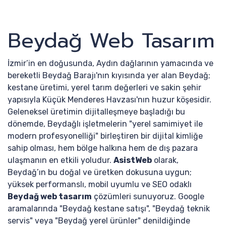
Beydağ Web Tasarım
İzmir’in en doğusunda, Aydın dağlarının yamacında ve
bereketli Beydağ Barajı'nın kıyısında yer alan Beydağ;
kestane üretimi, yerel tarım değerleri ve sakin şehir
yapısıyla Küçük Menderes Havzası'nın huzur köşesidir.
Geleneksel üretimin dijitalleşmeye başladığı bu
dönemde, Beydağlı işletmelerin "yerel samimiyet ile
modern profesyonelliği" birleştiren bir dijital kimliğe
sahip olması, hem bölge halkına hem de dış pazara
ulaşmanın en etkili yoludur.
AsistWeb
olarak,
Beydağ’ın bu doğal ve üretken dokusuna uygun;
yüksek performanslı, mobil uyumlu ve SEO odaklı
Beydağ web tasarım
çözümleri sunuyoruz. Google
aramalarında "Beydağ kestane satışı", "Beydağ teknik
servis" veya "Beydağ yerel ürünler" denildiğinde