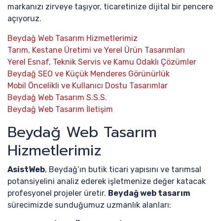
markanızı zirveye taşıyor, ticaretinize dijital bir pencere
açıyoruz.
Beydağ Web Tasarım Hizmetlerimiz
Tarım, Kestane Üretimi ve Yerel Ürün Tasarımları
Yerel Esnaf, Teknik Servis ve Kamu Odaklı Çözümler
Beydağ SEO ve Küçük Menderes Görünürlük
Mobil Öncelikli ve Kullanıcı Dostu Tasarımlar
Beydağ Web Tasarım S.S.S.
Beydağ Web Tasarım İletişim
Beydağ Web Tasarım
Hizmetlerimiz
AsistWeb
, Beydağ’ın butik ticari yapısını ve tarımsal
potansiyelini analiz ederek işletmenize değer katacak
profesyonel projeler üretir.
Beydağ web tasarım
sürecimizde sunduğumuz uzmanlık alanları: