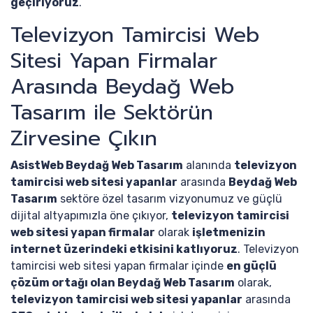
geçiriyoruz
.
Televizyon Tamircisi Web
Sitesi Yapan Firmalar
Arasında Beydağ Web
Tasarım ile Sektörün
Zirvesine Çıkın
AsistWeb Beydağ Web Tasarım
alanında
televizyon
tamircisi web sitesi yapanlar
arasında
Beydağ Web
Tasarım
sektöre özel tasarım vizyonumuz ve güçlü
dijital altyapımızla öne çıkıyor,
televizyon tamircisi
web sitesi yapan firmalar
olarak
işletmenizin
internet üzerindeki etkisini katlıyoruz
. Televizyon
tamircisi web sitesi yapan firmalar içinde
en güçlü
çözüm ortağı olan Beydağ Web Tasarım
olarak,
televizyon tamircisi web sitesi yapanlar
arasında