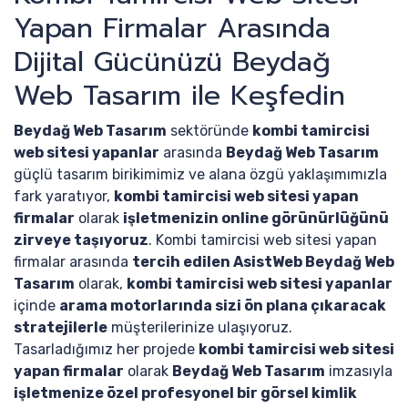
Yapan Firmalar Arasında
Dijital Gücünüzü Beydağ
Web Tasarım ile Keşfedin
Beydağ Web Tasarım
sektöründe
kombi tamircisi
web sitesi yapanlar
arasında
Beydağ Web Tasarım
güçlü tasarım birikimimiz ve alana özgü yaklaşımımızla
fark yaratıyor,
kombi tamircisi web sitesi yapan
firmalar
olarak
işletmenizin online görünürlüğünü
zirveye taşıyoruz
. Kombi tamircisi web sitesi yapan
firmalar arasında
tercih edilen AsistWeb Beydağ Web
Tasarım
olarak,
kombi tamircisi web sitesi yapanlar
içinde
arama motorlarında sizi ön plana çıkaracak
stratejilerle
müşterilerinize ulaşıyoruz.
Tasarladığımız her projede
kombi tamircisi web sitesi
yapan firmalar
olarak
Beydağ Web Tasarım
imzasıyla
işletmenize özel profesyonel bir görsel kimlik