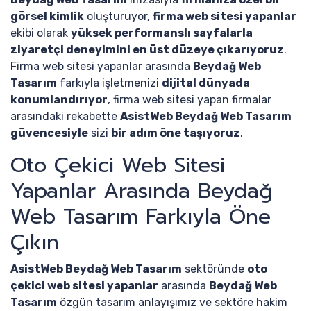
görsel kimlik
oluşturuyor,
firma web sitesi yapanlar
ekibi olarak
yüksek performanslı sayfalarla
ziyaretçi deneyimini en üst düzeye çıkarıyoruz
.
Firma web sitesi yapanlar arasında
Beydağ Web
Tasarım
farkıyla işletmenizi
dijital dünyada
konumlandırıyor
, firma web sitesi yapan firmalar
arasındaki rekabette
AsistWeb Beydağ Web Tasarım
güvencesiyle
sizi
bir adım öne taşıyoruz
.
Oto Çekici Web Sitesi
Yapanlar Arasında Beydağ
Web Tasarım Farkıyla Öne
Çıkın
AsistWeb Beydağ Web Tasarım
sektöründe
oto
çekici web sitesi yapanlar
arasında
Beydağ Web
Tasarım
özgün tasarım anlayışımız ve sektöre hakim